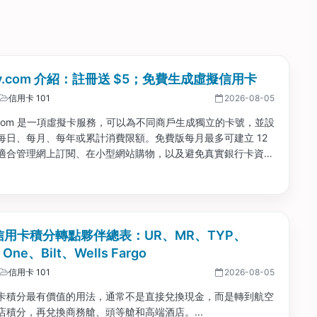
acy.com 介紹：註冊送 $5；免費生成虛擬信用卡
信用卡 101
2026-08-05
cy.com 是一項虛擬卡服務，可以為不同商戶生成獨立的卡號，並設
每日、每月、每年或累計消費限額。免費版每月最多可建立 12
適合管理網上訂閱、在小型網站購物，以及避免真實銀行卡資料
。...
 信用卡積分轉點夥伴總表：UR、MR、TYP、
l One、Bilt、Wells Fargo
信用卡 101
2026-08-05
卡積分最有價值的用法，通常不是直接兌換現金，而是轉到航空
店積分，再兌換商務艙、頭等艙和高端酒店。...