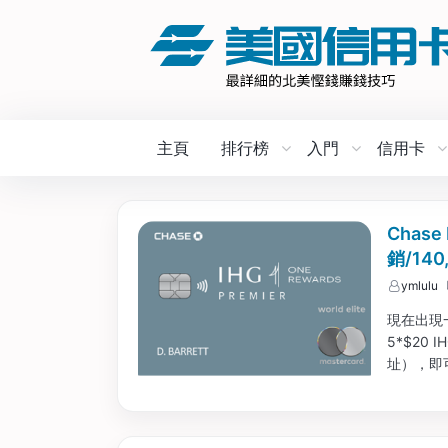
主頁
排行榜
入門
信用卡
Chase
銷/14
ymlulu
現在出現一個
5*$20
址），即可