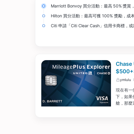
Marriott Bonvoy 買分活動：最高 50% 獎賞
Hilton 買分活動：最高可獲 100% 獎勵，成本
Citi 申請「Citi Clear Cash」信用卡
Chase
$500+
ymlulu
現在有一個
下，如果你
艙，那麼
坐經濟艙或