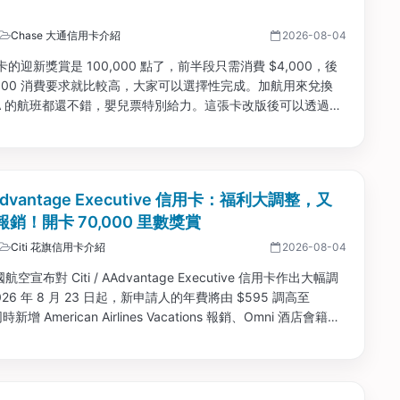
Chase 大通信用卡介紹
2026-08-04
的迎新獎賞是 100,000 點了，前半段只需消費 $4,000，後
5,000 消費要求就比較高，大家可以選擇性完成。加航用來兌換
NA 的航班都還不錯，嬰兒票特別給力。這張卡改版後可以透過消
航的高級會籍，在行李寄艙上也很慷慨。...
AAdvantage Executive 信用卡：福利大調整，又
銷！開卡 70,000 里數獎賞
Citi 花旗信用卡介紹
2026-08-04
美國航空宣布對 Citi / AAdvantage Executive 信用卡作出大幅調
026 年 8 月 23 日起，新申請人的年費將由 $595 調高至
新增 American Airlines Vacations 報銷、Omni 酒店會籍、
會籍，以及更多 Loyalty Points 獎賞。...