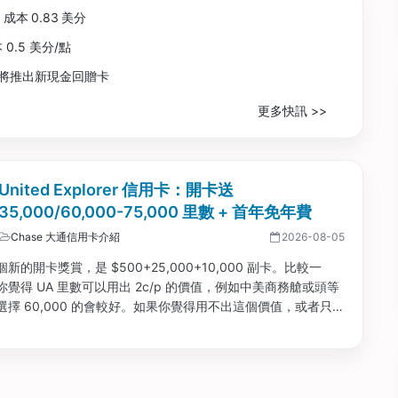
，成本 0.83 美分
 0.5 美分/點
商標，或將推出新現金回贈卡
更多快訊 >>
 United Explorer 信用卡：開卡送
35,000/60,000-75,000 里數 + 首年免年費
Chase 大通信用卡介紹
2026-08-05
新的開卡獎賞，是 $500+25,000+10,000 副卡。比較一
覺得 UA 里數可以用出 2c/p 的價值，例如中美商務艙或頭等
選擇 60,000 的會較好。如果你覺得用不出這個價值，或者只想
美國國內航線，那麼選擇 $500 的獎賞會較好。...