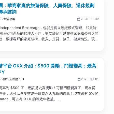
團：華裔家庭的旅遊保險、人壽保險、退休規劃
傳承諮詢
生活攻略
2026-08-02
Independent Brokerage，也就是獨立經紀模式營運。和只能
保險公司產品的代理人不同，獨立經紀可以在多家保險公司之間
較，根據客戶的家庭結構、收入、房貸、孩子、健康情況、現金
目標和傳承需求，篩選更匹配的方案。...
平台 OKX 介紹：$500 獎勵，門檻變高；最高
PY
銀行及理財 101
2026-08-01
提高到 $500 了，應該是史高獎勵！可惜門檻變高了。現在從
註冊，還可以享受交易手續費永久九折的優惠！現在還有 5% 的
t match，可以有 9.1% 的等效年收益。...