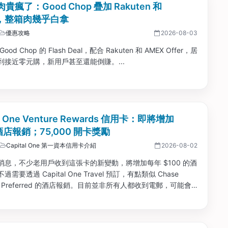
貴瘋了：Good Chop 疊加 Rakuten 和
X，整箱肉幾乎白拿
優惠攻略
2026-08-03
od Chop 的 Flash Deal，配合 Rakuten 和 AMEX Offer，居
到接近零元購，新用戶甚至還能倒賺。...
al One Venture Rewards 信用卡：即將增加
 酒店報銷；75,000 開卡獎勵
Capital One 第一資本信用卡介紹
2026-08-02
 消息，不少老用戶收到這張卡的新變動，將增加每年 $100 的酒
需要透過 Capital One Travel 預訂，有點類似 Chase
ire Preferred 的酒店報銷。目前並非所有人都收到電郵，可能會
所有人。這麼看來，如果你用得上這項酒店報銷，這張卡相當於
...