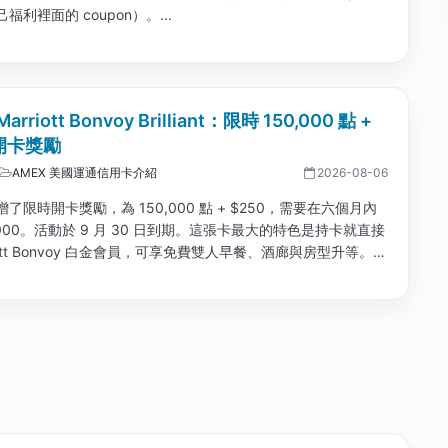
福利裡面的 coupon）。...
arriott Bonvoy Brilliant：限時 150,000 點 +
 開卡獎勵
AMEX 美國運通信用卡介紹
2026-08-06
了限時開卡獎勵，為 150,000 點 + $250，需要在六個月內
,000。活動於 9 月 30 日到期。這張卡最大的特色是持卡就直接
riott Bonvoy 白金會員，可享免費雙人早餐、酒廊與房型升等。而
身每年有 $300 餐飲報銷 + 85,000 點房券，基本上都可抵
0 年費，值得考慮長期持有。...