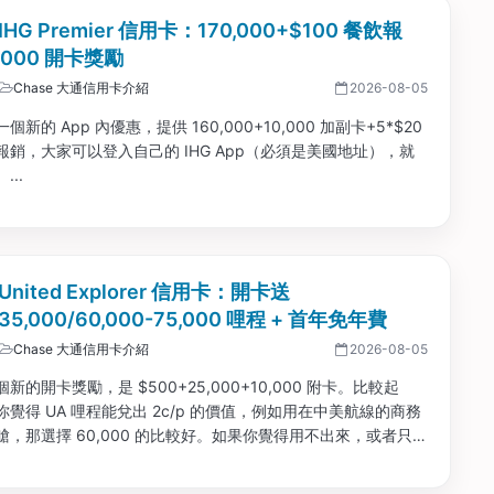
 IHG Premier 信用卡：170,000+$100 餐飲報
0,000 開卡獎勵
Chase 大通信用卡介紹
2026-08-05
新的 App 內優惠，提供 160,000+10,000 加副卡+5*$20
飲報銷，大家可以登入自己的 IHG App（必須是美國地址），就
...
 United Explorer 信用卡：開卡送
35,000/60,000-75,000 哩程 + 首年免年費
Chase 大通信用卡介紹
2026-08-05
新的開卡獎勵，是 $500+25,000+10,000 附卡。比較起
覺得 UA 哩程能兌出 2c/p 的價值，例如用在中美航線的商務
艙，那選擇 60,000 的比較好。如果你覺得用不出來，或者只想
美國國內，那選擇 $500 的獎勵比較好。...