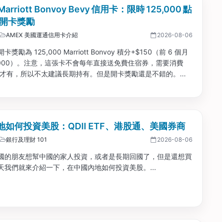
Marriott Bonvoy Bevy 信用卡：限時 125,000 點
0 開卡獎勵
AMEX 美國運通信用卡介紹
2026-08-06
獎勵為 125,000 Marriott Bonvoy 積分+$150（前 6 個月
5,000）。注意，這張卡不會每年直接送免費住宿券，需要消費
00 才有，所以不太建議長期持有。但是開卡獎勵還是不錯的。...
地如何投資美股：QDII ETF、港股通、美國券商
銀行及理財 101
2026-08-06
國的朋友想幫中國的家人投資，或者是長期回國了，但是還想買
天我們就來介紹一下，在中國內地如何投資美股。...