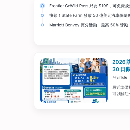
Frontier GoWild Pass 只要 $199，可免費
快領！State Farm 發放 50 億美元汽車
Marriott Bonvoy 買分活動：最高 50% 獎
2026
30 日
ymlulu
最近準備
可以關注