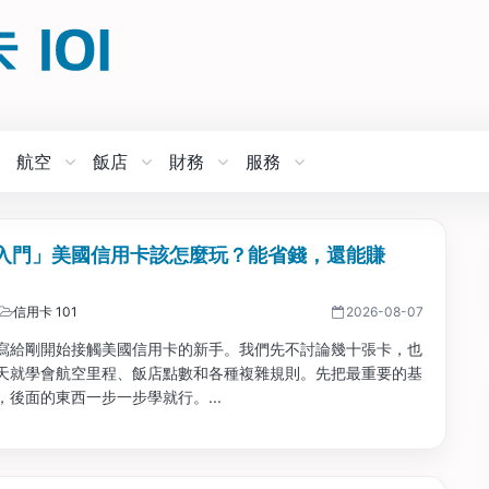
航空
飯店
財務
服務
入門」美國信用卡該怎麼玩？能省錢，還能賺
信用卡 101
2026-08-07
寫給剛開始接觸美國信用卡的新手。我們先不討論幾十張卡，也
天就學會航空里程、飯店點數和各種複雜規則。先把最重要的基
，後面的東西一步一步學就行。...