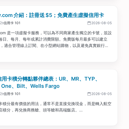
acy.com 介紹：註冊送 $5；免費產生虛擬信用卡
信用卡 101
2026-08-05
cy.com 是一項虛擬卡服務，可以為不同商家產生獨立的卡號，並設
每日、每月、每年或累計消費限額。免費版每月最多可以建立
新卡，適合管理線上訂閱、在小型網站購物，以及避免真實銀行卡
洩漏。...
 信用卡積分轉點夥伴總表：UR、MR、TYP、
l One、Bilt、Wells Fargo
信用卡 101
2026-08-05
卡積分最有價值的用法，通常不是直接兌換現金，而是轉入航空
店積分，再兌換商務艙、頭等艙和高端飯店。...