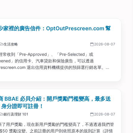
家裡的廣告信件：OptOutPrescreen.com 幫
生活攻略
2026-08-07
收到「Pre-Approved」、「Pre-Selected」或
creened」的信用卡、汽車貸款和保險廣告，可以透過
Prescreen.com 退出信用資料機構提供的預篩選行銷名單。...
商 BBAE 必貝介紹：開戶獎勵門檻變高，最多送
0；身分證即可註冊！
銀行及理財 101
2026-08-07
 更新了用戶獎勵，現在新用戶獎勵的門檻變高了，不過透過我們管
 $50 獎勵沒變。之前註冊的用戶則依照原本的規則計算（詳情