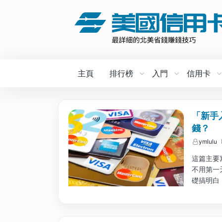
主頁
排行榜
入門
信用卡
「新手
錢？
ymlulu
這篇主要
不用第一
礎搞明白