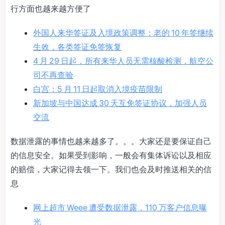
行方面也越来越方便了
外国人来华签证及入境政策调整：老的 10 年签继续
生效，各类签证免签恢复
4 月 29 日起，所有来华人员无需核酸检测，航空公
司不再查验
白宫：5 月 11 日起取消入境疫苗限制
新加坡与中国达成 30 天互免签证协议，加强人员
交流
数据泄露的事情也越来越多了。。。大家还是要保证自己
的信息安全。如果受到影响，一般会有集体诉讼以及相应
的赔偿，大家记得去领一下。我们也会及时推送相关的信
息
网上超市 Weee 遭受数据泄露，110 万客户信息曝
光