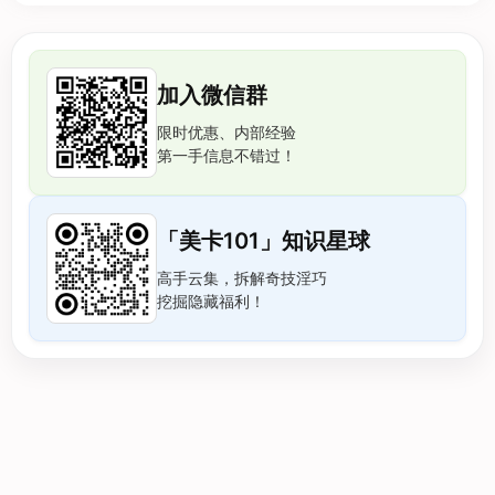
加入微信群
限时优惠、内部经验
第一手信息不错过！
「美卡101」知识星球
高手云集，拆解奇技淫巧
挖掘隐藏福利！