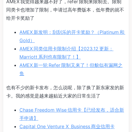
AMEX 我觉得越来越不好了，refer 限制来限制去。限制
同类卡也增加了限制，申请过高年费版本，低年费的就不
给开卡奖励了
AMEX 新发明：刮刮乐的开卡奖励？（Platinum 和
Gold）
AMEX 同类信用卡限制介绍【2023.12 更新：
Marriott 系列也有限制了！】
AMEX 新一轮 Refer 限制又来了！但貌似有漏网之
鱼
也有不少的新卡发布，怎么说呢，除了换了新东家发的新
卡。我的感觉是越来越贴近大家的日常生活了
Chase Freedom Wise 信用卡【已经发布，适合新
手申请】
Capital One Venture X Business 商业信用卡