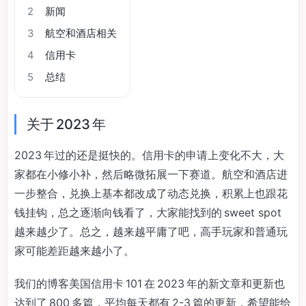
2
新闻
3
航空和酒店相关
4
信用卡
5
总结
关于 2023 年
2023 年过的还是挺快的。信用卡的申请上变化不大，大
家都在小修小补，然后略微拓展一下赛道。航空和酒店进
一步整合，兑换上基本都改成了动态兑换，积累上也跟花
钱挂钩，总之逐渐向钱看了，大家能找到的 sweet spot
越来越少了。总之，越来越平庸了吧，高手玩家和普通玩
家可能差距越来越小了。
我们的博客美国信用卡 101 在 2023 年的新文章和更新也
达到了 800 多篇，平均每天都有 2-3 篇的更新，希望能给