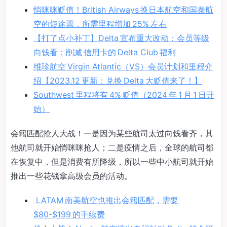
悄咪咪贬值！British Airways 换日本航空和国泰航
空的短途票，所需里程增加 25% 左右
【打了点小补丁】Delta 宣布重大改动：会员等级
向钱看；削减 信用卡的 Delta Club 福利
维珍航空 Virgin Atlantic（VS）会员计划和里程介
绍【2023.12 更新：兑换 Delta 大贬值来了！】
Southwest 里程将有 4% 贬值（2024 年 1 月 1 日开
始）
会籍匹配抢人大战！一是因为某些航司太过向钱看齐，其
他航司就开始悄咪咪抢人；二是疫情之后，全球的航司都
在恢复中，但是消费有所降级，所以一些中小航司就开始
推出一些花钱拿高级会员的活动。
LATAM 南美航空也推出会籍匹配，需要
$80-$199 的手续费