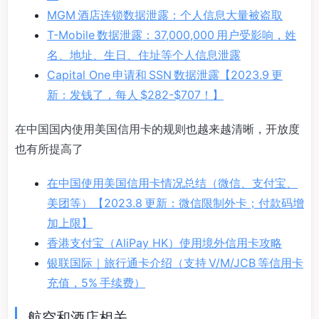
MGM 酒店连锁数据泄露：个人信息大量被盗取
T-Mobile 数据泄露：37,000,000 用户受影响，姓
名、地址、生日、住址等个人信息泄露
Capital One 申请和 SSN 数据泄露【2023.9 更
新：发钱了，每人 $282-$707！】
在中国国内使用美国信用卡的规则也越来越清晰，开放度
也有所提高了
在中国使用美国信用卡情况总结（微信、支付宝、
美团等）【2023.8 更新：微信限制外卡；付款码增
加上限】
香港支付宝（AliPay HK）使用境外信用卡攻略
银联国际｜旅行通卡介绍（支持 V/M/JCB 等信用卡
充值，5% 手续费）
航空和酒店相关