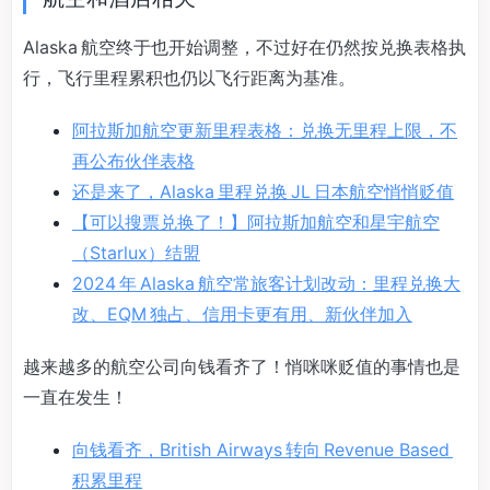
Alaska 航空终于也开始调整，不过好在仍然按兑换表格执
行，飞行里程累积也仍以飞行距离为基准。
阿拉斯加航空更新里程表格：兑换无里程上限，不
再公布伙伴表格
还是来了，Alaska 里程兑换 JL 日本航空悄悄贬值
【可以搜票兑换了！】阿拉斯加航空和星宇航空
（Starlux）结盟
2024 年 Alaska 航空常旅客计划改动：里程兑换大
改、EQM 独占、信用卡更有用、新伙伴加入
越来越多的航空公司向钱看齐了！悄咪咪贬值的事情也是
一直在发生！
向钱看齐，British Airways 转向 Revenue Based
积累里程