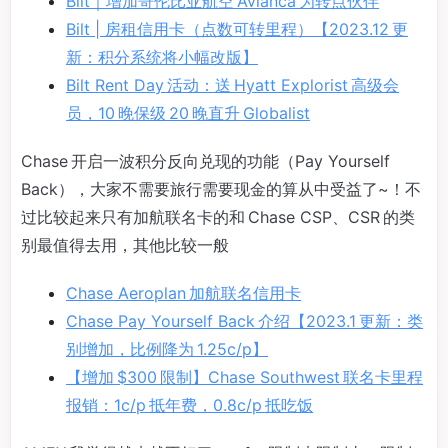
Bilt｜增加哥伦比亚航空 Avianca 为转点伙伴
Bilt | 房租信用卡（点数可转里程）【2023.12 更
新：积分系统将小幅改版】
Bilt Rent Day 活动：送 Hyatt Explorist 高级会
员，10 晚保级 20 晚直升 Globalist
Chase 开启一波积分反向兑现的功能（Pay Yourself
Back），大家不需要旅行需要现金的算从中受益了~！不
过比较起来只有加航联名卡的和 Chase CSP、CSR 的类
别最值得去用，其他比较一般
Chase Aeroplan 加航联名信用卡
Chase Pay Yourself Back 介绍【2023.1 更新：类
别增加，比例降为 1.25c/p】
【增加 $300 限制】Chase Southwest 联名卡里程
报销：1c/p 抵年费，0.8c/p 抵吃饭