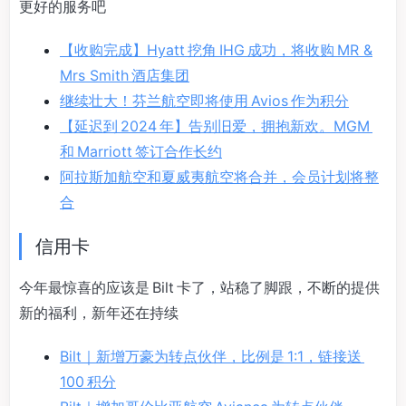
更好的服务吧
【收购完成】Hyatt 挖角 IHG 成功，将收购 MR &
Mrs Smith 酒店集团
继续壮大！芬兰航空即将使用 Avios 作为积分
【延迟到 2024 年】告别旧爱，拥抱新欢。MGM
和 Marriott 签订合作长约
阿拉斯加航空和夏威夷航空将合并，会员计划将整
合
信用卡
今年最惊喜的应该是 Bilt 卡了，站稳了脚跟，不断的提供
新的福利，新年还在持续
Bilt｜新增万豪为转点伙伴，比例是 1:1，链接送
100 积分