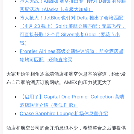
抢人大战！Alaska 航空推出专门针对 Delta 的会籍
匹配活动（Alaska 卡有极大加成）
抢人抢人！JetBlue 也针对 Delta 推出了会籍匹配
【4 月 23 截止】Spirit 廉航会籍匹配：无需飞行，
可直接获取 12 个月 Silver 或者 Gold（要花点小
钱）
Frontier Airlines 高级会籍快速通道：航空酒店邮
轮均可匹配；还能直接买
大家开始争相角逐高端酒店和航空休息室的赛道，纷纷发
布自己家的酒店订购网站。AMEX 的压力就更大了
【启用了】Capital One Premier Collection 高端
酒店联盟介绍（类似 FHR）
Chase Sapphire Lounge 机场休息室介绍
酒店和航空公司的合并消息也不少，希望整合之后能提供