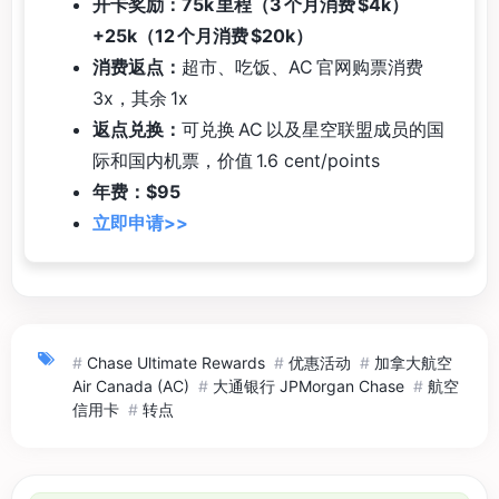
开卡奖励：75k 里程（3 个月消费 $4k）
+25k（12 个月消费 $20k）
消费返点：
超市、吃饭、AC 官网购票消费
3x，其余 1x
返点兑换：
可兑换 AC 以及星空联盟成员的国
际和国内机票，价值 1.6 cent/points
年费：$95
立即申请>>
#
Chase Ultimate Rewards
#
优惠活动
#
加拿大航空
Air Canada (AC)
#
大通银行 JPMorgan Chase
#
航空
信用卡
#
转点