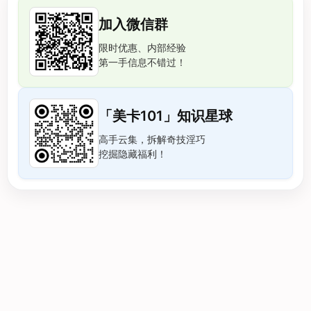
加入微信群
限时优惠、内部经验
第一手信息不错过！
「美卡101」知识星球
高手云集，拆解奇技淫巧
挖掘隐藏福利！