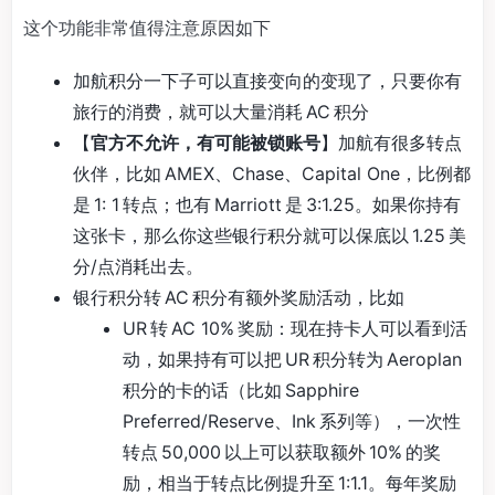
这个功能非常值得注意原因如下
加航积分一下子可以直接变向的变现了，只要你有
旅行的消费，就可以大量消耗 AC 积分
【
官方不允许，有可能被锁账号
】加航有很多转点
伙伴，比如 AMEX、Chase、Capital One，比例都
是 1: 1 转点；也有 Marriott 是 3:1.25。如果你持有
这张卡，那么你这些银行积分就可以保底以 1.25 美
分/点消耗出去。
银行积分转 AC 积分有额外奖励活动，比如
UR 转 AC 10% 奖励：现在持卡人可以看到活
动，如果持有可以把 UR 积分转为 Aeroplan
积分的卡的话（比如 Sapphire
Preferred/Reserve、Ink 系列等），一次性
转点 50,000 以上可以获取额外 10% 的奖
励，相当于转点比例提升至 1:1.1。每年奖励