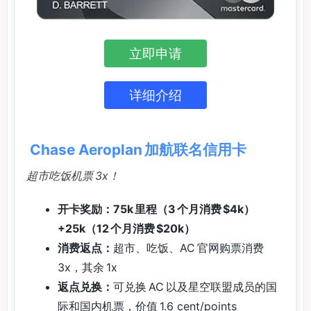
立即申请
详细介绍
Chase Aeroplan 加航联名信用卡
超市吃饭机票 3x！
开卡奖励：75k 里程（3 个月消费 $4k）
+25k（12 个月消费 $20k）
消费返点：
超市、吃饭、AC 官网购票消费
3x，其余 1x
返点兑换：
可兑换 AC 以及星空联盟成员的国
际和国内机票，价值 1.6 cent/points