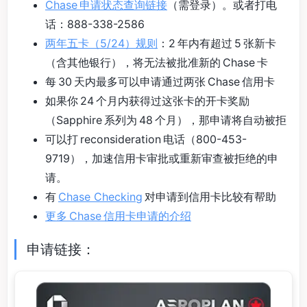
Chase 申请状态查询链接
（需登录）。或者打电
话：888-338-2586
两年五卡（5/24）规则
：2 年内有超过 5 张新卡
（含其他银行），将无法被批准新的 Chase 卡
每 30 天内最多可以申请通过两张 Chase 信用卡
如果你 24 个月内获得过这张卡的开卡奖励
（Sapphire 系列为 48 个月），那申请将自动被拒
可以打 reconsideration 电话（800-453-
9719），加速信用卡审批或重新审查被拒绝的申
请。
有
Chase Checking
对申请到信用卡比较有帮助
更多 Chase 信用卡申请的介绍
申请链接：