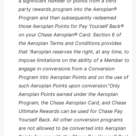
a significant number of points from a third
party rewards program into the Aeroplan®
Program and then subsequently redeemed
those Aeroplan Points for Pay Yourself Back®
on your Chase Aeroplan® Card.
Section 6 of
the Aeroplan Terms and Conditions provides
that “Aeroplan reserves the right, at any time, to
impose limitations on the ability of a Member to
engage in conversions from a Conversion
Program into Aeroplan Points and on the use of
such Aeroplan Points upon conversion.”
Only
Aeroplan Points earned under the Aeroplan
Program, the Chase Aeroplan Card, and Chase
Ultimate Rewards can be used for Chase Pay
Yourself Back. All other conversion programs
are not allowed to be converted into Aeroplan