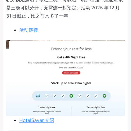
是三晚可以分开，无需连一起预定。活动 2025 年 12 月
31 日截止，比之前又多了一年
活动链接
HotelSaver 介绍