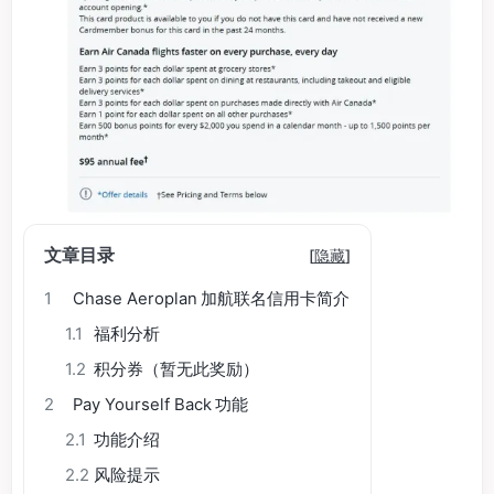
文章目录
[
隐藏
]
1
Chase Aeroplan 加航联名信用卡简介
1.1
福利分析
1.2
积分券（暂无此奖励）
2
Pay Yourself Back 功能
2.1
功能介绍
2.2
风险提示