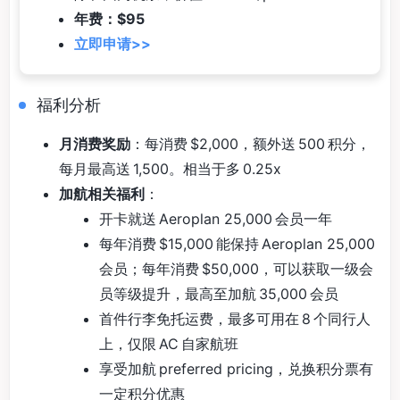
年费：$95
立即申请>>
福利分析
月消费奖励
：每消费 $2,000，额外送 500 积分，
每月最高送 1,500。相当于多 0.25x
加航相关福利
：
开卡就送 Aeroplan 25,000 会员一年
每年消费 $15,000 能保持 Aeroplan 25,000
会员；每年消费 $50,000，可以获取一级会
员等级提升，最高至加航 35,000 会员
首件行李免托运费，最多可用在 8 个同行人
上，仅限 AC 自家航班
享受加航 preferred pricing，兑换积分票有
一定积分优惠