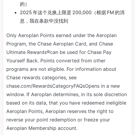
的）
2025 年这个兑换上限是 200,000（根据 FM 的消
息，我在条款中没找到
Only Aeroplan Points earned under the Aeroplan
Program, the Chase Aeroplan Card, and Chase
Ultimate Rewards®can be used for Chase Pay
Yourself Back. Points converted from other
programs are not eligible. For information about
Chase rewards categories, see
chase.com/RewardsCategoryFAQsOpens in a new
window. If Aeroplan determines, in its sole discretion
based on its data, that you have redeemed ineligible
Aeroplan Points, Aeroplan reserves the right to
reverse your point redemption or freeze your
Aeroplan Membership account.