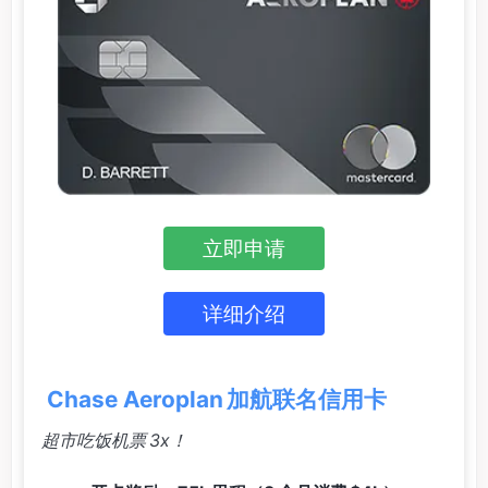
立即申请
详细介绍
Chase Aeroplan 加航联名信用卡
超市吃饭机票 3x！