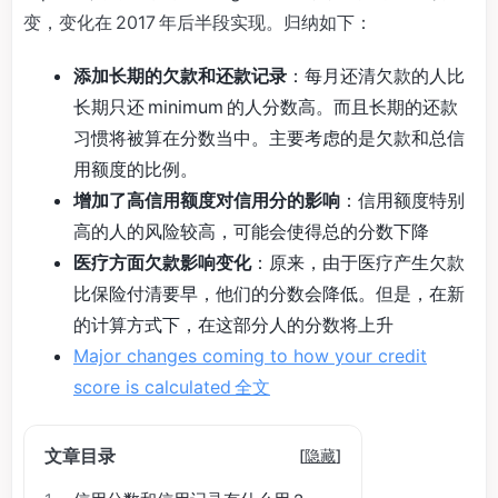
变，变化在 2017 年后半段实现。归纳如下：
添加长期的欠款和还款记录
：每月还清欠款的人比
长期只还 minimum 的人分数高。而且长期的还款
习惯将被算在分数当中。主要考虑的是欠款和总信
用额度的比例。
增加了高信用额度对信用分的影响
：信用额度特别
高的人的风险较高，可能会使得总的分数下降
医疗方面欠款影响变化
：原来，由于医疗产生欠款
比保险付清要早，他们的分数会降低。但是，在新
的计算方式下，在这部分人的分数将上升
Major changes coming to how your credit
score is calculated 全文
文章目录
[
隐藏
]