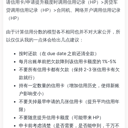
请信用卡/申请提升额度时调用信用记录（HP）>房贷车
贷调用信用记录（HP）>合同机、网络开户调用信用记录
（HP）
由于计算信用分数的模型各不相同也并不对大家公开，所
以仅仅从我的一点体会给出几点建议：
按时还款（在 due date 之前还清全款）
每月出账单前把欠款降到该信用卡额度的 1%-5%
不要所有信用卡都有欠款（保持 2-3 张信用卡有欠
款就行）
持有一定数量的信用卡（增加信用历史，使得新账
户影响变小）
不要关掉最早申请的几张信用卡（提升平均信用年
限）
不要随意提升信用卡额度（可能带来 HP）
申卡前考虑清楚（是否需要，是否能申到，千万不