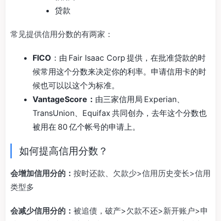
贷款
常见提供信用分数的有两家：
FICO
：由 Fair Isaac Corp 提供，在批准贷款的时
候常用这个分数来决定你的利率。申请信用卡的时
候也可以以这个为标准。
VantageScore：
由三家信用局 Experian、
TransUnion、Equifax 共同创办，去年这个分数也
被用在 80 亿个帐号的申请上。
如何提高信用分数？
会增加信用分的：
按时还款、欠款少>信用历史变长>信用
类型多
会减少信用分的：
被追债，破产>欠款不还>新开账户>申