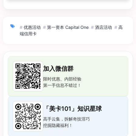
#
优惠活动
#
第一资本 Capital One
#
酒店活动
#
高
端信用卡
加入微信群
限时优惠、内部经验
第一手信息不错过！
「美卡101」知识星球
高手云集，拆解奇技淫巧
挖掘隐藏福利！