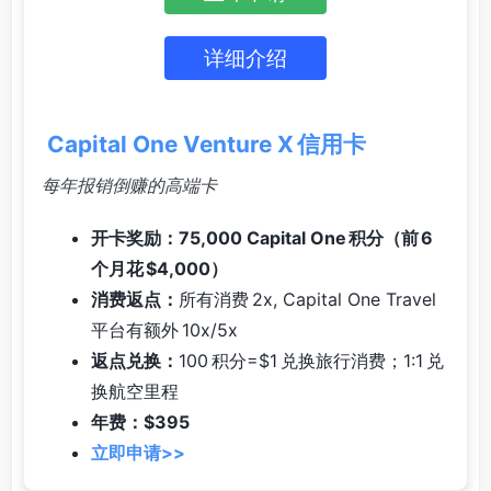
详细介绍
Capital One Venture X 信用卡
每年报销倒赚的高端卡
开卡奖励：75,000 Capital One 积分（前 6
个月花 $4,000）
消费返点：
所有消费 2x, Capital One Travel
平台有额外 10x/5x
返点兑换：
100 积分=$1 兑换旅行消费；1:1 兑
换航空里程
年费：$395
立即申请>>