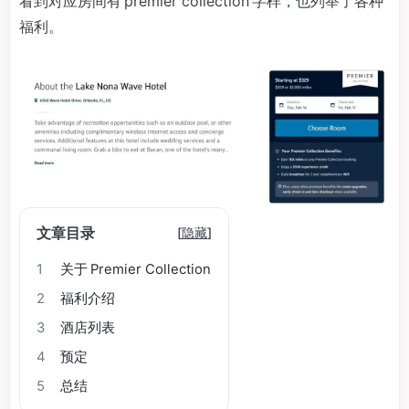
看到对应房间有 premier collection 字样，也列举了各种
福利。
文章目录
[
隐藏
]
1
关于 Premier Collection
2
福利介绍
3
酒店列表
4
预定
5
总结