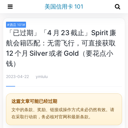
美国信用卡 101
#酒店 101#
「已过期」「4 月 23 截止」Spirit 廉
航会籍匹配：无需飞行，可直接获取
12 个月 Silver 或者 Gold（要花点小
钱）
2023-04-22
ymlulu
这篇文章可能已经过期
文中的条款、奖励、链接或操作方式未必仍然有效。请
在采取行动前，务必核对官网和最新条款。