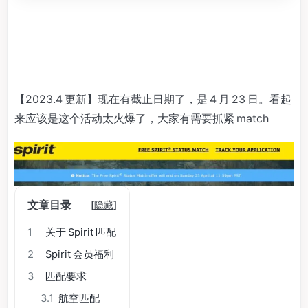
【2023.4 更新】现在有截止日期了，是 4 月 23 日。看起
来应该是这个活动太火爆了，大家有需要抓紧 match
文章目录
[
隐藏
]
1
关于 Spirit 匹配
2
Spirit 会员福利
3
匹配要求
3.1
航空匹配