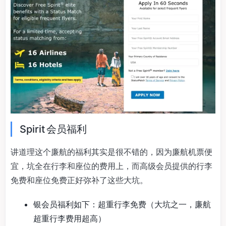
Spirit 会员福利
讲道理这个廉航的福利其实是很不错的，因为廉航机票便
宜，坑全在行李和座位的费用上，而高级会员提供的行李
免费和座位免费正好弥补了这些大坑。
银会员福利如下：超重行李免费（大坑之一，廉航
超重行李费用超高）