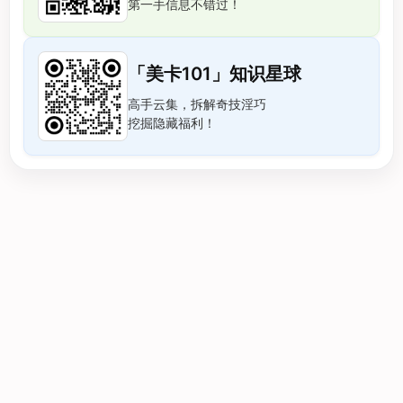
第一手信息不错过！
「美卡101」知识星球
高手云集，拆解奇技淫巧
挖掘隐藏福利！