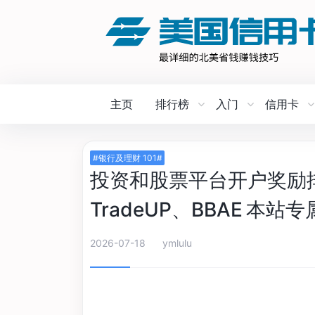
主页
排行榜
入门
信用卡
#银行及理财 101#
投资和股票平台开户奖励排行
TradeUP、BBAE 本站专
2026-07-18
ymlulu