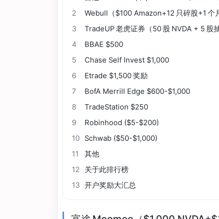
2
Webull（$100 Amazon+12 只碎股+1
3
TradeUP 老虎证券（50 股 NVDA + 5 
4
BBAE $500
5
Chase Self Invest $1,000
6
Etrade $1,500 奖励
7
BofA Merrill Edge $600-$1,000
8
TradeStation $250
9
Robinhood ($5-$200)
10
Schwab ($50-$1,000)
11
其他
12
关于此排行榜
13
开户奖励大汇总