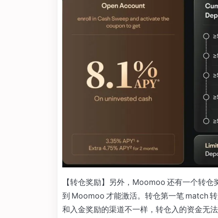
【转仓奖励】另外，Moomoo 还有一个转仓
到 Moomoo 才能激活。转仓第一笔 match
和入金奖励的渠道不一样，转仓入的资金无法