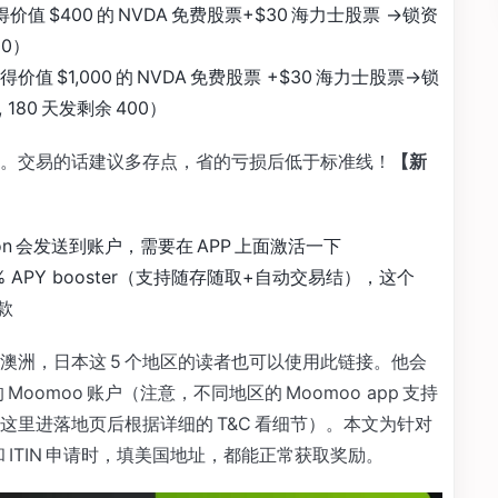
价值 $400 的 NVDA 免费股票+$30 海力士股票 ->锁资
00）
价值 $1,000 的 NVDA 免费股票 +$30 海力士股票->锁
0, 180 天发剩余 400）
。交易的话建议多存点，省的亏损后低于标准线！
【新
upon 会发送到账户，需要在 APP 上面激活一下
75% APY booster（支持随存随取+自动交易结），这个
存款
澳洲，日本这 5 个地区的读者也可以使用此链接。他会
oomoo 账户（注意，不同地区的 Moomoo app 支持
里进落地页后根据详细的 T&C 看细节）。本文为针对
和 ITIN 申请时，填美国地址，都能正常获取奖励。