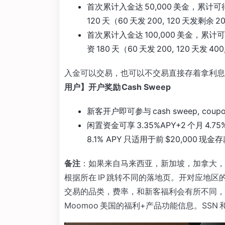
首次累计入金达 50,000 美金，累计可得
120 天（60 天发 200, 120 天发剩余 2
首次累计入金达 100,000 美金，累计可得
资 180 天（60 天发 200, 120 天发 40
入金可以交易，也可以不交易直接存着拿利息
用户】开户奖励 Cash Sweep
新客开户即可参与 cash sweep, co
闲置资金可享 3.35%APY+2 个月 4.
8.1% APY 只适用于前 $20,000 现金
备注
：如果来自马来西亚，新加坡，加拿大，
根据所在 IP 跳转不同的落地页。开对应地区的 M
交易的品类，费率，和新客福利会有所不同，这
Moomoo 美国的福利+产品功能信息。SSN 