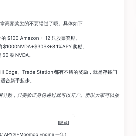
拿高额奖励的不要错过了哦。具体如下
的 $100 Amazon + 12 只股票奖励。
$1000NVDA+$30SK+8.1%APY 奖励。
 50 股 NVDA。
ill Edge、Trade Station 都有不错的奖励，就是存钱门
是挺适合新手起步。
影响信用分数，只要验证身份通过就可以开户。所以大家可以放
[
隐藏
]
8.1APY%+Moomoo Engine 一年）