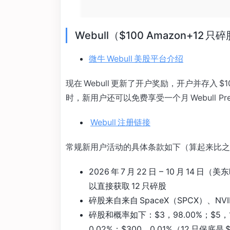
Webull（$100 Amazon+12 
微牛 Webull 美股平台介绍
现在 Webull 更新了开户奖励，开户并存入 $
时，新用户还可以免费享受一个月 Webull Pre
Webull 注册链接
常规新用户活动的具体条款如下（算起来比之前 
2026 年 7 月 22 日 – 10 月 14
以直接获取 12 只碎股
碎股来自来自 SpaceX（SPCX）、NVIDI
碎股和概率如下：$3，98.00%；$5，1.
0.02%；$300，0.01%（12 只保底是 