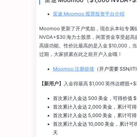
富途 Moomoo（$1,000 NVDA+$
富途 Moomoo 股票投资平台介绍
Moomoo 更新了开户奖励，现在从本站专属链
NVDA+$30 海力士股票，闲置资金享受超高的 
高级功能。性价比最高的是入金 $10,000，当然
过期，大家抓紧在此之前开户入金哦！
Moomoo 注册链接
（开户需要 SSN/IT
【新用户】
入金得最高 $1,000 英伟达赠股+$3
首次累计入金达 500 美金，可得价值 $30 
首次累计入金达 2,000 美金，累计可得价值 
首次累计入金达 5,000 美金，累计可得价值
首次累计入金达 10,000 美金，累计可得价
天