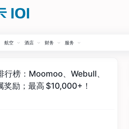
航空
酒店
财务
服务
榜：Moomoo、Webull、
属奖励；最高 $10,000+！