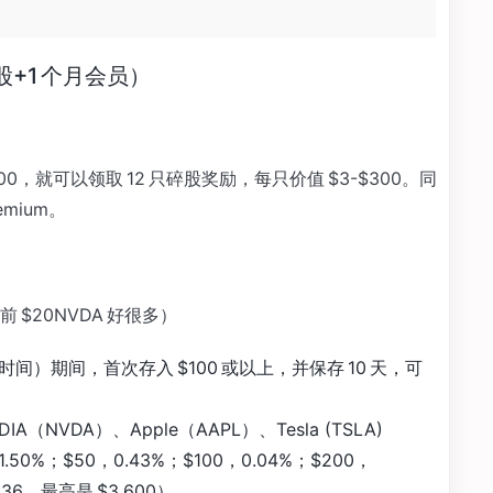
只碎股+1 个月会员）
100，就可以领取 12 只碎股奖励，每只价值 $3-$300。同
mium。
$20NVDA 好很多）
 日（美东时间）期间，首次存入 $100 或以上，并保存 10 天，可
A（NVDA）、Apple（AAPL）、Tesla (TSLA)
50%；$50，0.43%；$100，0.04%；$200，
$36，最高是 $3,600）