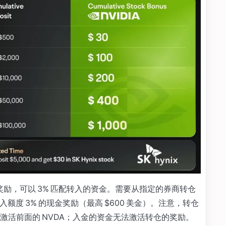
奖励，可以 3% 匹配转入的资金。需要从指定的券商转仓
 转入额度 3% 的现金奖励（最高 $600 美金）。注意，转仓
激活前面的 NVDA；入金的资金无法激活转仓的奖励。