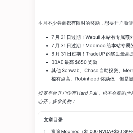
本月不少券商都有限时的奖励，想要开户顺便
7 月 31 日过期！Webull 本站有专属额外
7 月 31 日过期！Moomoo 给本站专属的 
8 月 31 日过期！TradeUP 的奖励最高是
BBAE 最高 $650 奖励
其他 Schwab、Chase 自助投资、Merr
槛有点高。Robinhood 奖励低，但
投资平台开户没有 Hard Pull，也不会
心开，多拿奖励！
文章目录
1
富途 Moomoo（$1,000 NVDA+$30 SK+