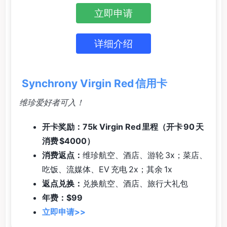
立即申请
详细介绍
Synchrony Virgin Red 信用卡
维珍爱好者可入！
开卡奖励：75k Virgin Red 里程（开卡 90 天
消费 $4000）
消费返点：
维珍航空、酒店、游轮 3x；菜店、
吃饭、流媒体、EV 充电 2x；其余 1x
返点兑换：
兑换航空、酒店、旅行大礼包
年费：$99
立即申请>>