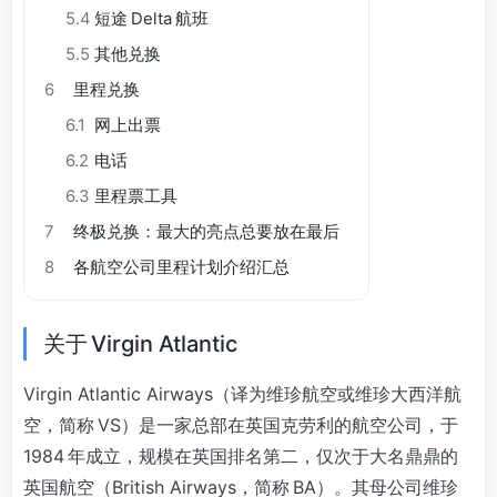
5.4
短途 Delta 航班
5.5
其他兑换
6
里程兑换
6.1
网上出票
6.2
电话
6.3
里程票工具
7
终极兑换：最大的亮点总要放在最后
8
各航空公司里程计划介绍汇总
关于 Virgin Atlantic
Virgin Atlantic Airways（译为维珍航空或维珍大西洋航
空，简称 VS）是一家总部在英国克劳利的航空公司，于
1984 年成立，规模在英国排名第二，仅次于大名鼎鼎的
英国航空（British Airways，简称 BA）。其母公司维珍