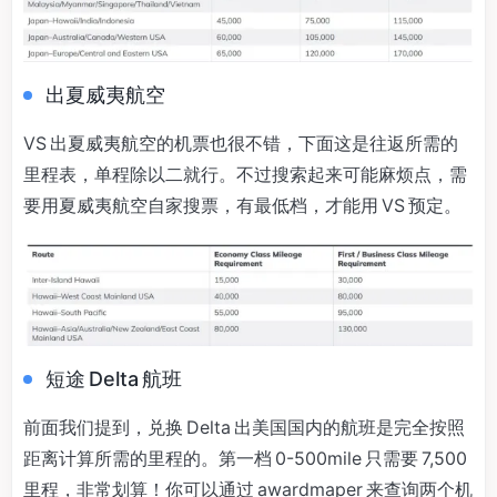
出夏威夷航空
VS 出夏威夷航空的机票也很不错，下面这是往返所需的
里程表，单程除以二就行。不过搜索起来可能麻烦点，需
要用夏威夷航空自家搜票，有最低档，才能用 VS 预定。
短途 Delta 航班
前面我们提到，兑换 Delta 出美国国内的航班是完全按照
距离计算所需的里程的。第一档 0-500mile 只需要 7,500
里程，非常划算！你可以通过 awardmaper 来查询两个机