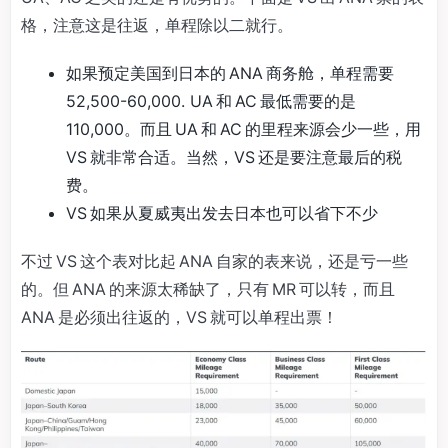
格，注意这是往返，单程除以二就行。
如果预定美国到日本的 ANA 商务舱，单程需要
52,500-60,000. UA 和 AC 最低需要的是
110,000。而且 UA 和 AC 的里程来源会少一些，用
VS 就非常合适。当然，VS 还是要注意最后的税
费。
VS 如果从夏威夷出发去日本也可以省下不少
不过 VS 这个表对比起 ANA 自家的表来说，还是亏一些
的。但 ANA 的来源太稀缺了，只有 MR 可以转，而且
ANA 是必须出往返的，VS 就可以单程出票！