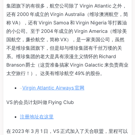
集团旗下的有很多，航空公司除了 Virgin Atlantic 之外，
还有 2000 年成立的 Virgin Australia（维珍澳洲航空，简
称 VA），还有 Virgin Samoa 和 Virgin Nigeria 等打酱油
的小公司。至于 2004 年成立的 Virgin America（维珍美
国航空，廉价航空，简称 VX），是一家美国公司，虽然
不是维珍集团旗下，但是却与维珍集团有千丝万缕的关
系。维珍集团的老大是具有浪漫主义情怀的 Richard
Branson 爵士（这货准备搞家 Virgin Galactic 来负责商业
太空旅行！）。达美有维珍航空 49% 的股份。
Virgin Atlantic Airways 官网
VS 的会员计划叫做 Flying Club
注册地址在这里
在 2023 年 3 月 1 日，VS 正式加入了天合联盟，里程可以