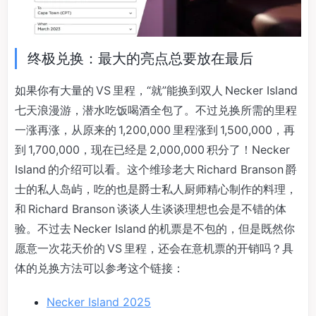
终极兑换：最大的亮点总要放在最后
如果你有大量的 VS 里程，“就”能换到双人 Necker Island
七天浪漫游，潜水吃饭喝酒全包了。不过兑换所需的里程
一涨再涨，从原来的 1,200,000 里程涨到 1,500,000，再
到 1,700,000，现在已经是 2,000,000 积分了！Necker
Island 的介绍可以看。这个维珍老大 Richard Branson 爵
士的私人岛屿，吃的也是爵士私人厨师精心制作的料理，
和 Richard Branson 谈谈人生谈谈理想也会是不错的体
验。不过去 Necker Island 的机票是不包的，但是既然你
愿意一次花天价的 VS 里程，还会在意机票的开销吗？具
体的兑换方法可以参考这个链接：
Necker Island 2025