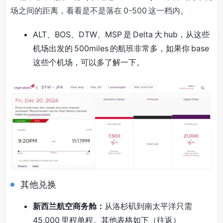
场之间的距离，看看是不是落在 0-500 这一档内。
ALT、BOS、DTW、MSP 是 Delta 大 hub，从这些
机场出发的 500miles 的航班非常多，如果你 base
这些个机场，可以多了解一下。
其他兑换
新西兰航空商务舱：
从洛杉矶到南太平洋只需
45,000 里程单程。其他表格如下（往返）