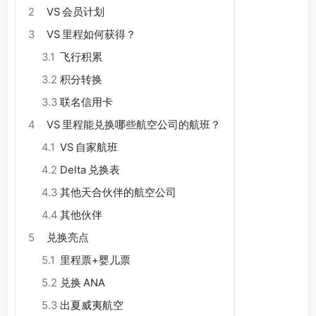
2
VS 会员计划
3
VS 里程如何获得？
3.1
飞行积累
3.2
积分转换
3.3
联名信用卡
4
VS 里程能兑换哪些航空公司的航班？
4.1
VS 自家航班
4.2
Delta 兑换表
4.3
其他天合伙伴的航空公司
4.4
其他伙伴
5
兑换亮点
5.1
里程票+婴儿票
5.2
兑换 ANA
5.3
出夏威夷航空