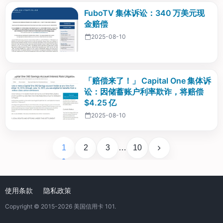
FuboTV 集体诉讼：340 万美元现
金赔偿
2025-08-10
「赔偿来了！」 Capital One 集体诉
讼：因储蓄账户利率欺诈，将赔偿
$4.25 亿
2025-08-10
1
2
3
…
10
使用条款
隐私政策
Copyright © 2015-2026
美国信用卡 101
.