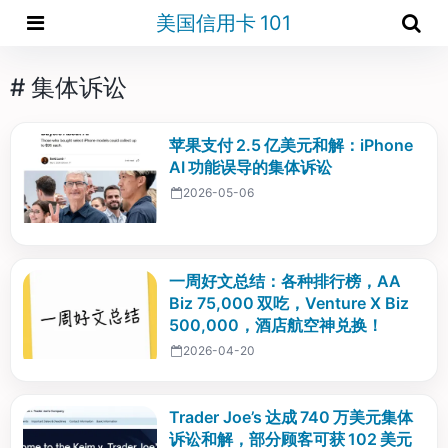
美国信用卡 101
# 集体诉讼
苹果支付 2.5 亿美元和解：iPhone
AI 功能误导的集体诉讼
2026-05-06
一周好文总结：各种排行榜，AA
Biz 75,000 双吃，Venture X Biz
500,000，酒店航空神兑换！
2026-04-20
Trader Joe’s 达成 740 万美元集体
诉讼和解，部分顾客可获 102 美元