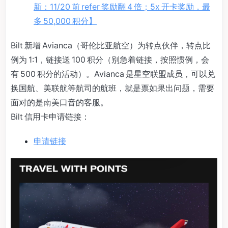
新：11/20 前 refer 奖励翻 4 倍；5x 开卡奖励，最
多 50,000 积分】
Bilt 新增 Avianca（哥伦比亚航空）为转点伙伴，转点比
例为 1:1，链接送 100 积分（别急着链接，按照惯例，会
有 500 积分的活动）。Avianca 是星空联盟成员，可以兑
换国航、美联航等航司的航班，就是票如果出问题，需要
面对的是南美口音的客服。
Bilt 信用卡申请链接：
申请链接