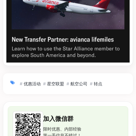
#
优惠活动
#
星空联盟
#
航空公司
#
转点
加入微信群
限时优惠、内部经验
第一手信息不错过！