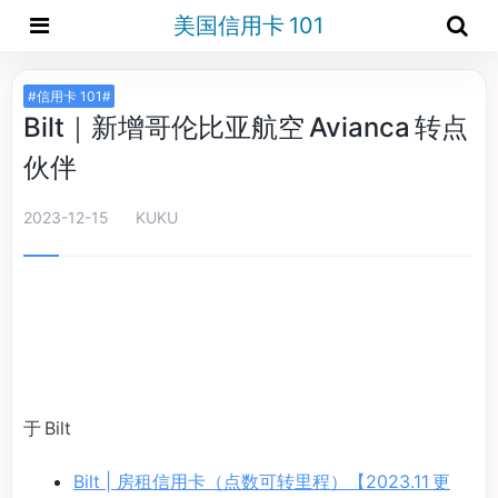
美国信用卡 101
#信用卡 101#
Bilt｜新增哥伦比亚航空 Avianca 转点
伙伴
2023-12-15
KUKU
于 Bilt
Bilt | 房租信用卡（点数可转里程）【2023.11 更