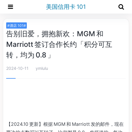
美国信用卡 101
#酒店 101#
告别旧爱，拥抱新欢：MGM 和
Marriott 签订合作长约「积分可互
转，均为 0.8 」
2024-10-11
ymlulu
【2024.10 更新】根据 MGM 和 Marriott 发的邮件，现在