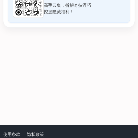
高手云集，拆解奇技淫巧
挖掘隐藏福利！
使用条款
隐私政策