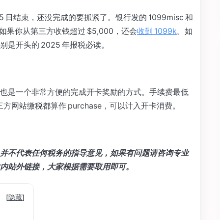
月 15 日结束，还没完成的要抓紧了。银行发的 1099misc 和
。如果你从第三方收钱超过 $5,000，还会
收到 1099k
。如
是开头的 2025 年报税必读。
也是一个非常方便的完成开卡奖励的方式。手续费最低
三方网站缴税都算作 purchase，可以计入开卡消费。
并不代表任何税务的指导意见，如果有问题请咨询专业
内站外链接，大家根据需要取用即可。
[
隐藏
]