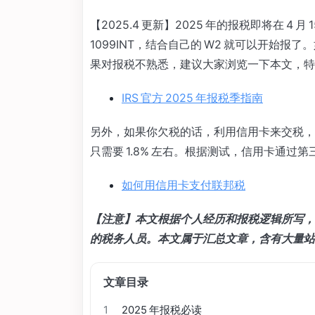
【2025.4 更新】2025 年的报税即将在 4 
1099INT，结合自己的 W2 就可以开始报了
果对报税不熟悉，建议大家浏览一下本文，特别
IRS 官方 2025 年报税季指南
另外，如果你欠税的话，利用信用卡来交税，
只需要 1.8% 左右。根据测试，信用卡通过第
如何用信用卡支付联邦税
【注意】本文根据个人经历和报税逻辑所写，
的税务人员。本文属于汇总文章，含有大量站
文章目录
1
2025 年报税必读