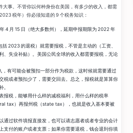
年的一件大事。不管你以何种身份在美国，有多少的收入，都需
2023 税年）你必须知道的 9 个税务知识：
2025 年 4 月 15 日（绝大多数州），延期申报期限为 2022 年
包括 2023 的退税）就需要报税，不管是主动的（工资、
利、失业补贴）。美国公民全球的收入都需要报税，无论
的收入，有可能会被预扣一部分作为税款，这时候就需要通过
交税或者预扣少了，需要交回去。总之，报税就是算算你
补。
表报税，能够用什么样的减税福利，用什么样的税率
al tax）再报州税（state tax），也就是收入基本要被
以通过软件填报直接发，也可以请志愿者或者专业的会计
上支付的账户或者支票；如果你需要退税，钱会退到你填