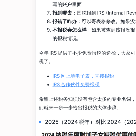
写的账户里面
报到哪去
：国税报到 IRS (Internal
报错了咋办
：可以寄表格修改。如果没发
不报税会怎么样
：如果被查到该报没报
的报税情况。
今年 IRS 提供了不少免费报税的途径，大
税了。
IRS 网上填电子表，直接报税
IRS 合作伙伴免费报税
希望上述税务知识没有包含太多的专业名词，
们就来一步一步给出报税的大体步骤。
2025（2024 税年）对比 2024（20