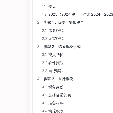
1.1
要点
1.2
2025（2024 税年）对比 2024（202
2
步骤 1：我要不要报税？
2.1
需要报税
2.2
无需报税
3
步骤 2：选择报税形式
3.1
找人帮忙
3.2
软件报税
3.3
自行解决
4
步骤 3：自行报税
4.1
税务身份
4.2
选择合适的表
4.3
准备材料
4.4
填报税表