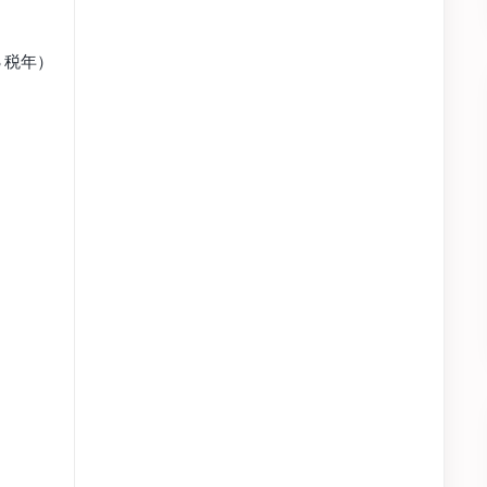
3 税年）