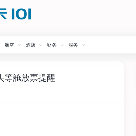
航空
酒店
财务
服务
务头等舱放票提醒