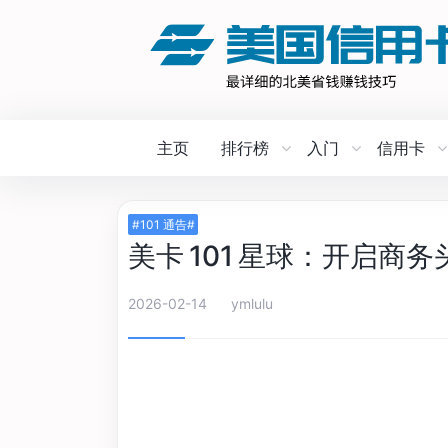
主页
排行榜
入门
信用卡
#101 通告#
美卡 101 星球：开启商
2026-02-14
ymlulu