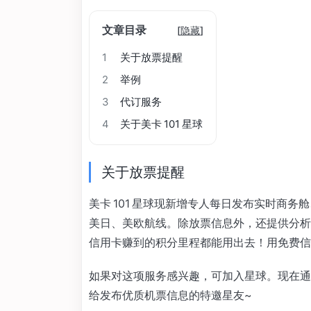
文章目录
[
隐藏
]
1
关于放票提醒
2
举例
3
代订服务
4
关于美卡 101 星球
关于放票提醒
美卡 101 星球现新增专人每日发布实时商
美日、美欧航线。除放票信息外，还提供分析
信用卡赚到的积分里程都能用出去！用免费信
如果对这项服务感兴趣，可加入星球。现在通过
给发布优质机票信息的特邀星友~