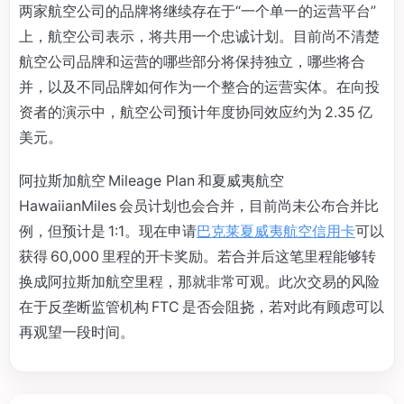
两家航空公司的品牌将继续存在于“一个单一的运营平台”
上，航空公司表示，将共用一个忠诚计划。目前尚不清楚
航空公司品牌和运营的哪些部分将保持独立，哪些将合
并，以及不同品牌如何作为一个整合的运营实体。在向投
资者的演示中，航空公司预计年度协同效应约为 2.35 亿
美元。
阿拉斯加航空 Mileage Plan 和夏威夷航空
HawaiianMiles 会员计划也会合并，目前尚未公布合并比
例，但预计是 1:1。现在申请
巴克莱夏威夷航空信用卡
可以
获得 60,000 里程的开卡奖励。若合并后这笔里程能够转
换成阿拉斯加航空里程，那就非常可观。此次交易的风险
在于反垄断监管机构 FTC 是否会阻挠，若对此有顾虑可以
再观望一段时间。