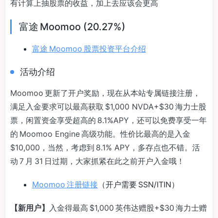
有计算上抽股票的收益，加上去应该会更高
富途 Moomoo (20.27%)
富途 Moomoo 股票投资平台介绍
活动介绍
Moomoo 更新了开户奖励，现在从本站专属链接注册，
满足入金要求可以最高获取 $1,000 NVDA+$30 海力士股
票，闲置资金享受超高的 8.1%APY，还可以免费享受一年
的 Moomoo Engine 高级功能。性价比最高的是入金
$10,000，当然，考虑到 8.1% APY，多存点也不错。活
动 7 月 31 日过期，大家抓紧在此之前开户入金哦！
Moomoo 注册链接
（开户需要 SSN/ITIN）
【新用户】
入金得最高 $1,000 英伟达赠股+$30 海力士赠