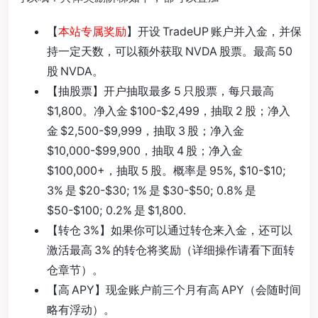
【
本站专属奖励
】开设 TradeUP 账户并入金，并保
持一定天数，可以额外获取 NVDA 股票。最高 50
股 NVDA。
【抽股票】开户抽取最多 5 只股票，每只最高
$1,800。净入金 $100-$2,499，抽取 2 股；净入
金 $2,500-$9,999，抽取 3 股；净入金
$10,000-$99,900，抽取 4 股；净入金
$100,000+，抽取 5 股。概率是 95%, $10-$10;
3% 是 $20-$30; 1% 是 $30-$50; 0.8% 是
$50-$100; 0.2% 是 $1,800.
【转仓 3%】如果你可以通过转仓来入金，还可以
激活最高 3% 的转仓将奖励（详细操作请看下面转
仓章节）。
【高 APY】现金账户前三个月有高 APY（会随时间
略有浮动）。