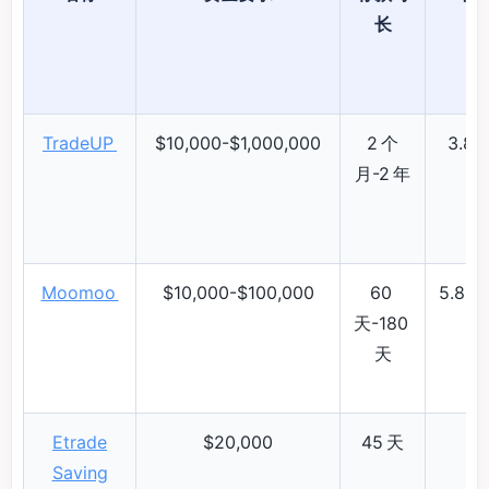
长
TradeUP
$10,000-$1,000,000
2 个
3.84
月-2 年
Moomoo
$10,000-$100,000
60
5.86%
天-180
天
Etrade
$20,000
45 天
Saving