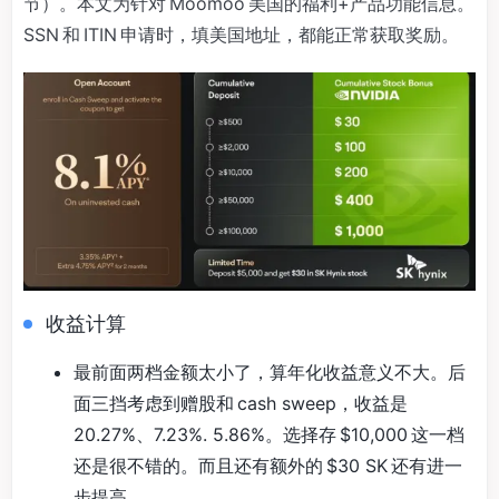
节）。本文为针对 Moomoo 美国的福利+产品功能信息。
SSN 和 ITIN 申请时，填美国地址，都能正常获取奖励。
收益计算
最前面两档金额太小了，算年化收益意义不大。后
面三挡考虑到赠股和 cash sweep，收益是
20.27%、7.23%. 5.86%。选择存 $10,000 这一档
还是很不错的。而且还有额外的 $30 SK 还有进一
步提高。