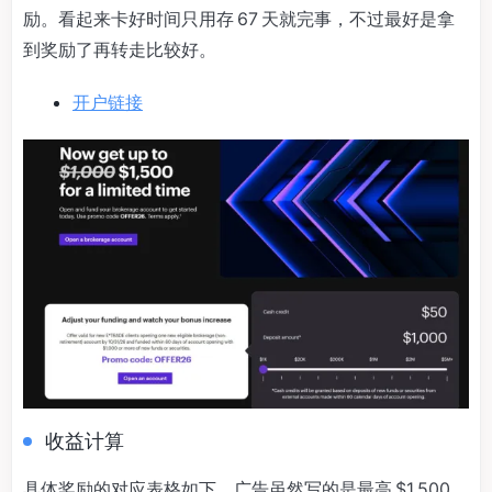
励。看起来卡好时间只用存 67 天就完事，不过最好是拿
到奖励了再转走比较好。
开户链接
收益计算
具体奖励的对应表格如下，广告虽然写的是最高 $1,500