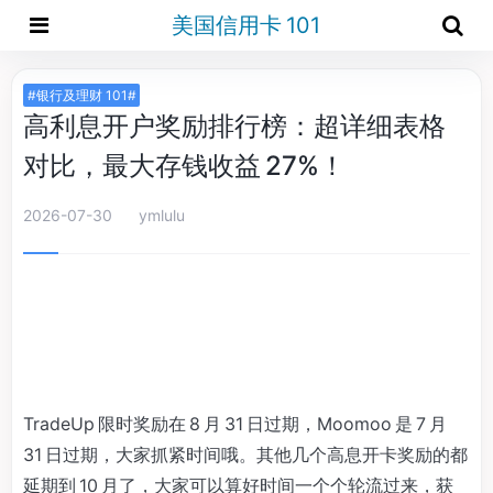
美国信用卡 101
#银行及理财 101#
高利息开户奖励排行榜：超详细表格
对比，最大存钱收益 27%！
2026-07-30
ymlulu
TradeUp 限时奖励在 8 月 31 日过期，Moomoo 是 7 月
31 日过期，大家抓紧时间哦。其他几个高息开卡奖励的都
延期到 10 月了，大家可以算好时间一个个轮流过来，获