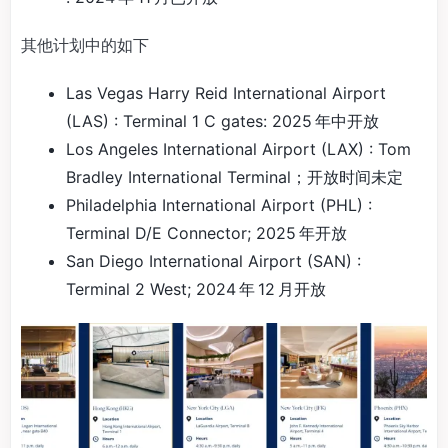
其他计划中的如下
Las Vegas Harry Reid International Airport
(LAS) : Terminal 1 C gates: 2025 年中开放
Los Angeles International Airport (LAX) : Tom
Bradley International Terminal；开放时间未定
Philadelphia International Airport (PHL) :
Terminal D/E Connector; 2025 年开放
San Diego International Airport (SAN) :
Terminal 2 West; 2024 年 12 月开放