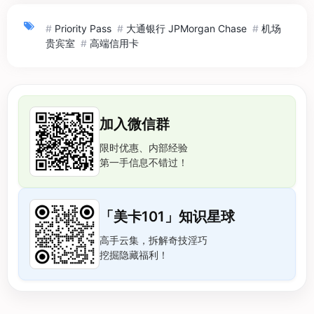
#
Priority Pass
#
大通银行 JPMorgan Chase
#
机场
贵宾室
#
高端信用卡
加入微信群
限时优惠、内部经验
第一手信息不错过！
「美卡101」知识星球
高手云集，拆解奇技淫巧
挖掘隐藏福利！