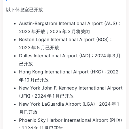
以下休息室已开放
Austin-Bergstrom International Airport (AUS) :
2023 年开放；2025 年 3 月将关闭
Boston Logan International Airport (BOS) :
2023 年 5 月已开放
Dulles International Airport (IAD) : 2024 年 3 月
已开放
Hong Kong International Airport (HKG) : 2022
年 10 月已开放
New York John F. Kennedy International Airport
(JFK) : 2024 年 1 月已开放
New York LaGuardia Airport (LGA) : 2024 年 1
月已开放
Phoenix Sky Harbor International Airport (PHX)
: 2024 年 11 月已开放