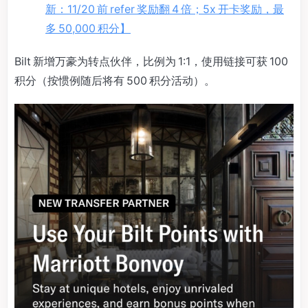
新：11/20 前 refer 奖励翻 4 倍；5x 开卡奖励，最
多 50,000 积分】
Bilt 新增万豪为转点伙伴，比例为 1:1，使用链接可获 100
积分（按惯例随后将有 500 积分活动）。