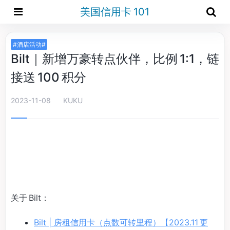
美国信用卡 101
#酒店活动#
Bilt｜新增万豪转点伙伴，比例 1:1，链
接送 100 积分
2023-11-08
KUKU
关于 Bilt：
Bilt | 房租信用卡（点数可转里程）【2023.11 更