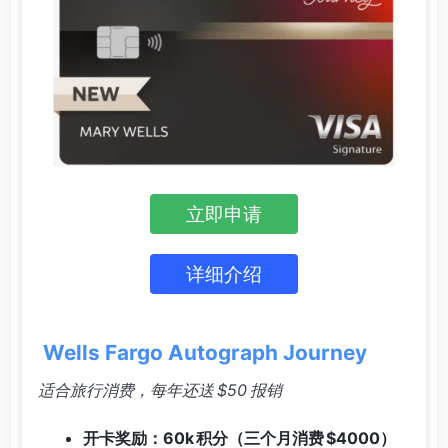
立即申请
详细介绍
Wells Fargo Autograph Journey
适合旅行消费，每年还送 $50 报销
开卡奖励：60k 积分（三个月消费 $4000）