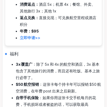
消费返点：
酒店 5x；机票 4x；餐馆、外卖、
其他旅行 3x；其他 1x
返点兑换：
直接兑现；可兑换航空里程或酒店
积分
年费：$95
立即申请>>
福利
3x 覆盖广
：除了 5x 和 4x 的航空和酒店，3x 基本
包含了其他旅行的消费，而且还有吃饭。基本上旅
行必带了。
$50 航空报销
：这张卡每个持卡年可以报销 $50 航
空消费，在年费 post 出来之后刷新。
自带手机保险
：如果你用这张卡交手机每月的花
费，手机损坏或者被盗的话，可以获取最高