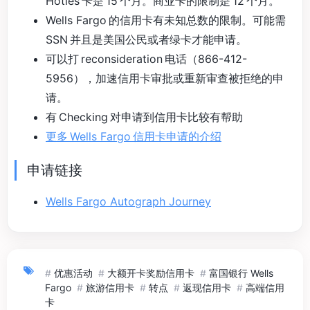
Hotles 卡是 15 个月。商业卡的限制是 12 个月。
Wells Fargo 的信用卡有未知总数的限制。可能需
SSN 并且是美国公民或者绿卡才能申请。
可以打 reconsideration 电话（866-412-
5956），加速信用卡审批或重新审查被拒绝的申
请。
有 Checking 对申请到信用卡比较有帮助
更多 Wells Fargo 信用卡申请的介绍
申请链接
Wells Fargo Autograph Journey
#
优惠活动
#
大额开卡奖励信用卡
#
富国银行 Wells
Fargo
#
旅游信用卡
#
转点
#
返现信用卡
#
高端信用
卡