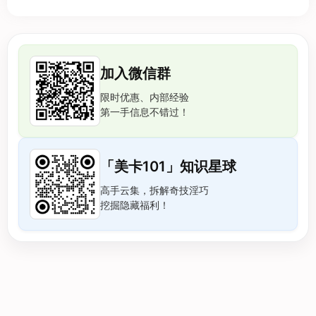
加入微信群
限时优惠、内部经验
第一手信息不错过！
「美卡101」知识星球
高手云集，拆解奇技淫巧
挖掘隐藏福利！