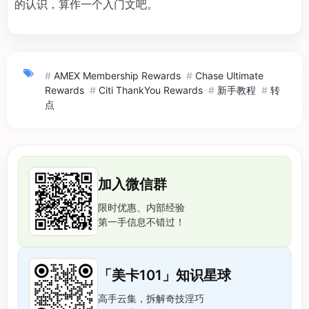
的认识，算作一个入门文吧。
#
AMEX Membership Rewards
#
Chase Ultimate
Rewards
#
Citi ThankYou Rewards
#
新手教程
#
转
点
加入微信群
限时优惠、内部经验
第一手信息不错过！
「美卡101」知识星球
高手云集，拆解奇技淫巧