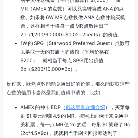
的中美往返机票（平均价值算作 $1,200），而
MR（AMEX 的点数）可以兑换转换成 ANA 的点
数。如果将 6W MR 点数换做 ANA 点数并购买机
票，这样相当于将每一点 MR 点数用出了
2c（1,200/60,000=$0.02=2cents）的价值。
1W 的 SPG（Starwood Preferred Guest）点数可
以换取一天的其旗下的旅馆（平均价格在
$200），就相当于每点 SPG 用出价值
2c（$200/10,000=2c）。
反过来，既然点数能能兑换出好的价值，那么能获取这些
点数的信用卡当然是我们值得申请的，比如
AMEX 的神卡 EDP（
戳这里看详细介绍
），买菜每
刷 $1 美元能赚 4.5 的 MR。按照上面例子来兑换中
美机票，每一点 MR 值 2c 的话，每刷 $1 就赚了 9c
(2c*4.5=9c)，就就相当于刷卡回报率达到了