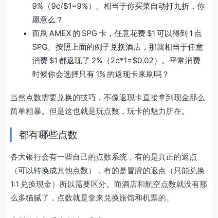
9%（9c/$1=9%）。相当于你买菜自动打九折，你
愿意么？
而刷 AMEX 的 SPG 卡，任意花费 $1 可以得到 1 点
SPG。按照上面的例子兑换酒店，那就相当于任意
消费 $1 都返现了 2%（2c*1=$0.02）。平常消费
时候你会选择只有 1% 的返现卡来刷吗？
当然点数需要兑换的技巧，不像返现卡直接拿到现金那么
简单粗暴。但是这也就是玩点数，玩卡的魅力所在。
都有哪些点数
各大银行会有一些自己的点数系统，有的是真正的返点
（可以转换成其他点数），有的是冒牌的返点（只能兑换
1:1 兑换现金）所以需要区分。而酒店和航空点数就没有那
么多猫腻了，点数就是拿来兑换旅馆和机票的。