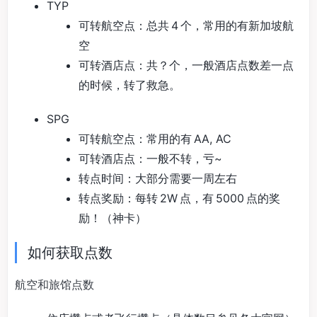
TYP
可转航空点：总共 4 个，常用的有新加坡航
空
可转酒店点：共？个，一般酒店点数差一点
的时候，转了救急。
SPG
可转航空点：常用的有 AA, AC
可转酒店点：一般不转，亏~
转点时间：大部分需要一周左右
转点奖励：每转 2W 点，有 5000 点的奖
励！（神卡）
如何获取点数
航空和旅馆点数