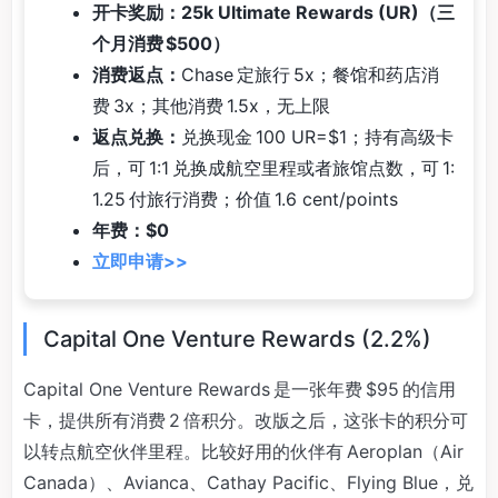
开卡奖励：25k Ultimate Rewards (UR)（三
个月消费 $500）
消费返点：
Chase 定旅行 5x；餐馆和药店消
费 3x；其他消费 1.5x，无上限
返点兑换：
兑换现金 100 UR=$1；持有高级卡
后，可 1:1 兑换成航空里程或者旅馆点数，可 1:
1.25 付旅行消费；价值 1.6 cent/points
年费：$0
立即申请>>
Capital One Venture Rewards (2.2%)
Capital One Venture Rewards 是一张年费 $95 的信用
卡，提供所有消费 2 倍积分。改版之后，这张卡的积分可
以转点航空伙伴里程。比较好用的伙伴有 Aeroplan（Air
Canada）、Avianca、Cathay Pacific、Flying Blue，兑