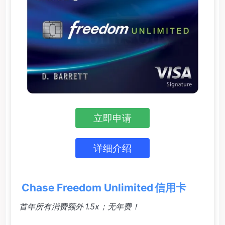
立即申请
详细介绍
Chase Freedom Unlimited 信用卡
首年所有消费额外 1.5x；无年费！