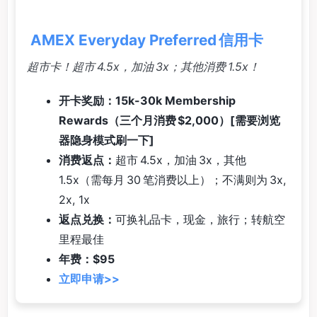
AMEX Everyday Preferred 信用卡
超市卡！超市 4.5x，加油 3x；其他消费 1.5x！
开卡奖励：15k-30k Membership
Rewards（三个月消费 $2,000）[需要浏览
器隐身模式刷一下]
消费返点：
超市 4.5x，加油 3x，其他
1.5x（需每月 30 笔消费以上）；不满则为 3x,
2x, 1x
返点兑换：
可换礼品卡，现金，旅行；转航空
里程最佳
年费：$95
立即申请>>