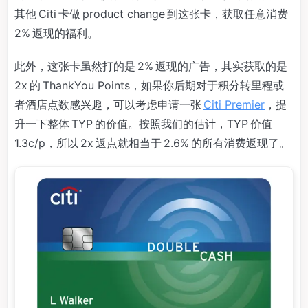
其他 Citi 卡做 product change 到这张卡，获取任意消费
2% 返现的福利。
此外，这张卡虽然打的是 2% 返现的广告，其实获取的是
2x 的 ThankYou Points，如果你后期对于积分转里程或
者酒店点数感兴趣，可以考虑申请一张
Citi Premier
，提
升一下整体 TYP 的价值。按照我们的估计，TYP 价值
1.3c/p，所以 2x 返点就相当于 2.6% 的所有消费返现了。