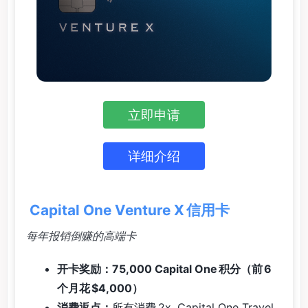
立即申请
详细介绍
Capital One Venture X 信用卡
每年报销倒赚的高端卡
开卡奖励：75,000 Capital One 积分（前 6
个月花 $4,000）
消费返点：
所有消费 2x, Capital One Travel