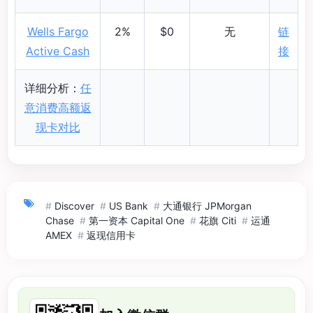
Wells Fargo
2%
$0
无
链
Active Cash
接
详细分析：
任
意消费高额返
现卡对比
#
Discover
#
US Bank
#
大通银行 JPMorgan
Chase
#
第一资本 Capital One
#
花旗 Citi
#
运通
AMEX
#
返现信用卡