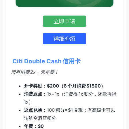
立即申请
详细介绍
Citi Double Cash 信用卡
所有消费 2x，无年费！
开卡奖励：$200（6 个月消费 $1500）
消费返点：
1x+1x（消费得 1x 积分，还款再得
1x）
返点兑换：
100 积分=$1 兑现；有高级卡可以
转航空酒店积分
年费：$0