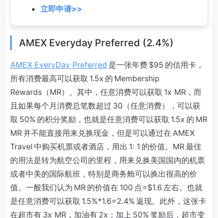
立即申请>>
AMEX Everyday Preferred (2.4%)
AMEX EveryDay Preferred
是一张年费 $95 的信用卡，
所有消费最高可以获取 1.5x 的 Membership
Rewards（MR）。其中，任意消费可以获取 1x MR，而
且如果每个月消费总笔数超过 30（任意消费），可以获
取 50% 的积分奖励，也就是任意消费可以获取 1.5x 的 MR
MR 并不能直接用来兑换现金，但是可以通过在 AMEX
Travel 中购买机票或者酒店，用出 1: 1 的价值。MR 最佳
的用法是转为航空公司的里程，用来兑换美国国内的机票
或者中美的国际航班，特别是商务舱可以换出很高的价
值。一般我们认为 MR 的价值在 100 点=$1.6 左右。也就
是任意消费可以获取 1.5%*1.6=2.4% 返现。此外，这张卡
在超市有 3x MR，加油有 2x；加上 50% 奖励后，超市变