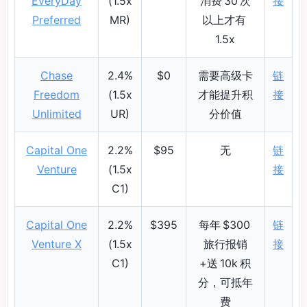
EveryDay
(1.5x
消费 30 次
接
Preferred
MR)
以上才有
1.5x
Chase
2.4%
$0
需要高级卡
链
Freedom
(1.5x
才能提升积
接
Unlimited
UR)
分价值
Capital One
2.2%
$95
无
链
Venture
(1.5x
接
C1)
Capital One
2.2%
$395
每年 $300
链
Venture X
(1.5x
旅行报销
接
C1)
+送 10k 积
分，可抵年
费