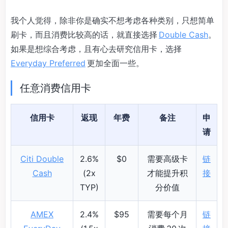
我个人觉得，除非你是确实不想考虑各种类别，只想简单
刷卡，而且消费比较高的话，就直接选择
Double Cash
。
如果是想综合考虑，且有心去研究信用卡，选择
Everyday Preferred
更加全面一些。
任意消费信用卡
信用卡
返现
年费
备注
申
请
Citi Double
2.6%
$0
需要高级卡
链
Cash
(2x
才能提升积
接
TYP)
分价值
AMEX
2.4%
$95
需要每个月
链