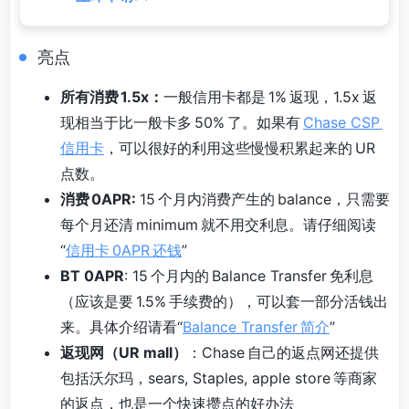
亮点
所有消费 1.5x：
一般信用卡都是 1% 返现，1.5x 返
现相当于比一般卡多 50% 了。如果有
Chase CSP
信用卡
，可以很好的利用这些慢慢积累起来的 UR
点数。
消费 0APR:
15 个月内消费产生的 balance，只需要
每个月还清 minimum 就不用交利息。请仔细阅读
“
信用卡 0APR 还钱
”
BT 0APR
: 15 个月内的 Balance Transfer 免利息
（应该是要 1.5% 手续费的），可以套一部分活钱出
来。具体介绍请看“
Balance Transfer 简介
”
返现网（UR mall）
：Chase 自己的返点网还提供
包括沃尔玛，sears, Staples, apple store 等商家
的返点，也是一个快速攒点的好办法