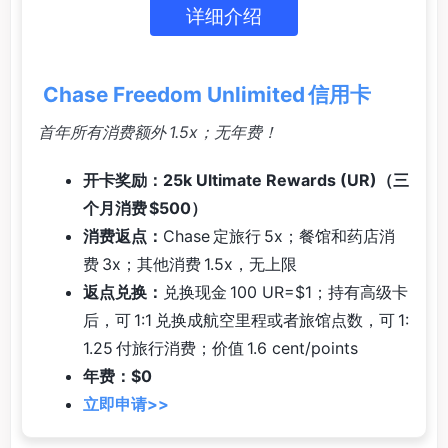
详细介绍
Chase Freedom Unlimited 信用卡
首年所有消费额外 1.5x；无年费！
开卡奖励：25k Ultimate Rewards (UR)（三
个月消费 $500）
消费返点：
Chase 定旅行 5x；餐馆和药店消
费 3x；其他消费 1.5x，无上限
返点兑换：
兑换现金 100 UR=$1；持有高级卡
后，可 1:1 兑换成航空里程或者旅馆点数，可 1:
1.25 付旅行消费；价值 1.6 cent/points
年费：$0
立即申请>>