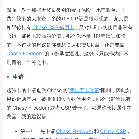
然而，对于那些无奖励类别消费（保险、水电账单、学
费）较多的人来说，多的 0.5 UR 还是很可观的。尤其是
如果你持有
Chase CSP 信用卡
，又对 UR 点的使用非常有
心得，能换出较高的价值，那么你还是可以申请这张卡
的。不过我的建议是你要想快速积攒 UR 点，还是要靠
Chase Freedom
的 5 倍季度返现。这张卡只能作为日常
消费的一个补充卡。
申请
这张卡的申请也受 Chase 的“
两年五卡政策
”限制，因此如
果你近两年内已被批准超过五张信用卡，那么只能靠现有
的 Chase Freedom 或者 CSP 转卡了。如果你长期居住在
美国，我的建议是：
第一年：先申请
Chase Freedom
和
Chase CSP
，