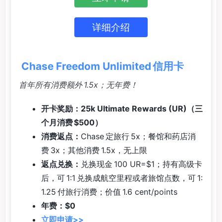
详细介绍
Chase Freedom Unlimited 信用卡
首年所有消费额外 1.5x；无年费！
开卡奖励：25k Ultimate Rewards (UR)（三
个月消费 $500）
消费返点：
Chase 定旅行 5x；餐馆和药店消
费 3x；其他消费 1.5x，无上限
返点兑换：
兑换现金 100 UR=$1；持有高级卡
后，可 1:1 兑换成航空里程或者旅馆点数，可 1:
1.25 付旅行消费；价值 1.6 cent/points
年费：$0
立即申请>>