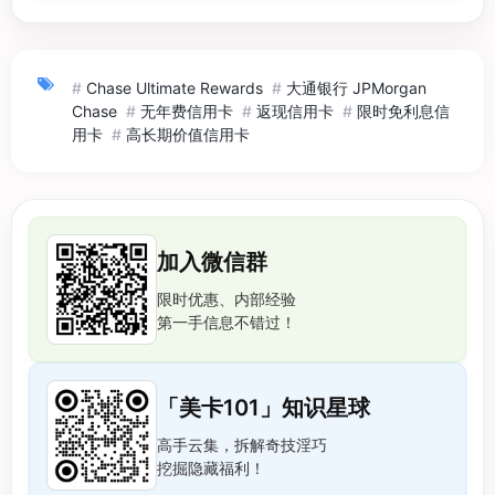
#
Chase Ultimate Rewards
#
大通银行 JPMorgan
Chase
#
无年费信用卡
#
返现信用卡
#
限时免利息信
用卡
#
高长期价值信用卡
加入微信群
限时优惠、内部经验
第一手信息不错过！
「美卡101」知识星球
高手云集，拆解奇技淫巧
挖掘隐藏福利！