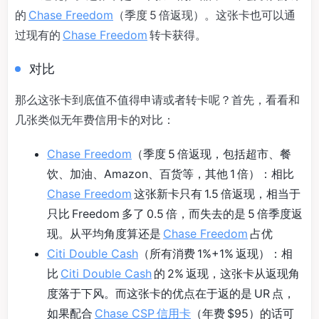
的
Chase Freedom
（季度 5 倍返现）。这张卡也可以通
过现有的
Chase Freedom
转卡获得。
对比
那么这张卡到底值不值得申请或者转卡呢？首先，看看和
几张类似无年费信用卡的对比：
Chase Freedom
（季度 5 倍返现，包括超市、餐
饮、加油、Amazon、百货等，其他 1 倍）：相比
Chase Freedom
这张新卡只有 1.5 倍返现，相当于
只比 Freedom 多了 0.5 倍，而失去的是 5 倍季度返
现。从平均角度算还是
Chase Freedom
占优
Citi Double Cash
（所有消费 1%+1% 返现）：相
比
Citi Double Cash
的 2% 返现，这张卡从返现角
度落于下风。而这张卡的优点在于返的是 UR 点，
如果配合
Chase CSP 信用卡
（年费 $95）的话可