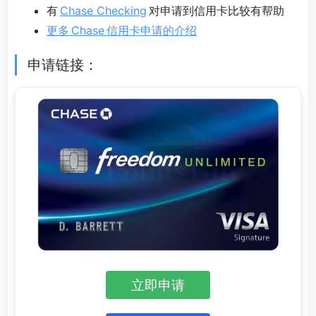
有
Chase Checking
对申请到信用卡比较有帮助
更多 Chase 信用卡申请的介绍
申请链接：
立即申请