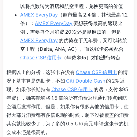
以将点数转为酒店和航空里程，兑换更高的价值
AMEX EveryDay
（超市最高 2.4 倍，其他最高 1.2
倍）：
AMEX EveryDay
要想获得最高的返现比
例，需要每个月消费 20 次还是挺麻烦的。但是
AMEX EveryDay
的优势在于无年费，又可以转航
空里程（Delta, ANA, AC）。而这张卡必须配合
Chase CSP 信用卡
（年费 $95）才能进行转点
根据以上的分析，这张卡在没有
Chase CSP 信用卡
的情
况下基本算是鸡肋卡，不如
Citi Double Cash
的 2% 返
现。如果你长期持有
Chase CSP 信用卡
的话（支付 $95
年费），确实能够将 1.5 倍的所有消费返现通过转点到航
空酒店发挥作用。但是，如果你有很多其他的信用卡，使
得大部分消费都有多倍返现的时候，剩下没被覆盖的消费
其实就比较少了，为了多的 0.5 UR/美元 申请这张卡的机
会成本还是很高的。