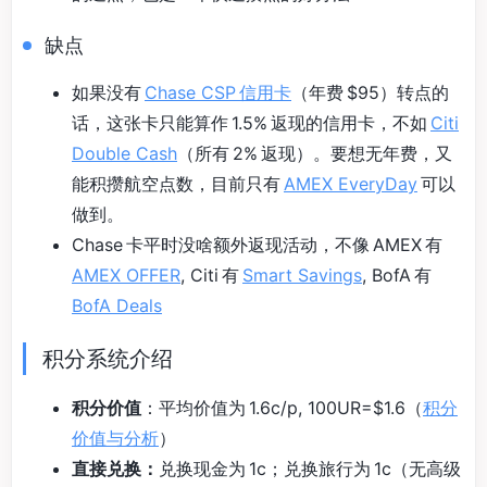
缺点
如果没有
Chase CSP 信用卡
（年费 $95）转点的
话，这张卡只能算作 1.5% 返现的信用卡，不如
Citi
Double Cash
（所有 2% 返现）。要想无年费，又
能积攒航空点数，目前只有
AMEX EveryDay
可以
做到。
Chase 卡平时没啥额外返现活动，不像 AMEX 有
AMEX OFFER
, Citi 有
Smart Savings
, BofA 有
BofA Deals
积分系统介绍
积分价值
：平均价值为 1.6c/p, 100UR=$1.6（
积分
价值与分析
）
直接兑换：
兑换现金为 1c；兑换旅行为 1c（无高级