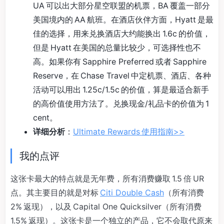
UA 可以出大部分星空联盟的机票，BA 覆盖一部分
美国境内的 AA 航班。在酒店伙伴方面，Hyatt 是最
佳的选择，用来兑换酒店大约能换出 1.6c 的价值，
但是 Hyatt 在美国的总量比较少，可选择性也不
高。如果你有 Sapphire Preferred 或者 Sapphire
Reserve，在 Chase Travel 中定机票、酒店、各种
活动可以用出 1.25c/1.5c 的价值，算是最适合新手
的高价值使用方法了。兑换现金/礼品卡的价值为 1
cent。
详细分析
：
Ultimate Rewards 使用指南>>
我的点评
这张卡最大的特点就是无年费，所有消费赚取 1.5 倍 UR
点。其主要目的就是对标
Citi Double Cash
（所有消费
2% 返现），以及 Capital One Quicksilver（所有消费
1.5% 返现）。这张卡是一个独立的产品，它不会取代原来