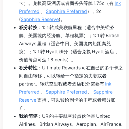
卡）。兑换高级酒店或者商务头等舱 1.75c（有
Ink
Preferred
、
Sapphire Preferred
），2c
(
Sapphire Reserve
)。
积分转换
：1: 1 转成美联航里程（适合中美经济
舱、美国境内经济舱、单程机票）；1: 1 转 British
Airways 里程（适合中日、美国境内短距离兑
换）；1: 1 转 Hyatt 积分（适合兑换 Hyatt 酒店，
价值每点可达 1.8 cents）。
积分特性
：Ultimate Rewards 可在自己的多个卡之
间自由转移，可以转给一个指定的夫妻或者
partner。转航空里程或者酒店积分需要有
Ink
Preferred
、
Sapphire Preferred
、
Sapphire
Reserve
支持，可以转给副卡的里程或者积分账
户。
我的简评
：UR 的主要航空转点伙伴是 United
Airlines、British Airways、Aeroplan、AirFrance.