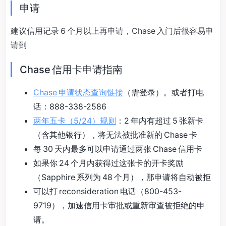
申请
建议信用记录 6 个月以上再申请，Chase 入门后很容易申
请到
Chase 信用卡申请指南
Chase 申请状态查询链接
（需登录）。或者打电
话：888-338-2586
两年五卡（5/24）规则
：2 年内有超过 5 张新卡
（含其他银行），将无法被批准新的 Chase 卡
每 30 天内最多可以申请通过两张 Chase 信用卡
如果你 24 个月内获得过这张卡的开卡奖励
（Sapphire 系列为 48 个月），那申请将自动被拒
可以打 reconsideration 电话（800-453-
9719），加速信用卡审批或重新审查被拒绝的申
请。