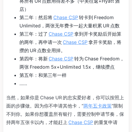
将所有 UR 点数用得差不多（中美往返+Hyatt 酒
店）
第二年：然后将
Chase CSP
转卡到 Freedom
Unlimited，两张无年费卡一起大量积累 UR 点数
第三年：过了
Chase CSP
拿到开卡奖励后开始算
的两年，再申请一次
Chase CSP
拿开卡奖励，将
攒的 UR 点数全用掉。
第四年：将新
Chase CSP
转为 Chase Freedom，
两张 Freedom 5x+Unlimited 1.5x，继续攒点
第五年：和第三年一样
……
当然，如果你是 Chase UR 的忠实爱好者，你可以按照上
面的步骤做。因为你不申请其他卡，“
两年五卡政策
”限制
不到你。如果你想覆盖所有银行，需要控制申请节奏，保
持两年五张卡以内，才能赶上
Chase CSP
的重复申请