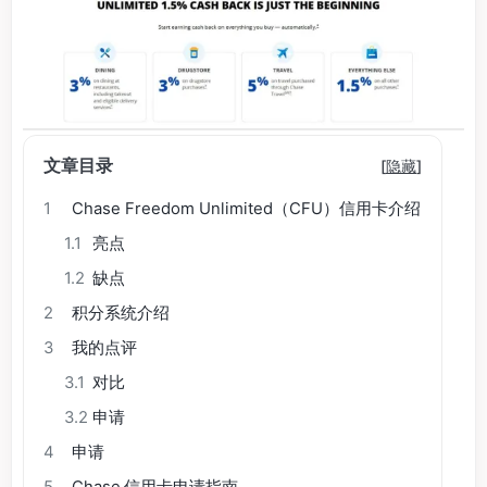
文章目录
[
隐藏
]
1
Chase Freedom Unlimited（CFU）信用卡介绍
1.1
亮点
1.2
缺点
2
积分系统介绍
3
我的点评
3.1
对比
3.2
申请
4
申请