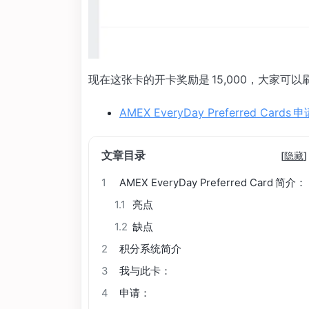
现在这张卡的开卡奖励是 15,000，大家可
AMEX EveryDay Preferred Cards
文章目录
[
隐藏
]
1
AMEX EveryDay Preferred Card 简介：
1.1
亮点
1.2
缺点
2
积分系统简介
3
我与此卡：
4
申请：