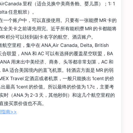
AirCanada 里程（适合兑换中美商务舱、婴儿票）；1: 1
Delta 任意航班）。
存在一个账户中，可以直接使用。只要有一张能攒 MR 卡的
，在全关卡之前请先用完。近乎所有能积攒 MR 的卡都能将
MR 积分可以转到副卡名字的航空、酒店账户。
，集中在 ANA,Air Canada, Delta, British
覆盖天合联盟，ANA 和 AC 可以有选择的覆盖星空联盟，BA
ANA 用来出中美经济、商务、头等都非常划算，AC 和
，BA 适合美国境内的直飞机票。转酒店方面是 MR 的弱
 Travel 定酒店或者机票，一般只能换出 1cent 的价
高 1cent 的价值。所以最终的价值为 1.7c，主要考
（ANA 为 2-3 天，其他秒到）和这几个航空里程的
直接买票价值也不高。
使用指南>>