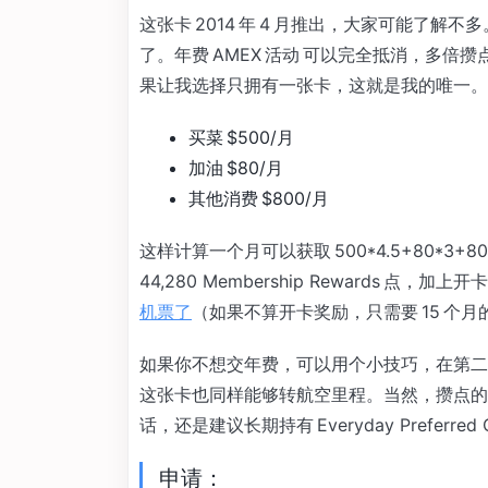
这张卡 2014 年 4 月推出，大家可能了
了。年费 AMEX 活动 可以完全抵消，多倍攒点让
果让我选择只拥有一张卡，这就是我的唯一。
买菜 $500/月
加油 $80/月
其他消费 $800/月
这样计算一个月可以获取 500*4.5+80*3+800*
44,280 Membership Rewards 点，
机票了
（如果不算开卡奖励，只需要 15 个月的
如果你不想交年费，可以用个小技巧，在第二年将这
这张卡也同样能够转航空里程。当然，攒点的
话，还是建议长期持有 Everyday Preferred 
申请：