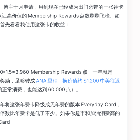
解不多。博主十月申请，用到现在已经成为出门必带的一张神卡
高价值的 Membership Rewards 点数刷刷飞涨。如
首先看看我使用这张卡的收益：
1.5=3,960 Membership Rewards 点，一年就是
加上开卡奖励，足够转成
ANA 里程，换价值约 $1,200 中美往返
正常消费，也能达到 60,000 点）。
张年费卡降级成无年费的版本 Everyday Card，
倍数比年费卡是低了不少。如果你超市和加油消费高的
Card