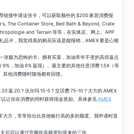
荐链接申请这张卡，可以获取额外的 $200 家居消费报
The Container Store, Bed Bath & Beyond, Crate
2, Anthropologie and Terrain 等等，在实体店、网上、APP
品卡，我觉得真的购买应该是能报销，AMEX 要是心狠
一张极为恐怖的卡。拥有买菜，加油常年不变的高倍返点
 9%，加油 6% 返现）。最主要的其他任意消费 1.5X（等
费、其他消费随时随地都有回馈。
满 20 返 20？沃尔玛 15-5？交话费 75-10？大方的 AMEX
r，可以让你在消费的同时获得现金奖励。具体参见
AMEX
非常大方，常常给出比其他银行高的多的额度。我申请时直
61 天后可以通过官网提高额度到原来的三倍。