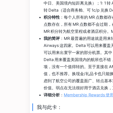
中日、美国境内短距离兑换）；1: 1 转 
转 Delta（适合商务舱、可 1c/p 兑换 
积分特性
：每个人所有的 MR 点数都
点数存在，所有 MR 点数都不会过期
MR 积分转为航空里程或者酒店积分。
我的简评
：MR 最普遍的用途就是用来转航空里程
Airways 这四家。Delta 可以用来
可以用来出寰宇一家的部分机票。其中 
Delta 用来覆盖美国境内的航班也不错
项，没有一个值得转的。至于直接在 AMEX
值，也不推荐。换现金/礼品卡也只能换出最
虑到了航空公司的覆盖面广、转点基本实时
价值。弱点在无法很好用于酒店兑换，
详细分析
：
Membership Rewards 
我与此卡：