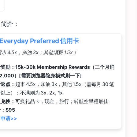
rd 简介：
Everyday Preferred 信用卡
 4.5x，加油 3x；其他消费 1.5x！
奖励：15k-30k Membership Rewards（三个月消
$2,000）[需要浏览器隐身模式刷一下]
费返点：
超市 4.5x，加油 3x，其他 1.5x（需每月 30 笔
以上）；不满则为 3x, 2x, 1x
点兑换：
可换礼品卡，现金，旅行；转航空里程最佳
：$95
申请>>