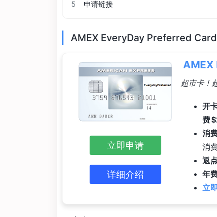
5
申请链接
AMEX EveryDay Preferred Ca
AMEX 
超市卡！超市
开卡
费 
消
立即申请
消费
返
详细介绍
年费
立即