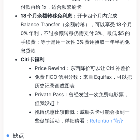
付款再给 1x，适合频繁刷卡
18 个月余额转移免利息：
开卡四个月内完成
Balance Transfer（余额转移），可以享受 18 个月
0% 年利，不过余额转移仍需支付 3%、最低 $5 的
手续费；等于是用一次性 3% 费用换取一年半的免
息贷款
Citi 卡福利
Price Rewind：东西降价可以让 Citi 补差价
免费 FICO 信用分数：来自 Equifax，可以把
历史记录画成图表
Private Pass：曾经发过一次免费电影票，
但我没赶上
挽留优惠比较慷慨：威胁关卡可能会收到一
些促销活动，详细请看：
Retention 简介
缺点