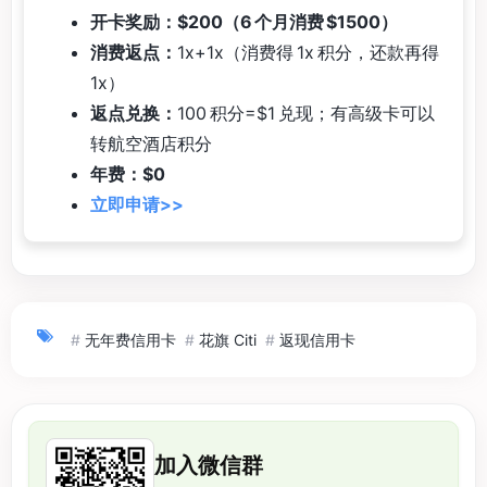
开卡奖励：$200（6 个月消费 $1500）
消费返点：
1x+1x（消费得 1x 积分，还款再得
1x）
返点兑换：
100 积分=$1 兑现；有高级卡可以
转航空酒店积分
年费：$0
立即申请>>
#
无年费信用卡
#
花旗 Citi
#
返现信用卡
加入微信群