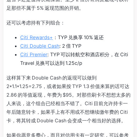
足那些不属于 5% 返现范围的开销。
还可以考虑持有下列组合：
Citi Rewards+
：TYP 兑换享 10% 返还
Citi Double Cash
: 2 倍 TYP
Citi Premier
: TYP 可以转航空和酒店积分，在 Citi
Travel 兑换可以达到 1.25c/p
这样算下来 Double Cash 的返现可以做到
2*1.1*1.25=2.75，或者如果按 TYP 1.3 价值来算的话可达
2.86 的等值返现，年费为 $95。对那些刷卡不想想太多的
人来说，这个组合已经相当不错了。Citi 目前允许持卡一
年后随意转卡，如果手上有不用或不想继续缴年费的 Citi
卡，将其转成 Double Cash 会变成一个相当好的选择。
如果你愿意多费心，而且对信用卡有一定研究，可以参考