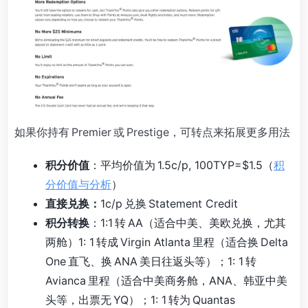
如果你持有 Premier 或 Prestige，可转点来拓展更多用法
积分价值
：平均价值为 1.5c/p, 100TYP=$1.5（
积
分价值与分析
）
直接兑换：
1c/p 兑换 Statement Credit
积分转换
：1:1 转 AA（适合中美、美欧兑换，尤其
两舱）1: 1 转成 Virgin Atlanta 里程（适合换 Delta
One 直飞、换 ANA 美日往返头等）；1: 1 转
Avianca 里程（适合中美商务舱，ANA、韩亚中美
头等，出票无 YQ）；1: 1 转为 Quantas