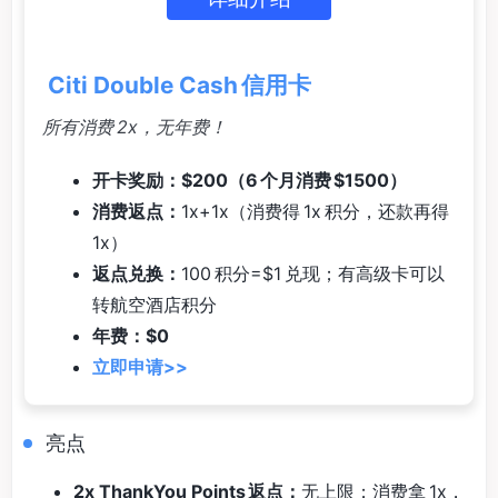
Citi Double Cash 信用卡
所有消费 2x，无年费！
开卡奖励：$200（6 个月消费 $1500）
消费返点：
1x+1x（消费得 1x 积分，还款再得
1x）
返点兑换：
100 积分=$1 兑现；有高级卡可以
转航空酒店积分
年费：$0
立即申请>>
亮点
2x ThankYou Points 返点：
无上限；消费拿 1x，