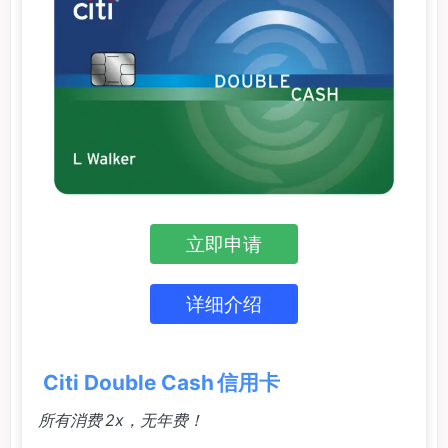
立即申请
详细介绍
Citi Double Cash 信用卡
所有消费 2x，无年费！