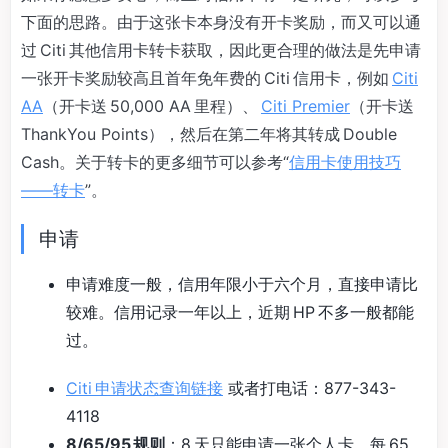
下面的思路。由于这张卡本身没有开卡奖励，而又可以通
过 Citi 其他信用卡转卡获取，因此更合理的做法是先申请
一张开卡奖励较高且首年免年费的 Citi 信用卡，例如
Citi
AA
（开卡送 50,000 AA 里程）、
Citi Premier
（开卡送
ThankYou Points），然后在第二年将其转成 Double
Cash。关于转卡的更多细节可以参考“
信用卡使用技巧
——转卡
”。
申请
申请难度一般，信用年限小于六个月，直接申请比
较难。信用记录一年以上，近期 HP 不多一般都能
过。
Citi 申请状态查询链接
或者打电话：877-343-
4118
8/65/95 规则
：8 天只能申请一张个人卡，每 65