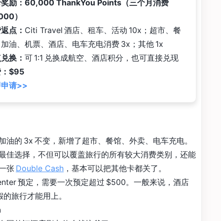
奖励：60,000 ThankYou Points（三个月消费
,000）
费返点：
Citi Travel 酒店、租车、活动 10x；超市、餐
加油、机票、酒店、电车充电消费 3x；其他 1x
点兑换：
可 1:1 兑换成航空、酒店积分，也可直接兑现
：$95
申请>>
加油的 3x 不变，新增了超市、餐馆、外卖、电车充电。
最佳选择，不但可以覆盖旅行的所有较大消费类别，还能
一张
Double Cash
，基本可以把其他卡都关了。
el Center 预定，需要一次预定超过 $500。一般来说，酒店
个长假的旅行才能用上。
n