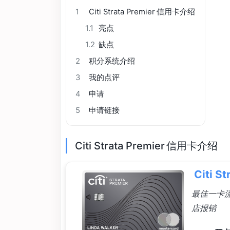
1
Citi Strata Premier 信用卡介绍
1.1
亮点
1.2
缺点
2
积分系统介绍
3
我的点评
4
申请
5
申请链接
Citi Strata Premier 信用卡介绍
Citi S
最佳一卡流
店报销