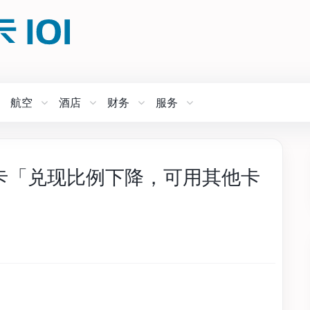
航空
酒店
财务
服务
ier 信用卡「兑现比例下降，可用其他卡