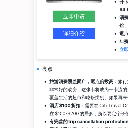
开卡
$4
立即申请
消
馆、
详细介绍
返
年费
立即
亮点
旅游消费覆盖面广，返点倍数高：
旅行
非常好的改变，这张卡将成为一卡流的
覆盖生活的超市和吃饭类别。如果再来
酒店 $100 折扣
：需要在 Citi Trav
在 $100-$200 的居多，所以要定
有完善的 trip cancellation protectio