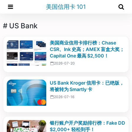
美国信用卡 101
# US Bank
美国商业信用卡排行榜：Chase
CSR、Ink 史高；AMEX 盲盒大奖；
Capital One 最高 $2,500！
2026-07-20
US Bank Kroger 信用卡：已绝版，
将被转为 Smartly 卡
2026-07-16
银行账户开户奖励排行榜：Fake DD
$2,000+ 轻松到手！