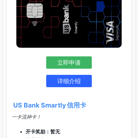
立即申请
详细介绍
US Bank Smartly 信用卡
一卡流神卡！
开卡奖励：暂无