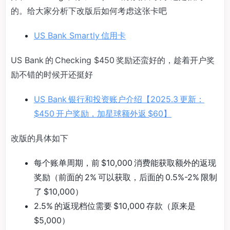
的。给大家分析下改版后如何考虑这张卡吧
US Bank Smartly 信用卡
US Bank 的 Checking $450 奖励还蛮好的，趁着开户奖
励不错的时候开还挺好
US Bank 银行和投资账户介绍【2025.3 更新：
$450 开户奖励，加星球额外返 $60】
改版的具体如下
每个账单周期，前 $10,000 消费能获取额外的返现
奖励（前面的 2% 可以获取，后面的 0.5%-2% 限制
了 $10,000）
2.5% 的返现档位需要 $10,000 存款（原来是
$5,000）