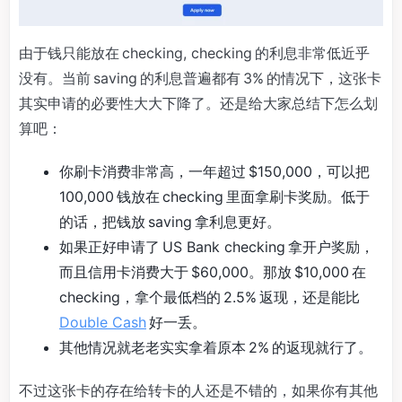
由于钱只能放在 checking, checking 的利息非常低近乎
没有。当前 saving 的利息普遍都有 3% 的情况下，这张卡
其实申请的必要性大大下降了。还是给大家总结下怎么划
算吧：
你刷卡消费非常高，一年超过 $150,000，可以把
100,000 钱放在 checking 里面拿刷卡奖励。低于
的话，把钱放 saving 拿利息更好。
如果正好申请了 US Bank checking 拿开户奖励，
而且信用卡消费大于 $60,000。那放 $10,000 在
checking，拿个最低档的 2.5% 返现，还是能比
Double Cash
好一丢。
其他情况就老老实实拿着原本 2% 的返现就行了。
不过这张卡的存在给转卡的人还是不错的，如果你有其他