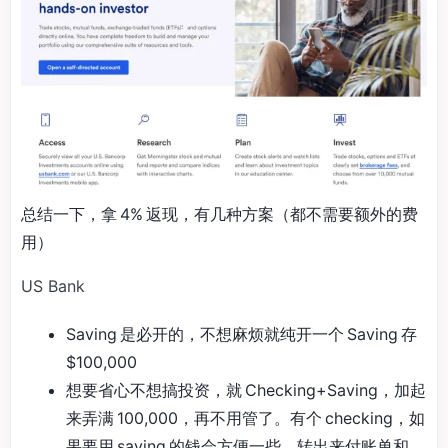
总结一下，拿 4% 返现，有几种方案（都不需要额外的费
用）
US Bank
Saving 是必开的，不想麻烦就纯开一个 Saving 存
$100,000
想要省心不想搞投资，就 Checking+Saving，加起
来弄满 100,000，再不用管了。有个 checking，如
果要用 saving 的钱会方便一些，转出来付账单和