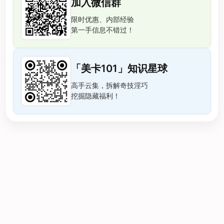
加入微信群
限时优惠、内部经验
第一手信息不错过！
「美卡101」知识星球
高手云集，拆解奇技淫巧
挖掘隐藏福利！