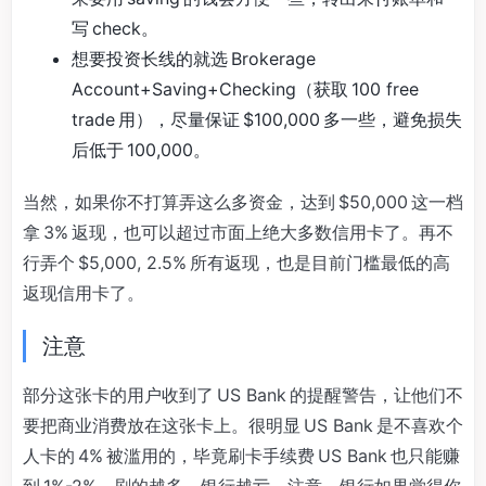
写 check。
想要投资长线的就选 Brokerage
Account+Saving+Checking（获取 100 free
trade 用），尽量保证 $100,000 多一些，避免损失
后低于 100,000。
当然，如果你不打算弄这么多资金，达到 $50,000 这一档
拿 3% 返现，也可以超过市面上绝大多数信用卡了。再不
行弄个 $5,000, 2.5% 所有返现，也是目前门槛最低的高
返现信用卡了。
注意
部分这张卡的用户收到了 US Bank 的提醒警告，让他们不
要把商业消费放在这张卡上。很明显 US Bank 是不喜欢个
人卡的 4% 被滥用的，毕竟刷卡手续费 US Bank 也只能赚
到 1%-2%，刷的越多，银行越亏。注意，银行如果觉得你