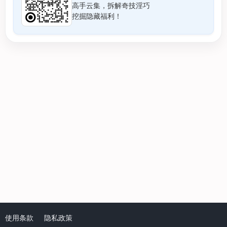
高手云集，拆解奇技淫巧
挖掘隐藏福利！
使用条款
隐私政策