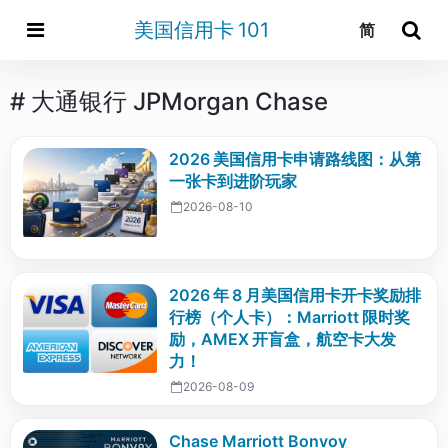
美国信用卡 101
简
# 大通银行 JPMorgan Chase
2026 美国信用卡申请路线图：从第
一张卡到进阶玩家
2026-08-10
2026 年 8 月美国信用卡开卡奖励排
行榜（个人卡）：Marriott 限时奖
励，AMEX 开盲盒，航空卡大发
力！
2026-08-09
Chase Marriott Bonvoy