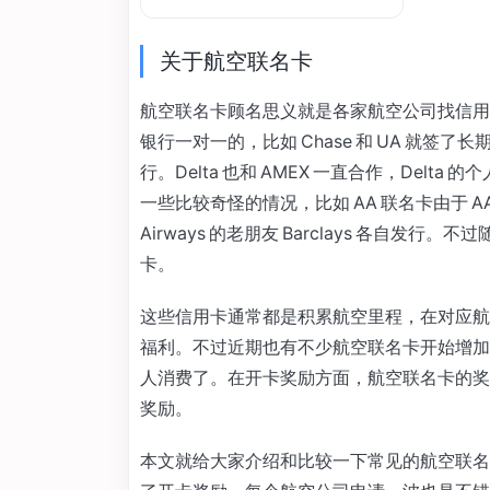
关于航空联名卡
航空联名卡顾名思义就是各家航空公司找信用
银行一对一的，比如 Chase 和 UA 就签了
行。Delta 也和 AMEX 一直合作，Delt
一些比较奇怪的情况，比如 AA 联名卡由于 AA 和 U
Airways 的老朋友 Barclays 各自发行。不过
卡。
这些信用卡通常都是积累航空里程，在对应航
福利。不过近期也有不少航空联名卡开始增加
人消费了。在开卡奖励方面，航空联名卡的奖励是
奖励。
本文就给大家介绍和比较一下常见的航空联名