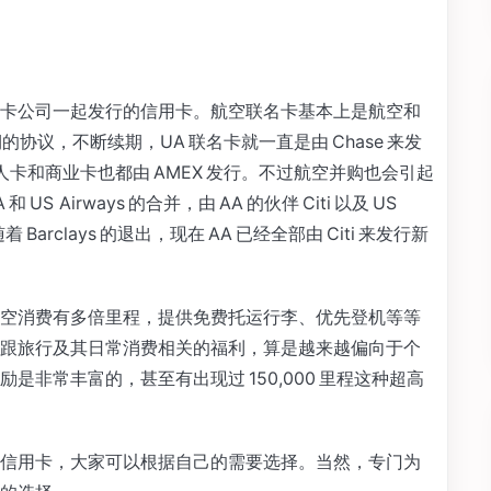
卡公司一起发行的信用卡。航空联名卡基本上是航空和
长期的协议，不断续期，UA 联名卡就一直是由 Chase 来发
a 的个人卡和商业卡也都由 AMEX 发行。不过航空并购也会引起
S Airways 的合并，由 AA 的伙伴 Citi 以及 US
随着 Barclays 的退出，现在 AA 已经全部由 Citi 来发行新
空消费有多倍里程，提供免费托运行李、优先登机等等
跟旅行及其日常消费相关的福利，算是越来越偏向于个
非常丰富的，甚至有出现过 150,000 里程这种超高
信用卡，大家可以根据自己的需要选择。当然，专门为