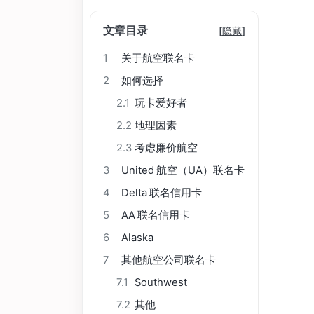
文章目录
[
隐藏
]
1
关于航空联名卡
2
如何选择
2.1
玩卡爱好者
2.2
地理因素
2.3
考虑廉价航空
3
United 航空（UA）联名卡
4
Delta 联名信用卡
5
AA 联名信用卡
6
Alaska
7
其他航空公司联名卡
7.1
Southwest
7.2
其他