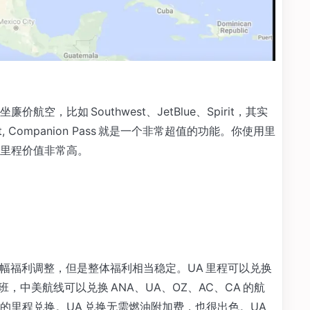
，比如 Southwest、JetBlue、Spirit，其实
, Companion Pass 就是一个非常超值的功能。你使用里
里程价值非常高。
时有小幅福利调整，但是整体福利相当稳定。UA 里程可以兑换
，中美航线可以兑换 ANA、UA、OZ、AC、CA 的航
的里程兑换。UA 兑换无需燃油附加费，也很出色。UA