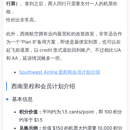
行票）
。拿到之后，两人同行只需要支付一人的机票价
格，
性价比非常高。
此外，西南航空拥有业内最宽松的改签政策，非常适合作
为一个“Plan B”备用方案，即使是最便宜到票，也可以在
起飞前退票，以 credit 形式退款回到账户。不过相比 UA
和 AA，延误情况略多一些。
Southwest Airline 里程和会员计划介绍
西南里程和会员计划介绍
基本信息
积分价值：
平均约为 1.5 cents/point，即 100 积分
约等于 $1.5
兑换示例：
价值 $150 的机票大约需要 10,000 积分