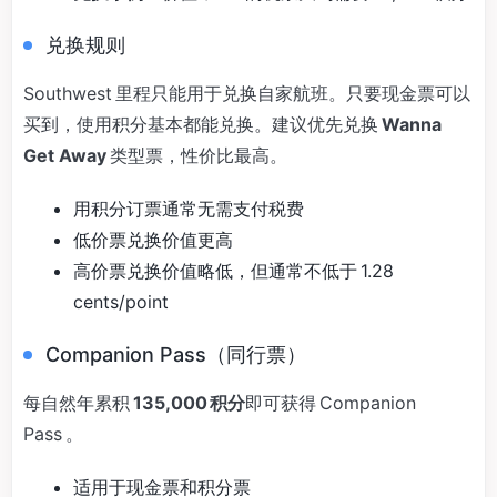
兑换规则
Southwest 里程只能用于兑换自家航班。只要现金票可以
买到，使用积分基本都能兑换。建议优先兑换
Wanna
Get Away
类型票，性价比最高。
用积分订票通常无需支付税费
低价票兑换价值更高
高价票兑换价值略低，但通常不低于 1.28
cents/point
Companion Pass（同行票）
每自然年累积
135,000 积分
即可获得 Companion
Pass 。
适用于现金票和积分票