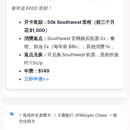
每年送 6000 里程！
开卡奖励：55k Southwest 里程（前三个月
花 $1,500）
消费返点：
Southwest 官网购买机票 2x；餐
馆、加油 2x（每年前 $8k）；其他消费 1x，
返点兑换：
可兑换 Southwest 机票，里程价值
约 1.5c/p
年费：$149
立即申请>>
#
免境外交易费卡
#
大通银行 JPMorgan Chase
#
航
空信用卡