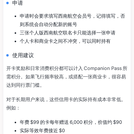
申请
申请时会要求填写西南航空会员号，记得填写，否
则系统会自动分配新的账号
三张个人版西南航空联名卡只能选择一张申请
个人卡和商业卡之间不冲突，可以同时持有
使用建议
开卡奖励和日常消费积分都可以计入 Companion Pass 所
需积分。如果飞行频率较高，或搭配一张商业卡，很容易
达到同行票门槛。
对于长期用户来说，这些信用卡的实际持有成本非常低。
例如：
年费 $99 的卡每年赠送 6,000 积分，价值约 $90
实际等效年费接近 $0