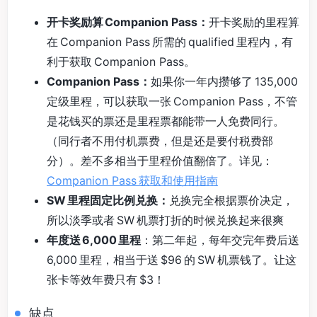
开卡奖励算 Companion Pass：
开卡奖励的里程算
在 Companion Pass 所需的 qualified 里程内，有
利于获取 Companion Pass。
Companion Pass：
如果你一年内攒够了 135,000
定级里程，可以获取一张 Companion Pass，不管
是花钱买的票还是里程票都能带一人免费同行。
（同行者不用付机票费，但是还是要付税费部
分）。差不多相当于里程价值翻倍了。详见：
Companion Pass 获取和使用指南
SW 里程固定比例兑换：
兑换完全根据票价决定，
所以淡季或者 SW 机票打折的时候兑换起来很爽
年度送 6,000 里程
：第二年起，每年交完年费后送
6,000 里程，相当于送 $96 的 SW 机票钱了。让这
张卡等效年费只有 $3！
缺点