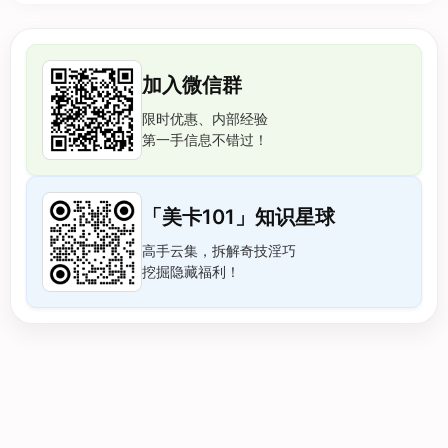
加入微信群
限时优惠、内部经验
第一手信息不错过！
「美卡101」知识星球
高手云集，拆解奇技淫巧
挖掘隐藏福利！