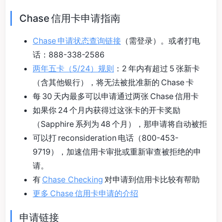
Chase 信用卡申请指南
Chase 申请状态查询链接
（需登录）。或者打电
话：888-338-2586
两年五卡（5/24）规则
：2 年内有超过 5 张新卡
（含其他银行），将无法被批准新的 Chase 卡
每 30 天内最多可以申请通过两张 Chase 信用卡
如果你 24 个月内获得过这张卡的开卡奖励
（Sapphire 系列为 48 个月），那申请将自动被拒
可以打 reconsideration 电话（800-453-
9719），加速信用卡审批或重新审查被拒绝的申
请。
有
Chase Checking
对申请到信用卡比较有帮助
更多 Chase 信用卡申请的介绍
申请链接