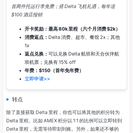
首两件托运行李免费；搭 Delta 飞机礼遇，每年送
$100 酒店报销
开卡奖励：最高 80k 里程（六个月消费 $2k）
消费返点：
Delta 消费、超市、餐馆 2x；其他
1x
返点兑换：
可以兑换 Delta 航班和天合伙伴航
班机票；兑换有 15% off
年费：$150（首年免年费）
立即申请>>
转点
除了直接获取 Delta 里程，你也可以将其他的积分转为
Delta 里程。比如 AMEX 积分以 1:1 的比例可以立即转到
Delta 里程，无需等待即刻到账。另外，如果还不够的