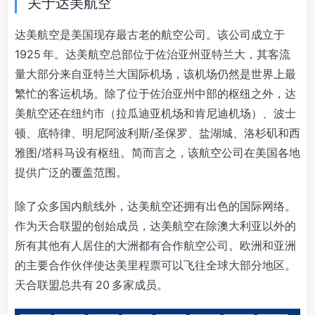
关于达美航空
达美航空是美国现存最古老的航空公司。该公司成立于
1925 年。达美航空总部位于佐治亚州亚特兰大，其客流
量大部分来自亚特兰大国际机场，该机场仍然是世界上最
繁忙的客运机场。除了位于佐治亚州中部的枢纽之外，达
美航空还在纽约市（拉瓜迪亚机场和肯尼迪机场）、波士
顿、底特律、明尼阿波利斯/圣保罗、盐湖城、洛杉矶和西
雅图/塔科马设有枢纽。简而言之，该航空公司在美国各地
提供广泛的覆盖范围。
除了众多国内航线外，达美航空还拥有出色的国际网络。
作为天合联盟的创始成员，达美航空在除澳大利亚以外的
所有其他有人居住的大洲都有合作航空公司。欧洲和亚洲
的主要合作伙伴使达美里程票可以飞往全球大部分地区。
天合联盟总共有 20 多家成员。