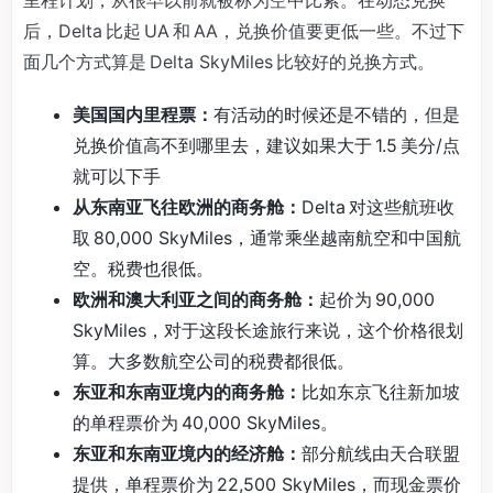
后，Delta 比起 UA 和 AA，兑换价值要更低一些。不过下
面几个方式算是 Delta SkyMiles 比较好的兑换方式。
美国国内里程票：
有活动的时候还是不错的，但是
兑换价值高不到哪里去，建议如果大于 1.5 美分/点
就可以下手
从东南亚飞往欧洲的商务舱：
Delta 对这些航班收
取 80,000 SkyMiles，通常乘坐越南航空和中国航
空。税费也很低。
欧洲和澳大利亚之间的商务舱：
起价为 90,000
SkyMiles，对于这段长途旅行来说，这个价格很划
算。大多数航空公司的税费都很低。
东亚和东南亚境内的商务舱：
比如东京飞往新加坡
的单程票价为 40,000 SkyMiles。
东亚和东南亚境内的经济舱：
部分航线由天合联盟
提供，单程票价为 22,500 SkyMiles，而现金票价