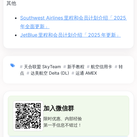
其他
Southwest Airlines 里程和会员计划介绍「 2025
年全面更新」
JetBlue 里程和会员计划介绍「 2025 年更新」
#
天合联盟 SkyTeam
#
新手教程
#
航空信用卡
#
转
点
#
达美航空 Delta (DL)
#
运通 AMEX
加入微信群
限时优惠、内部经验
第一手信息不错过！