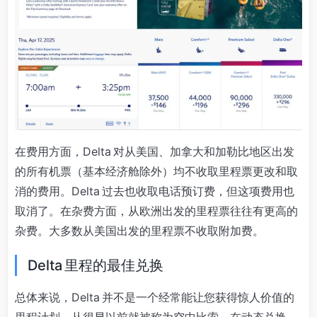
在费用方面，Delta 对从美国、加拿大和加勒比地区出发
的所有机票（基本经济舱除外）均不收取里程票更改和取
消的费用。Delta 过去也收取电话预订费，但这项费用也
取消了。在杂费方面，从欧洲出发的里程票往往有更高的
杂费。大多数从美国出发的里程票不收取附加费。
Delta 里程的最佳兑换
总体来说，Delta 并不是一个经常能让您获得惊人价值的
里程计划，从很早以前就被称为空中比索。在动态兑换