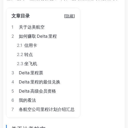
文章目录
[
隐藏
]
1
关于达美航空
2
如何赚取 Delta 里程
2.1
信用卡
2.2
转点
2.3
坐飞机
3
Delta 里程票
4
Delta 里程的最佳兑换
5
Delta 高级会员资格
6
我的看法
7
各航空公司里程计划介绍汇总