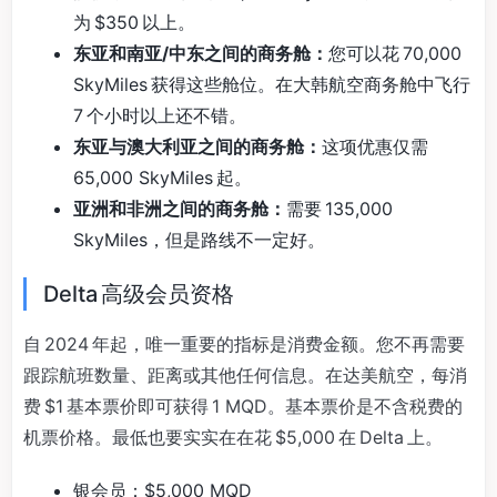
为 $350 以上。
东亚和南亚/中东之间的商务舱：
您可以花 70,000
SkyMiles 获得这些舱位。在大韩航空商务舱中飞行
7 个小时以上还不错。
东亚与澳大利亚之间的商务舱：
这项优惠仅需
65,000 SkyMiles 起。
亚洲和非洲之间的商务舱：
需要 135,000
SkyMiles，但是路线不一定好。
Delta 高级会员资格
自 2024 年起，唯一重要的指标是消费金额。您不再需要
跟踪航班数量、距离或其他任何信息。在达美航空，每消
费 $1 基本票价即可获得 1 MQD。基本票价是不含税费的
机票价格。最低也要实实在在花 $5,000 在 Delta 上。
银会员：$5,000 MQD