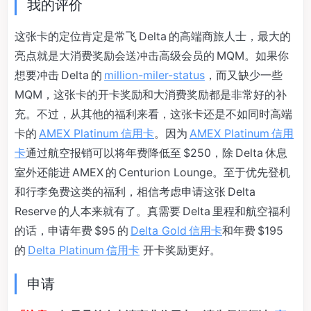
我的评价
这张卡的定位肯定是常飞 Delta 的高端商旅人士，最大的
亮点就是大消费奖励会送冲击高级会员的 MQM。如果你
想要冲击 Delta 的
million-miler-status
，而又缺少一些
MQM，这张卡的开卡奖励和大消费奖励都是非常好的补
充。不过，从其他的福利来看，这张卡还是不如同时高端
卡的
AMEX Platinum 信用卡
。因为
AMEX Platinum 信用
卡
通过航空报销可以将年费降低至 $250，除 Delta 休息
室外还能进 AMEX 的 Centurion Lounge。至于优先登机
和行李免费这类的福利，相信考虑申请这张 Delta
Reserve 的人本来就有了。真需要 Delta 里程和航空福利
的话，申请年费 $95 的
Delta Gold 信用卡
和年费 $195
的
Delta Platinum 信用卡
开卡奖励更好。
申请