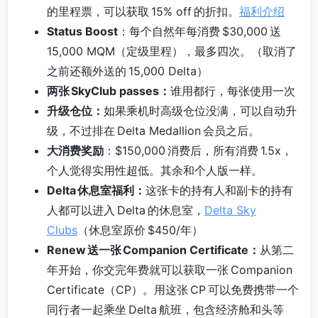
的里程票，可以获取 15% off 的折扣。
福利介绍
Status Boost
：每个自然年每消费 $30,000 送
15,000 MQM（定级里程），最多四次。（取消了
之前还额外送的 15,000 Delta）
两张 SkyClub passes：
谁用都行，每张使用一次
升级仓位：
如果乘机时高级仓位没满，可以自动升
级，不过排在 Delta Medallion 会员之后。
大消费奖励
：$150,000 消费后，所有消费 1.5x，
个人觉得实用性超低。其余和个人版一样。
Delta 休息室福利：
这张卡的持有人和副卡的持有
人都可以进入 Delta 的休息室，
Delta Sky
Clubs
（休息室原价 $450/年）
Renew 送一张 Companion Certificate：
从第二
年开始，你交完年费就可以获取一张 Companion
Certificate（CP）。用这张 CP 可以免费携带一个
同行者一起乘坐 Delta 航班，包含经济舱和头等