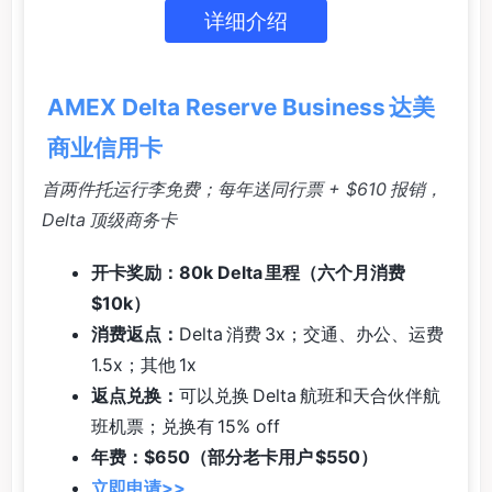
详细介绍
AMEX Delta Reserve Business 达美
商业信用卡
首两件托运行李免费；每年送同行票 + $610 报销，
Delta 顶级商务卡
开卡奖励：80k Delta 里程（六个月消费
$10k）
消费返点：
Delta 消费 3x；交通、办公、运费
1.5x；其他 1x
返点兑换：
可以兑换 Delta 航班和天合伙伴航
班机票；兑换有 15% off
年费：$650（部分老卡用户 $550）
立即申请>>