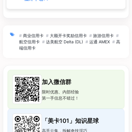
#
商业信用卡
#
大额开卡奖励信用卡
#
旅游信用卡
#
航空信用卡
#
达美航空 Delta (DL)
#
运通 AMEX
#
高
端信用卡
加入微信群
限时优惠、内部经验
第一手信息不错过！
「美卡101」知识星球
高手云集，拆解奇技淫巧