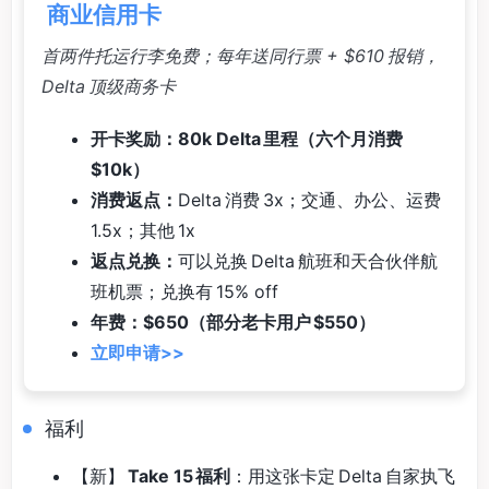
商业信用卡
首两件托运行李免费；每年送同行票 + $610 报销，
Delta 顶级商务卡
开卡奖励：80k Delta 里程（六个月消费
$10k）
消费返点：
Delta 消费 3x；交通、办公、运费
1.5x；其他 1x
返点兑换：
可以兑换 Delta 航班和天合伙伴航
班机票；兑换有 15% off
年费：$650（部分老卡用户 $550）
立即申请>>
福利
【新】
Take 15 福利
：用这张卡定 Delta 自家执飞