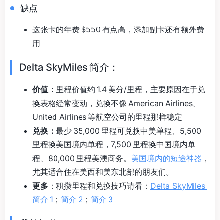
缺点
这张卡的年费 $550 有点高，添加副卡还有额外费
用
Delta SkyMiles 简介：
价值：
里程价值约 1.4 美分/里程，主要原因在于兑
换表格经常变动，兑换不像 American Airlines、
United Airlines 等航空公司的里程那样稳定
兑换：
最少 35,000 里程可兑换中美单程、5,500
里程换美国境内单程，7,500 里程换中国境内单
程、80,000 里程美澳商务。
美国境内的短途神器
，
尤其适合住在美西和美东北部的朋友们。
更多
：积攒里程和兑换技巧请看：
Delta SkyMiles
简介 1
；
简介 2
；
简介 3