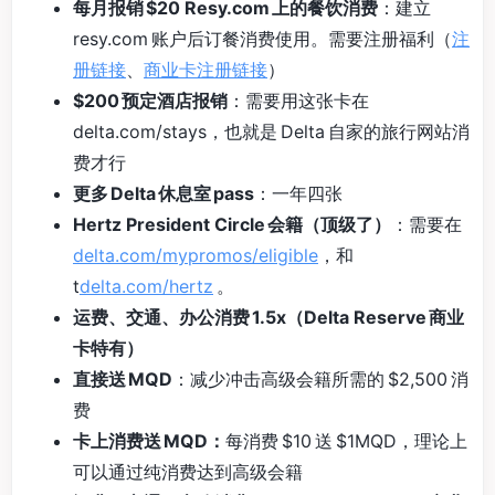
每月报销 $20 Resy.com 上的餐饮消费
：建立
resy.com 账户后订餐消费使用。需要注册福利（
注
册链接
、
商业卡注册链接
）
$200 预定酒店报销
：需要用这张卡在
delta.com/stays，也就是 Delta 自家的旅行网站消
费才行
更多 Delta 休息室 pass
：一年四张
Hertz President Circle 会籍（顶级了）
：需要在
delta.com/mypromos/eligible
，和
t
delta.com/hertz
。
运费、交通、办公消费 1.5x（Delta Reserve 商业
卡特有）
直接送 MQD
：减少冲击高级会籍所需的 $2,500 消
费
卡上消费送 MQD：
每消费 $10 送 $1MQD，理论上
可以通过纯消费达到高级会籍