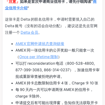
「注意」
如果是首次申请商业信用卡，请先仔细阅读“
商
业信用卡介绍
”
这张卡是 Delta 的联名信用卡，申请时需要填入自己的
Delta 账号（没有的话会自动分配），建议还是先去官网
注册一个
Delta 会员
。
AMEX 官网申请状态查询链接
AMEX 同一张信用卡的公开奖励一般只能拿一次
（
Once per lifetime 限制
）
可以打 reconsideration 电话（800-528-4800,
877-399-3083, 866-314-0237），加速信用卡审
批或重新审查被拒绝的申请。
AMEX 持卡总数限制信用卡 4 张，Charge 卡 10 张
每 90 天内一共可以申请两张 AMEX 的信用卡，
charge 卡除外。
申请提交后有可能出现弹窗，告知你无法获取开卡