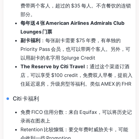
费带两个客人，超过的 $35 每人。不含餐饮的连锁
部分。
每年送 4 张 American Airlines Admirals Club
Lounges 门票
副卡福利
：每张副卡需要 $75 年费，有单独的
Priority Pass 会员，也可以带两个客人。另外，可
以用副卡的名字用 Splurge Credit
The Reserve by Citi Travel：
通过这个渠道订酒
店，可以享受 $100 credit，免费双人早餐，提前入
住延迟退房，升级房型等福利。类似 AMEX 的 FHR
Citi 卡福利
免费 FICO 信用分数：来自 Equifax，可以将历史记
录画在图表上
Retention 比较慷慨：要交年费时威胁关卡，可能
会收到一些 Promotion