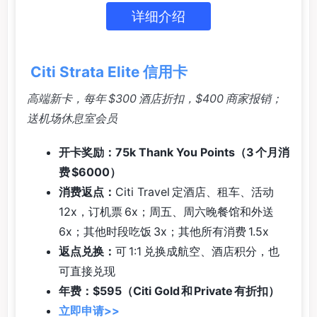
详细介绍
Citi Strata Elite 信用卡
高端新卡，每年 $300 酒店折扣，$400 商家报销；
送机场休息室会员
开卡奖励：75k Thank You Points（3 个月消
费 $6000）
消费返点：
Citi Travel 定酒店、租车、活动
12x，订机票 6x；周五、周六晚餐馆和外送
6x；其他时段吃饭 3x；其他所有消费 1.5x
返点兑换：
可 1:1 兑换成航空、酒店积分，也
可直接兑现
年费：$595（Citi Gold 和 Private 有折扣）
立即申请>>