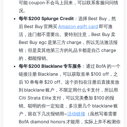
可能 coupon 不会马上回来，可以联系客服问问情
况。
每年 $200 Splurge Credit
：选择 Best Buy，然
后 Best Buy 官网买
Amazon egift card
即可激
活，连门都不需要出。要特别注意，Best Buy 卖
Best Buy egc 是第三方 charge，所以无法激活报
销；但是卖其他第三方的礼品卡都是自己 charge
的，都能报销。
每年 $200 Blacklane 专车服务
：通过 BofA 的一个
链接注册 Blacklane，可以获取首单 $100 off，之
后 10 单每单 $20 off。这个折扣在注册后直接发放
到 blacklane 账户，不限定用什么卡支付，所以用
Citi Strata Elite 支付，可以完美叠加 $100 的报
销。聪明的你一定知道，多注册几个 blacklane 账
户，留在下几次报销用~
活动链接
（虽然写着需要
BofA diamond honors 才能用，实际上并不检测你