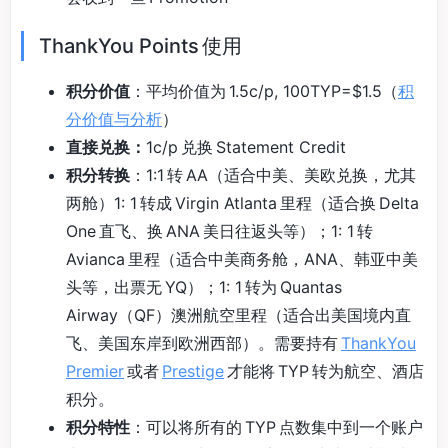
ThankYou Points 使用
积分价值
：平均价值为 1.5c/p, 100TYP=$1.5（
积
分价值与分析
）
直接兑换：
1c/p 兑换 Statement Credit
积分转换
：1:1 转 AA（适合中美、美欧兑换，尤其
两舱）1: 1 转成 Virgin Atlanta 里程（适合换 Delta
One 直飞、换 ANA 美日往返头等）；1: 1 转
Avianca 里程（适合中美商务舱，ANA、韩亚中美
头等，出票无 YQ）；1: 1 转为 Quantas
Airway（QF）澳洲航空里程（适合出美国境内直
飞、美国东岸到欧洲西部）。需要持有
ThankYou
Premier
或者
Prestige
才能将 TYP 转为航空、酒店
积分。
积分特性
：可以将所有的 TYP 点数集中到一个账户