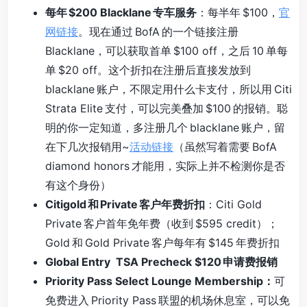
每年 $200 Blacklane 专车服务
：每半年 $100，
官
网链接
。现在通过 BofA 的一个链接注册
Blacklane，可以获取首单 $100 off，之后 10 单每
单 $20 off。这个折扣在注册后直接发放到
blacklane 账户，不限定用什么卡支付，所以用 Citi
Strata Elite 支付，可以完美叠加 $100 的报销。聪
明的你一定知道，多注册几个 blacklane 账户，留
在下几次报销用~
活动链接
（虽然写着需要 BofA
diamond honors 才能用，实际上并不检测你是否
有这个身份）
Citigold 和 Private 客户年费折扣
：Citi Gold
Private 客户首年免年费（收到 $595 credit）；
Gold 和 Gold Private 客户每年有 $145 年费折扣
Global Entry TSA Precheck $120 申请费报销
Priority Pass Select Lounge Membership：
可
免费进入 Priority Pass 联盟的机场休息室，可以免