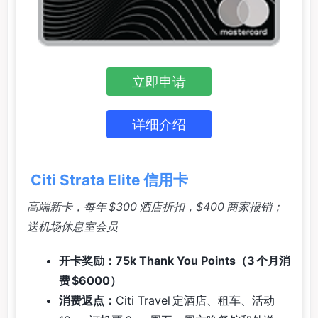
立即申请
详细介绍
Citi Strata Elite 信用卡
高端新卡，每年 $300 酒店折扣，$400 商家报销；
送机场休息室会员
开卡奖励：75k Thank You Points（3 个月消
费 $6000）
消费返点：
Citi Travel 定酒店、租车、活动