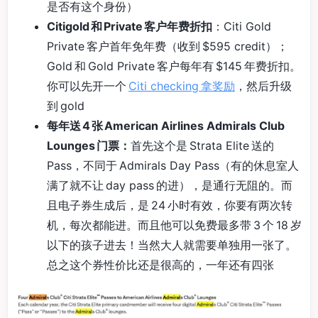
是否有这个身份）
Citigold 和 Private 客户年费折扣
：Citi Gold
Private 客户首年免年费（收到 $595 credit）；
Gold 和 Gold Private 客户每年有 $145 年费折扣。
你可以先开一个
Citi checking 拿奖励
，然后升级
到 gold
每年送 4 张 American Airlines Admirals Club
Lounges 门票：
首先这个是 Strata Elite 送的
Pass，不同于 Admirals Day Pass（有的休息室人
满了就不让 day pass 的进），是通行无阻的。而
且电子券生成后，是 24 小时有效，你要有两次转
机，每次都能进。而且他可以免费最多带 3 个 18 岁
以下的孩子进去！当然大人就需要单独用一张了。
总之这个券性价比还是很高的，一年还有四张