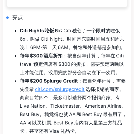
亮点
Citi Nights 吃饭 6x
: Citi 独创了一个限时的吃饭
6x，叫做 Citi Night。时间是东部时间周五和周六
晚上 6PM-第二天 6AM。餐馆和外送都是参加的。
每年 $300 酒店折扣
：按自然年计算，每年在 Citi
travel 预定酒店有 $300 的折扣，需要预定两晚以
上才能使用。没用完的部分会自动在下一次用。
每年 $200 Splurge Credit
：按自然年计算，需要
先登录
citi.com/splurgecredit
选择报销的商家。
商家目前四个，最多可以选择两个报销商家。有
Live Nation、Ticketmaster、American Airline、
Best Buy。我觉得也就 AA 和 Best Buy 最有用了，
AA 可以买机票,.Best Buy 店内有大量第三方礼品
卡，甚至还有 Visa 礼品卡。