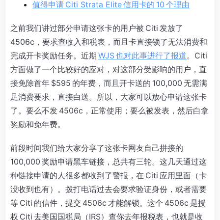
值得申请 Citi Strata Elite 信用卡的 10 个理由
之前我们讲过部分申请这张卡的用户被 Citi 发放了
4506c，要求查收入和税表，而且卡直接锁了无法消费和
完成开卡奖励任务。近期
WJS 也对此事进行了报道
。Citi
方面做了一个比较好的应对，对这部分受影响的用户，直
接免除首年 $595 的年费，而且开卡送的 100,000 无需满
足消费要求，直接白送。所以，大家可以放心申请这张卡
了。要么不发 4506c，正常使用；要么被发表，然后白拿
奖励和免年费。
前段时间我们给大家分享了这张卡网友自己拼接的
100,000 奖励申请黑车链接，总共有三轮。这几天通过这
种链接申请的人很多都收到了警报，在 Citi 应用里面（卡
没收到也有）。拨打电话过去会要求验证身份，或者需要
等 Citi 的信件，提交 4506c 才能解锁。这个 4506c 是授
权 Citi 去美国国税局（IRS）查你去年报税表，也就是收