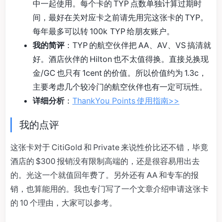
中一起使用。每个卡的 TYP 点数单独计算过期时
间，最好在关对应卡之前请先用完这张卡的 TYP。
每年最多可以转 100k TYP 给朋友账户。
我的简评
：TYP 的航空伙伴把 AA、AV、VS 搞清就
好。酒店伙伴的 Hilton 也不太值得换。直接兑换现
金/GC 也只有 1cent 的价值。所以价值约为 1.3c，
主要考虑几个较冷门的航空伙伴也有一定可玩性。
详细分析
：
ThankYou Points 使用指南>>
我的点评
这张卡对于 CitiGold 和 Private 来说性价比还不错，毕竟
酒店的 $300 报销没有限制高端的，还是很容易用出去
的。光这一个就值回年费了。另外还有 AA 和专车的报
销，也算能用的。我也专门写了一个文章介绍申请这张卡
的 10 个理由，大家可以参考。