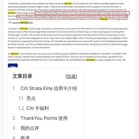
文章目录
[
隐藏
]
1
Citi Strata Elite 信用卡介绍
1.1
亮点
1.2
Citi 卡福利
2
ThankYou Points 使用
3
我的点评
4
申请