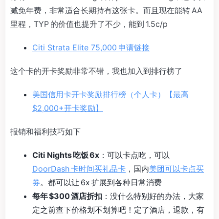
减免年费，非常适合长期持有这张卡。而且现在能转 AA
里程，TYP 的价值也提升了不少，能到 1.5c/p
Citi Strata Elite 75,000 申请链接
这个卡的开卡奖励非常不错，我也加入到排行榜了
美国信用卡开卡奖励排行榜（个人卡）【最高
$2,000+开卡奖励】
报销和福利技巧如下
Citi Nights 吃饭 6x
：可以卡点吃，可以
DoorDash 卡时间买礼品卡
，国内
美团可以卡点买
券
。都可以让 6x 扩展到各种日常消费
每年 $300 酒店折扣
：没什么特别好的办法，大家
定之前查下价格划不划算吧！定了酒店，退款，有