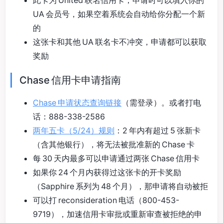
此卡为 United 联名信用卡，申请时可以填入你的
UA 会员号，如果空着系统会自动给你分配一个新
的
这张卡和其他 UA 联名卡不冲突，申请都可以获取
奖励
Chase 信用卡申请指南
Chase 申请状态查询链接
（需登录）。或者打电
话：888-338-2586
两年五卡（5/24）规则
：2 年内有超过 5 张新卡
（含其他银行），将无法被批准新的 Chase 卡
每 30 天内最多可以申请通过两张 Chase 信用卡
如果你 24 个月内获得过这张卡的开卡奖励
（Sapphire 系列为 48 个月），那申请将自动被拒
可以打 reconsideration 电话（800-453-
9719），加速信用卡审批或重新审查被拒绝的申