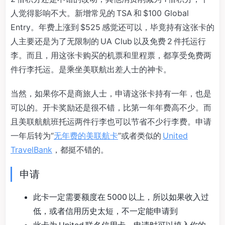
人觉得影响不大。新增常见的 TSA 和 $100 Global
Entry。年费上涨到 $525 感觉还可以，毕竟持有这张卡的
人主要还是为了无限制的 UA Club 以及免费 2 件托运行
李。而且，用这张卡购买的机票和里程票，都享受免费两
件行李托运。是乘坐美联航出差人士的神卡。
当然，如果你不是商旅人士，申请这张卡持有一年，也是
可以的。开卡奖励还是很不错，比第一年年费高不少。而
且美联航航班托运两件行李也可以节省不少行李费。申请
一年后转为“
无年费的美联航卡
”或者类似的
United
TravelBank
，都挺不错的。
申请
此卡一定需要额度在 5000 以上，所以如果收入过
低，或者信用历史太短，不一定能申请到