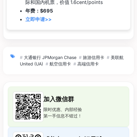
际和国内机票，价值 1.6cent/points
年费：$695
立即申请>>
#
大通银行 JPMorgan Chase
#
旅游信用卡
#
美联航
United (UA)
#
航空信用卡
#
高端信用卡
加入微信群
限时优惠、内部经验
第一手信息不错过！