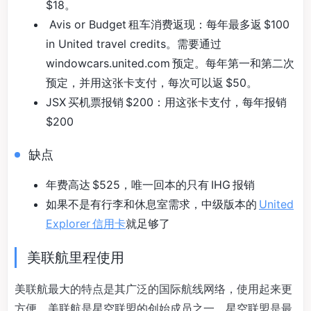
$18。
Avis or Budget 租车消费返现：每年最多返 $100
in United travel credits。需要通过
windowcars.united.com 预定。每年第一和第二次
预定，并用这张卡支付，每次可以返 $50。
JSX 买机票报销 $200：用这张卡支付，每年报销
$200
缺点
年费高达 $525，唯一回本的只有 IHG 报销
如果不是有行李和休息室需求，中级版本的
United
Explorer 信用卡
就足够了
美联航里程使用
美联航最大的特点是其广泛的国际航线网络，使用起来更
方便。美联航是星空联盟的创始成员之一，星空联盟是最