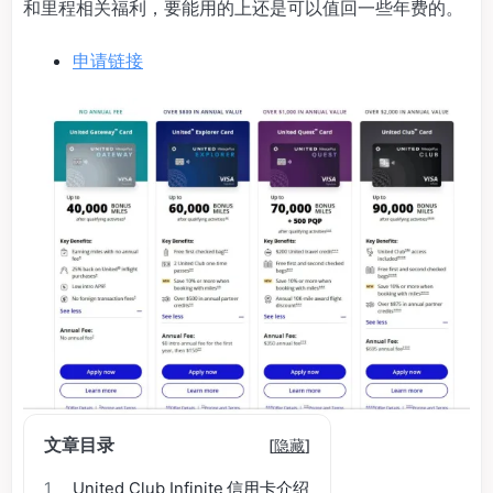
和里程相关福利，要能用的上还是可以值回一些年费的。
申请链接
文章目录
[
隐藏
]
1
United Club Infinite 信用卡介绍