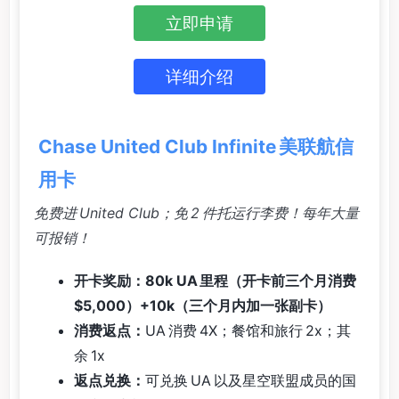
立即申请
详细介绍
Chase United Club Infinite 美联航信
用卡
免费进 United Club；免 2 件托运行李费！每年大量
可报销！
开卡奖励：80k UA 里程（开卡前三个月消费
$5,000）+10k（三个月内加一张副卡）
消费返点：
UA 消费 4X；餐馆和旅行 2x；其
余 1x
返点兑换：
可兑换 UA 以及星空联盟成员的国