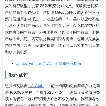
大的航空联盟，拥有 25 家航空公司成员。美联航还拥有
众多非联盟合作伙伴，这使得 MileagePlus 成为兑换里程
票时最通用的货币之一。这里强调一下，美联航里程不但
可以兑换美联航自己执飞的里程票，还可以兑换星空联盟
伙伴执飞的里程票，还可以兑换合作伙伴的里程票，所以
用途非常广泛。既可以兑换美国国内机票，也可以兑换美
国到中国、欧洲、美洲的机票，甚至可以兑换中国到日本
和欧洲的机票。
United Airlines（UA）会员和里程指南
我的点评
这张卡改版自
UA Club
，目前开卡奖励免首年年费（之前
是 100,000 里程，年费 $525 不免）。改版后美联航消费
获 4 倍积分，这对于消费大户是不少的加强；旅行和餐饮
2 倍积分还是不错的改动；其他消费削减为 1 倍积分，个