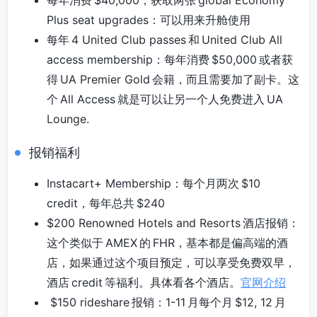
每年消费 $40,000，获取两张 global Economy
Plus seat upgrades：可以用来升舱使用
每年 4 United Club passes 和 United Club All
access membership：每年消费 $50,000 或者获
得 UA Premier Gold 会籍，而且需要加了副卡。这
个 All Access 就是可以让另一个人免费进入 UA
Lounge.
报销福利
Instacart+ Membership：每个月两次 $10
credit，每年总共 $240
$200 Renowned Hotels and Resorts 酒店报销：
这个类似于 AMEX 的 FHR，基本都是偏高端的酒
店，如果通过这个项目预定，可以享受免费双早，
酒店 credit 等福利。具体看各个酒店。
官网介绍
$150 rideshare 报销：1-11 月每个月 $12, 12 月