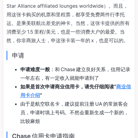
Star Alliance affiliated lounges worldwide）。而且，
用这张卡购买的机票和里程票，都享受免费两件行李托
运。是乘美联航出差党的神卡。当然，这张卡提供的所有
消费至少 1.5 里程/美元，也是一些消费大户的最爱。当
然，你非商旅人士，申这张卡装一年的 x，也是可以的。
申请
申请难度一般
：和 Chase 建立良好关系，信用记录
一年左右，有一定收入就能申请到了
如果是首次申请商业信用卡，请先仔细阅读“
商业信
用卡介绍
”
由于是航空联名卡，建议提前注册 UA 的常旅客会
员，申请时填上号码。不然会重新生成一个新的，
比较麻烦
Chase 信用卡申请指南