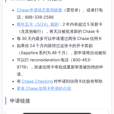
Chase 申请状态查询链接
（需登录）。或者打电
话：888-338-2586
两年五卡（5/24）规则
：2 年内有超过 5 张新卡
（含其他银行），将无法被批准新的 Chase 卡
每 30 天内最多可以申请通过两张 Chase 信用卡
如果你 24 个月内获得过这张卡的开卡奖励
（Sapphire 系列为 48 个月），那申请将自动被拒
可以打 reconsideration 电话（800-453-
9719），加速信用卡审批或重新审查被拒绝的申
请。
有
Chase Checking
对申请到信用卡比较有帮助
更多 Chase 信用卡申请的介绍
申请链接