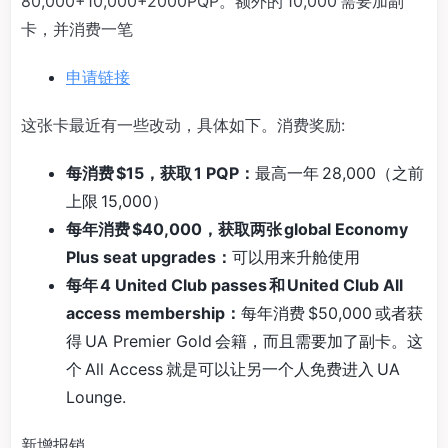
80,000+10,000+2000PQP。额外的 10,000 需要加副
卡，并消费一笔
申请链接
这张卡最近有一些改动，具体如下。消费奖励:
每消费 $15，获取 1 PQP：
最高一年 28,000（之前
上限 15,000）
每年消费 $40,000，获取两张 global Economy
Plus seat upgrades：
可以用来升舱使用
每年 4 United Club passes 和 United Club All
access membership：
每年消费 $50,000 或者获
得 UA Premier Gold 会籍，而且需要加了副卡。这
个 All Access 就是可以让另一个人免费进入 UA
Lounge.
新增报销