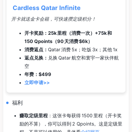
Cardless Qatar Infinite
开卡就送金卡会籍，可快速攒定级积分！
开卡奖励：25k 里程（消费一次）+75k 和
150 Qpoints（90 天消费 $6k）
消费返点：
Qatar 消费 5x；吃饭 3x；其他 1x
返点兑换：
兑换 Qatar 航空和寰宇一家伙伴航
空
年费：$499
立即申请>>
福利
赚取定级里程
：这张卡每获得 1500 里程（开卡奖
励的不算），你可以得到 2 Qpoints。这是定级里