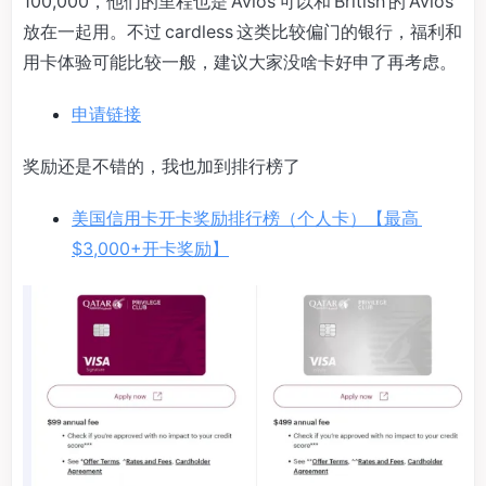
100,000，他们的里程也是 Avios 可以和 British 的 Avios
放在一起用。不过 cardless 这类比较偏门的银行，福利和
用卡体验可能比较一般，建议大家没啥卡好申了再考虑。
申请链接
奖励还是不错的，我也加到排行榜了
美国信用卡开卡奖励排行榜（个人卡）【最高
$3,000+开卡奖励】