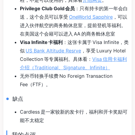
程，不是可以使用的，具体看
介绍网页
。
Privilege Club Gold 会员
：只有持卡的第一年会白
送，这个会员可以享受
OneWorld Sapphire
，可以
进入伙伴航空的商务舱休息室，提前登机等福利。
在美国这个会籍可以进入 AA 的商务舱休息室
Visa Infinite 卡福利
：这张卡属于 Visa Infinite，类
似
US Bank Altitude Resrve
，享受 Luxury Hotel
Collection 等专属福利。具体看：
Visa 信用卡福利
介绍（Traditional、Signature、Infinite）
无外币转换手续费 No Foreign Transaction
Fee（FTF）。
缺点
Cardless 是一家较新的发卡行，福利和开卡奖励可
能不太稳定