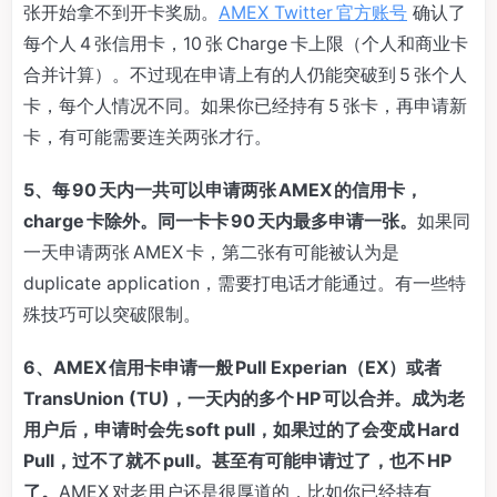
张开始拿不到开卡奖励。
AMEX Twitter 官方账号
确认了
每个人 4 张信用卡，10 张 Charge 卡上限（个人和商业卡
合并计算）。不过现在申请上有的人仍能突破到 5 张个人
卡，每个人情况不同。如果你已经持有 5 张卡，再申请新
卡，有可能需要连关两张才行。
5、
每 90 天内一共可以申请两张 AMEX 的信用卡，
charge 卡除外。同一卡卡 90 天内最多申请一张。
如果同
一天申请两张 AMEX 卡，第二张有可能被认为是
duplicate application，需要打电话才能通过。有一些特
殊技巧可以突破限制。
6、AMEX 信用卡申请一般 Pull Experian（EX）或者
TransUnion (TU)，一天内的多个 HP 可以合并。成为老
用户后，申请时会先 soft pull，如果过的了会变成 Hard
Pull，过不了就不 pull。甚至有可能申请过了，也不 HP
了。
AMEX 对老用户还是很厚道的，比如你已经持有