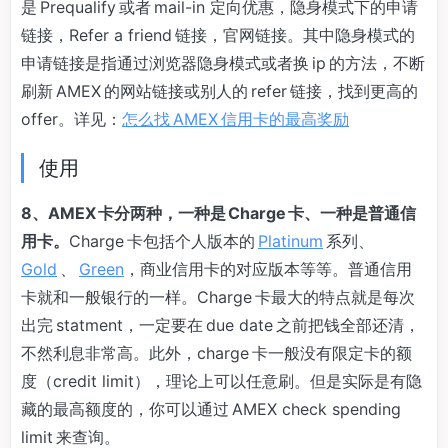
是 Prequalify 或者 mail-in 定向优惠，隐身模式下的申请
链接，Refer a friend 链接，官网链接。其中隐身模式的
申请链接是指通过浏览器隐身模式或者换 ip 的方法，不断
刷新 AMEX 的网站链接或别人的 refer 链接，找到更高的
offer。详见：
怎么找 AMEX 信用卡的最高奖励
使用
8、AMEX 卡分两种，一种是 Charge 卡、一种是普通信
用卡。
Charge 卡包括个人版本的
Platinum
系列、
Gold
、
Green
，商业信用卡的对应版本等等。普通信用
卡就和一般银行的一样。Charge 卡最大的特点就是每次
出完 statment，一定要在 due date 之前把钱全部还清，
不然利息非常高。此外，charge 卡一般没有限定卡的额
度（credit limit），理论上可以任意刷。但是实际是有隐
藏的最高额度的，你可以通过 AMEX check spending
limit 来查询。