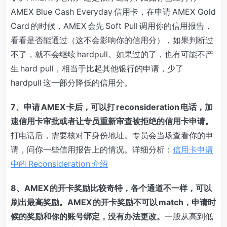
AMEX Blue Cash Everyday 信用卡，在申请 AMEX Gold
Card 的时候，AMEX 会先 Soft Pull 调用你的信用报告，
看看是否能通过（这不会影响你的信用分），如果判断过
不了，就不会继续 hardpull。如果过的了，也有可能不产
生 hard pull，相当于比起其他银行的申请，少了
hardpull 这一部分降低的信用分。
7、
申请 AMEX 卡后，可以打 reconsideration 电话，加
速信用卡审批或者让专员重新审查被拒绝的信用卡申请。
打电话后，需要核对下身份地址。专员会当场查看你的申
请，问你一些信用报告上的情况。详细分析：
信用卡申请
中的 Reconsideration 介绍
8、AMEX 的开卡奖励比较奇特，各个通道不一样，可以
刷出最高奖励。AMEX 的开卡奖励不可以 match，申请时
候的奖励和你的账号绑定，没有办法更改。
一般从高到低