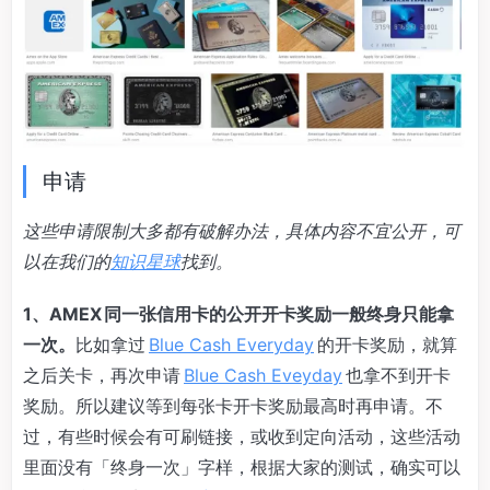
申请
这些申请限制大多都有破解办法，具体内容不宜公开，可
以在我们的
知识星球
找到。
1、AMEX 同一张信用卡的公开开卡奖励一般终身只能拿
一次。
比如拿过
Blue Cash Everyday
的开卡奖励，就算
之后关卡，再次申请
Blue Cash Eveyday
也拿不到开卡
奖励。所以建议等到每张卡开卡奖励最高时再申请。不
过，有些时候会有可刷链接，或收到定向活动，这些活动
里面没有「终身一次」字样，根据大家的测试，确实可以