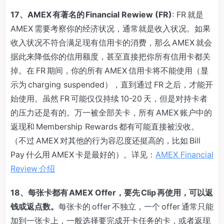
17、AMEX 有著名的 Financial Rewiew (FR)
: FR 就是
AMEX 需要考察你的经济状况，通常就是收入状况。如果
收入状况不符合满足现有信用卡的消费，那么 AMEX 就会
据此来降低你的信用额度，甚至直接把你所有信用卡都关
掉。在 FR 期间，你的所有 AMEX 信用卡将不能使用（显
示为 charging suspended），直到通过 FR 之后，才能开
始使用。虽然 FR 可能仅仅持续 10-20 天，但是对持卡者
的压力还是有的。万一被全部关卡，所有 AMEX 账户中的
返现和 Membership Rewards 都有可能直接被没收。
（不过 AMEX 对其他的行为容忍度还挺高的，比如 Bill
Pay 什么用 AMEX 卡是最好的）。详见：
AMEX Financial
Review 介绍
18、每张卡都有 AMEX Offer，要先 Clip 再使用，可以返
钱或返点数。
每张卡的 offer 不独立，一个 offer 通常只能
加到一张卡上，一般选择要完成开卡任务的卡，或者返现