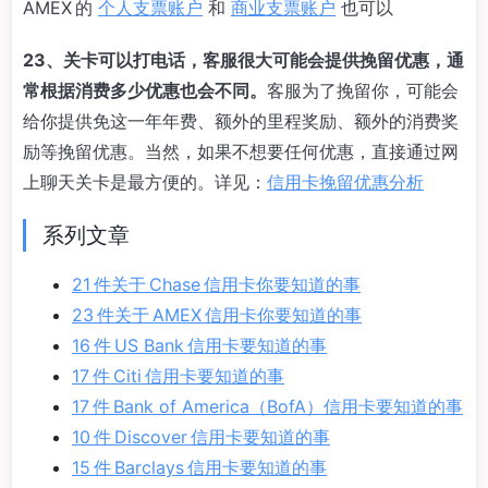
AMEX 的
个人支票账户
和
商业支票账户
也可以
23、关卡可以打电话，客服很大可能会提供挽留优惠，通
常根据消费多少优惠也会不同。
客服为了挽留你，可能会
给你提供免这一年年费、额外的里程奖励、额外的消费奖
励等挽留优惠。当然，如果不想要任何优惠，直接通过网
上聊天关卡是最方便的。详见：
信用卡挽留优惠分析
系列文章
21 件关于 Chase 信用卡你要知道的事
23 件关于 AMEX 信用卡你要知道的事
16 件 US Bank 信用卡要知道的事
17 件 Citi 信用卡要知道的事
17 件 Bank of America（BofA）信用卡要知道的事
10 件 Discover 信用卡要知道的事
15 件 Barclays 信用卡要知道的事