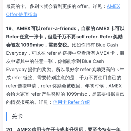
最高的卡。多刷卡就会看到更多的 offer。详见：
AMEX
Offer 使用指南
19、AMEX 可以 refer-a-friends，自家的 AMEX 卡可以
Refer 任意一张卡，但是千万不要 self refer. Refer 奖励
会被发 1099misc，需要交税。
比如你持有 Blue Cash
Everyday，可以在 refer 的链接中查看所有 AMEX 卡，朋
友申请其中的任意一张，你都能拿到 Blue Cash
Everyday 提供的奖励。所以最好拿 refer 奖励更高的卡生
成 refer 链接。需要特别注意的是，千万不要使用自己的
refer 链接申请，refer 奖励会被收回。年初时候，AMEX
会给大家寄 refer 产生奖励的 1099misc，是需要根据自己
的情况报税的。详见：
信用卡 Refer 介绍
关卡
20、AMEX 信用卡在开卡或者升级后，要至少持有一年