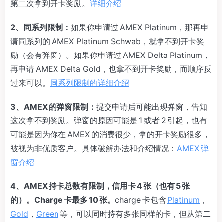
第二次拿到开卡奖励。
详细介绍
2、同系列限制：
如果你申请过 AMEX Platinum，那再申
请同系列的 AMEX Platinum Schwab，就拿不到开卡奖
励（会有弹窗）。如果你申请过 AMEX Delta Platinum，
再申请 AMEX Delta Gold，也拿不到开卡奖励，而顺序反
过来可以。
同系列限制的详细介绍
3、AMEX 的弹窗限制：
提交申请后可能出现弹窗，告知
这次拿不到奖励。弹窗的原因可能是 1 或者 2 引起，也有
可能是因为你在 AMEX 的消费很少，拿的开卡奖励很多，
被视为非优质客户。具体破解办法和介绍情况：
AMEX 弹
窗介绍
4、AMEX 持卡总数有限制，信用卡 4 张（也有 5 张
的）。Charge 卡最多 10 张。
charge 卡包含
Platinum
，
Gold
，
Green
等，可以同时持有多张同样的卡，但从第二