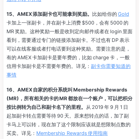
15、AMEX 添加副卡也可能拿到奖励。
比如给你的
Gold
卡加上一张副卡，并在副卡上消费 $500，会有 5000 的
MR 奖励。这种奖励一般是收到定向邮件或者在 login 里面
看到，需要通过专门的链接添加副卡。不过也有 DP 表示
可以在线客服或者打电话要到这种奖励。需要注意的是，
有的 AMEX 卡加副卡是要年费的，比如 charge 卡，一般
信用卡加副卡是不需要年费的。详见：
副卡你需要知道的
事情
16、AMEX 自家的积分系统叫 Membership Rewards
(MR)，所有相关的卡的 MR 都放在一个账户，可以把积分
按比例转为自己和副卡名下的里程。
从 2019 年 9 月 1 日
起加副卡转点需要等待 90 天。原来想转点的话，加了副
卡马上可以转，现在加了这个限制应该就是想限制点数的
买卖。详见：
Membership Rewards 使用指南