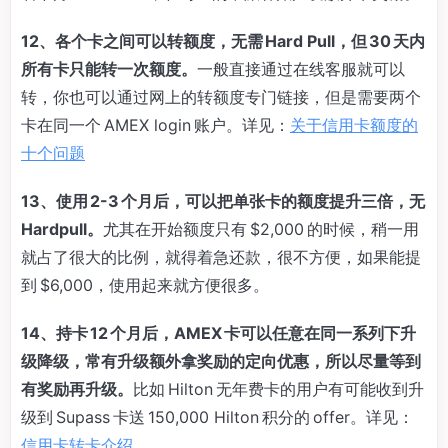
12、各个卡之间可以转额度，无需 Hard Pull，但 30 天内
所有卡只能转一次额度。
一般直接通过在线客服就可以
转，你也可以通过网上的转额度专门链接，但是需要两个
卡在同一个 AMEX login 账户。详见：
关于信用卡额度的
十个问题
13、使用 2-3 个月后，可以把单张卡的额度提升三倍，无
Hardpull
。
尤其在开始额度只有 $2,000 的时候，稍一用
就占了很大的比例，就得着急还款，很不方便，如果能提
到 $6,000，使用起来就方便很多。
14、持卡 12 个月后，AMEX 卡可以任意在同一系列下升
级降级，常有升级额外拿奖励的定向优惠，所以尽量等到
有奖励再升级。
比如 Hilton 无年费卡的用户有可能收到升
级到 Supass 卡送 150,000 Hilton 积分的 offer。详见：
信用卡转卡介绍