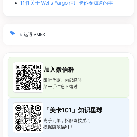
11 件关于 Wells Fargo 信用卡你要知道的事
#
运通 AMEX
加入微信群
限时优惠、内部经验
第一手信息不错过！
「美卡101」知识星球
高手云集，拆解奇技淫巧
挖掘隐藏福利！