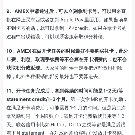
9、AMEX 申请通过后，可以立刻拿到卡号。
可以用来直
接在网上买东西或者加到 Apple Pay 里面用。如果当场拿
不到卡号的话，就可以拿到一些 credit。如果在拿卡号的
过程中出现错误，可以联系客服获取积分补偿。
10、AMEX 在做开卡任务的时候最好不要购买礼卡，此外
年费、利息、取现手续费等不会算在开卡消费内，也不会
获取积分或返现。
大家算的时候一定要把这些费用排除
掉，此外各种报销的部分最好也不要算进去。
11、开卡任务完成后，拿到奖励的时间可能是 1-2 天/等
statement credit/1-2 个月。
第一次拿 MR 的开卡奖励，
在满足开卡消费后，可能需要 1-2 月的时间。但是第二次
拿奖励到同一个 MR 账户，满足开卡消费后就只用等 1-2
天。联名信用卡比如 Hilton、Delta 之类等都是满足后跟
着下月 statement，在对应的常旅客账户发放开卡奖励。