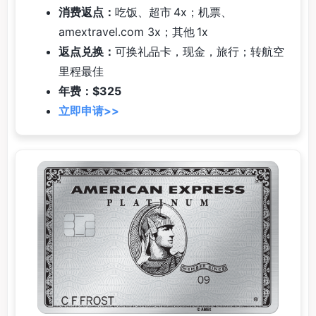
消费返点：
吃饭、超市 4x；机票、
amextravel.com 3x；其他 1x
返点兑换：
可换礼品卡，现金，旅行；转航空
里程最佳
年费：$325
立即申请>>