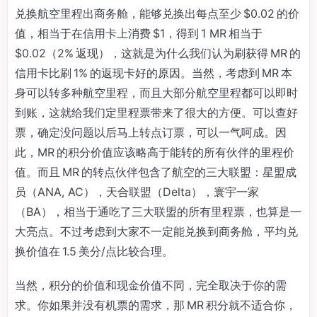
兑换航空里程出商务舱，能够兑换出每点至少 $0.02 的价
值，相当于在信用卡上消费 $1，得到 1 MR 相当于
$0.02（2% 返现），这就是为什么我们认为刷获得 MR 的
信用卡比刷 1% 的返现卡好的原因。当然，考虑到 MR 本
身可以转多种航空里程，而且大部分航空里程都可以即时
到账，这就给我们定里程票带来了很大的方便。可以查好
票，确定没问题以后马上转点订票，可以一气呵成。因
此，MR 的积分价值应该略高于能转的所有伙伴的里程价
值。而且 MR 的转点伙伴包含了航空的三大联盟：星盟成
员（ANA, AC），天合联盟（Delta），寰宇一家
（BA），相当于通吃了三大联盟的所有里程票，也算是一
大亮点。不过考虑到大家不一定能兑换到商务舱，平均兑
换价值在 1.5 美分/点比较合理。
当然，积分的价值和现金价值不同，完全取决于你的需
求。你如果并没有机票的需求，那 MR 积分就不适合你，