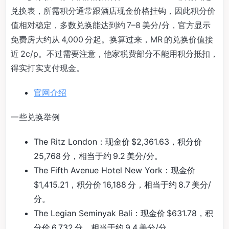
兑换表，所需积分通常跟酒店现金价格挂钩，因此积分价
值相对稳定，多数兑换能达到约 7–8 美分/分，官方显示
免费房大约从 4,000 分起。换算过来，MR 的兑换价值接
近 2c/p。不过需要注意，他家税费部分不能用积分抵扣，
得实打实支付现金。
官网介绍
一些兑换举例
The Ritz London：现金价 $2,361.63，积分价
25,768 分，相当于约 9.2 美分/分。
The Fifth Avenue Hotel New York：现金价
$1,415.21，积分价 16,188 分，相当于约 8.7 美分/
分。
The Legian Seminyak Bali：现金价 $631.78，积
分价 6,732 分，相当于约 9.4 美分/分。