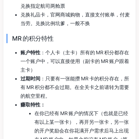
兑换指定航司两舱票
兑换礼品卡，官网商城购物，直接支付账单，付麦
当劳。兑换比例坑爹，一般不换
MR 的积分特性
账户特性
：个人卡（主卡）所有的 MR 积分都存在
一个账户中，可以直接使用（副卡的 MR 账户跟着
主卡）
过期时间
：只要有一张能攒 MR 卡的积分存在，所
有 MR 积分都不会过期。在全关卡之前请转为需要
的航空里程。
赚取特性：
在你已经有 MR 账户的情况下（也就是已经
有以上某一张卡），再开另一张卡，另一张
的开户奖励会在你花满开户需求后马上出现