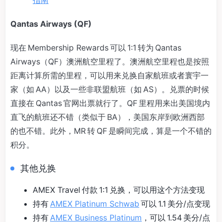
指南
Qantas Airways (QF)
现在 Membership Rewards 可以 1:1 转为 Qantas
Airways（QF）澳洲航空里程了。澳洲航空里程也是按照
距离计算所需的里程，可以用来兑换自家航班或者寰宇一
家（如 AA）以及一些非联盟航班（如 AS）。兑票的时候
直接在 Qantas 官网出票就行了。QF 里程用来出美国境内
直飞的航班还不错（类似于 BA），美国东岸到欧洲西部
的也不错。此外，MR 转 QF 是瞬间完成，算是一个不错的
积分。
其他兑换
AMEX Travel 付款 1:1 兑换，可以用这个方法变现
持有
AMEX Platinum Schwab
可以 1.1 美分/点变现
持有
AMEX Business Platinum
，可以 1.54 美分/点