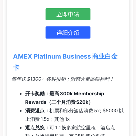
立即申请
详细介绍
AMEX Platinum Business 商业白金
卡
每年送 $1300+ 各种报销；附赠大量高端福利！
开卡奖励：最高 300k Membership
Rewards（三个月消费 $20k）
消费返点：
机票和部分酒店消费 5x; $5000 以
上消费 1.5x；其他 1x
返点兑换：
可 1:1 换多家航空里程，酒店点
数；兑换特定机票，有 35% 积分返还