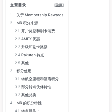
文章目录
[
隐藏
]
1
关于 Membership Rewards
2
MR 积分来源
2.1
开户奖励和刷卡消费
2.2
AMEX 优惠
2.3
升级和副卡奖励
2.4
Rakuten 转点
2.5
其他
3
积分使用
3.1
转航空里程和酒店积分
3.2
部分转点伙伴特性
3.3
其他兑换
4
MR 的积分特性
4.1
转点操作：