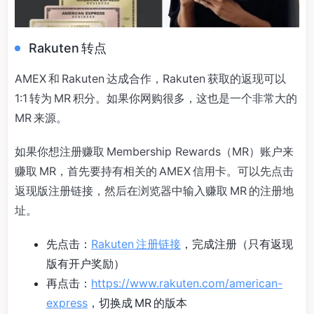
Rakuten 转点
AMEX 和 Rakuten 达成合作，Rakuten 获取的返现可以
1:1 转为 MR 积分。如果你网购很多，这也是一个非常大的
MR 来源。
如果你想注册赚取 Membership Rewards（MR）账户来
赚取 MR，首先要持有相关的 AMEX 信用卡。可以先点击
返现版注册链接，然后在浏览器中输入赚取 MR 的注册地
址。
先点击：
Rakuten 注册链接
，完成注册（只有返现
版有开户奖励）
再点击：
https://www.rakuten.com/american-
express
，切换成 MR 的版本