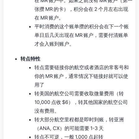
在 MR 账户中。如果之前没有 MR 账户（第一
张攒 MR 的卡），积分会在 2 个月左右出现
在 MR 账户。
平时消费的这个账单攒的积分会在下一个账
单日后几天出现在 MR 账户，需要付清账单
才会入账到账户。
转点特性
转点需要链接你的航空或者酒店的常客号和
你的 MR 账户，通常情况下链接好就可以使
用了
转美国的航空公司需要收取微量费用（转
10,000 点收 $6），转其他国家的航空公司
没有费用。
转大部分航空里程都是即时到账，转亚洲
（ANA, CX）的可能需要 1-3 天
转点不可逆，一般 1,000 点起转