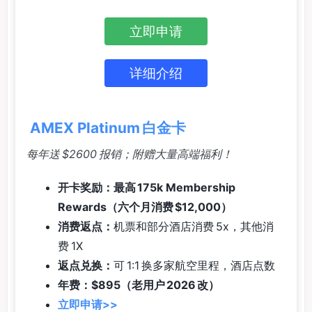
立即申请
详细介绍
AMEX Platinum 白金卡
每年送 $2600 报销；附赠大量高端福利！
开卡奖励：最高 175k Membership
Rewards（六个月消费 $12,000）
消费返点：
机票和部分酒店消费 5x，其他消
费 1X
返点兑换：
可 1:1 换多家航空里程，酒店点数
年费：$895（老用户 2026 改）
立即申请>>