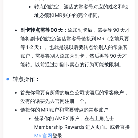
转点的航空、酒店的常客号对应的姓名和地
址必须和 MR 账户的完全相同。
副卡转点需等 90 天
：添加副卡后，需要等 90 天才
能将副卡的航空/酒店常客号链接到 MR（之前只要
等 1-2 天）。也就是说以后要转点给别人的常旅客
账户，需要将别人添加为副卡，然后再等 90 天才
能转。以前通过加副卡卖点的行为可能被限制。
转点操作：
首先你需要有所需的航空公司或酒店的常客账户，
没有的话要先去官网注册一个。
链接你的 MR 账户和需要转点的常客账户
登录你的 AMEX 账户，在右上角点击
Membership Rewards 进入页面。或者直接
MR 官网
登录