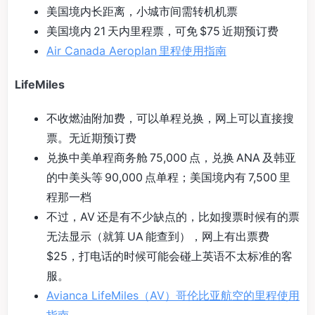
美国境内长距离，小城市间需转机机票
美国境内 21 天内里程票，可免 $75 近期预订费
Air Canada Aeroplan 里程使用指南
LifeMiles
不收燃油附加费，可以单程兑换，网上可以直接搜
票。无近期预订费
兑换中美单程商务舱 75,000 点，兑换 ANA 及韩亚
的中美头等 90,000 点单程；美国境内有 7,500 里
程那一档
不过，AV 还是有不少缺点的，比如搜票时候有的票
无法显示（就算 UA 能查到），网上有出票费
$25，打电话的时候可能会碰上英语不太标准的客
服。
Avianca LifeMiles（AV）哥伦比亚航空的里程使用