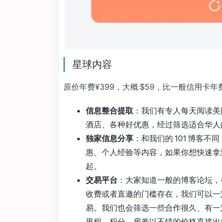
星球内容
原价年费¥399，大概 $59，比一般信用
信息整合提取
：我们有专人每天阅读美
酒店、各种好优惠，经过筛选适合华人
独家信息分享
：和我们的 101 博客
惠、个人经验等内容，如果你想快速拿
起。
交易平台
：大家知道一般的博客论坛，
收费或者直邀的门槛存在，我们可以一
易。我们也会筛选一些合作很久、有一
里程、积分、房券以不错的价格直接出