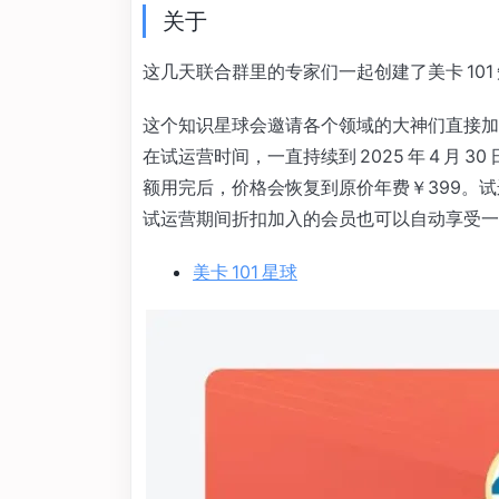
关于
这几天联合群里的专家们一起创建了美卡 101
这个知识星球会邀请各个领域的大神们直接加
在试运营时间，一直持续到 2025 年 4 月
额用完后，价格会恢复到原价年费￥399。
试运营期间折扣加入的会员也可以自动享受一
美卡 101 星球