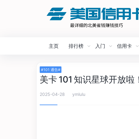
主页
排行榜
入门
信用卡
#101 通告#
美卡 101 知识星球开放啦
2025-04-28
ymlulu