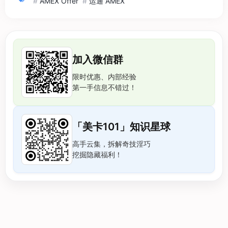
#
AMEX Offer
#
运通 AMEX
加入微信群
限时优惠、内部经验
第一手信息不错过！
「美卡101」知识星球
高手云集，拆解奇技淫巧
挖掘隐藏福利！