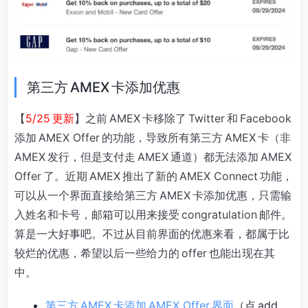
第三方 AMEX 卡添加优惠
【
5/25 更新
】之前 AMEX 卡移除了 Twitter 和 Facebook
添加 AMEX Offer 的功能，导致所有第三方 AMEX 卡（非
AMEX 发行，但是支付走 AMEX 通道）都无法添加 AMEX
Offer 了。近期 AMEX 推出了新的 AMEX Connect 功能，
可以从一个界面直接给第三方 AMEX 卡添加优惠，只需输
入姓名和卡号，邮箱可以用来接受 congratulation 邮件。
算是一大好事吧。不过从目前界面的优惠来看，都属于比
较烂的优惠，希望以后一些给力的 offer 也能出现在其
中。
第三方 AMEX 卡添加 AMEX Offer 界面
（点 add