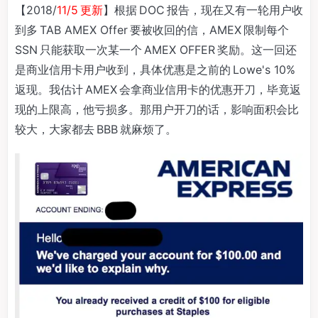
【2018/
11/5 更新
】根据 DOC 报告，现在又有一轮用户收
到多 TAB AMEX Offer 要被收回的信，AMEX 限制每个
SSN 只能获取一次某一个 AMEX OFFER 奖励。这一回还
是商业信用卡用户收到，具体优惠是之前的 Lowe's 10%
返现。我估计 AMEX 会拿商业信用卡的优惠开刀，毕竟返
现的上限高，他亏损多。那用户开刀的话，影响面积会比
较大，大家都去 BBB 就麻烦了。