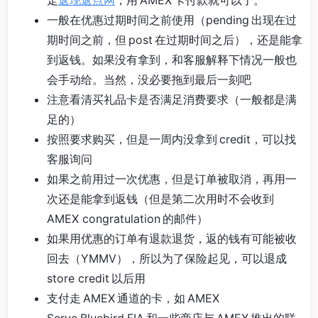
一般在优惠过期时间之前使用（pending 出现在过
期时间之前，但 post 在过期时间之后），还是能拿
到返钱。如果没有拿到，和客服解释下情况一般也
会手动给。当然，没必要拖到最后一刻吧
注意看清买礼品卡是否满足消费要求（一般都是满
足的）
按照要求购买，但是一周内没拿到 credit，可以找
客服询问
如果之前用过一次优惠，但是订单被取消，再用一
次还是能拿到返钱（但是第二次用时不会收到
AMEX congratulation 的邮件）
如果用优惠的订单有退款退货，返的钱有可能被收
回去（YMMV），所以为了保险起见，可以退成
store credit 以后用
支付走 AMEX 通道的卡，如 AMEX
Serve,Bluebird,FIA 和一些商店与 AMEX 推出的联