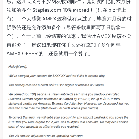
坛。这几天又有不少网友收到邮件，说要收回他们六月份
添加的多个 Staples.com 10% 的 credit（只在 biz 卡上
有）。个人感觉 AMEX 这样做有点过了，毕竟六月份的时
候系统还是允许添加多个（尽管条款里面写了只能拿一
个）。至于之前已经结束的优惠，我估计 AMEX 应该不会
再追究了，建议如果现在你手头还有添加了多个同样
AMEX OFFER 的，还是就用一个算了。