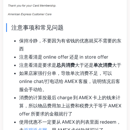
注意事项和常见问题
保持冷静，不要因为有省钱的优惠就买不需要的东
西
注意看清是 online offer 还是 in store offer
注意看清是要求是
总共消费
大于还是
单次消费
大于
如果店家强行分单，导致单次消费不足，可以
online chat/打电话给 AMEX 客服，说明情况后客
服会手动给。
消费的计算按最后 charge 到 AMEX 卡上的钱来计
算，所以物品费用加上运费和税费大于等于 AMEX
offer 所要求的金额就行了
使用优惠不一定要从 AMEX 的列表里面 redeem，
走
返现返点网
，用 AMEX 卡付款就可以了。