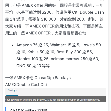
网，但是 AMEX offer 用的好，回报是非常可观的，一年
平均下来甚至能达到 $200。假设你用 Citi Double Cash
靠 2% 返现，需要花 $10,000，才能拿到 200。所以，给
大家介绍一下 AMEX OFFER 的用法和技巧。下面是博主
用过的一些 AMEX OFFER，大家看看是否心动
Amazon 75 返 25, Walmart 15 返 5, Lowe's 50
返 10, Kohl's 50 返 10, Best Buy 300 返 55,
Staples 100 返 25, neiman marcus 250 返 50,
GNC 50 返 10 等等
一张 AMEX 卡总 Chase 钱（Barclays
AMEXDouble CashCiti
AMEX offer 在哪