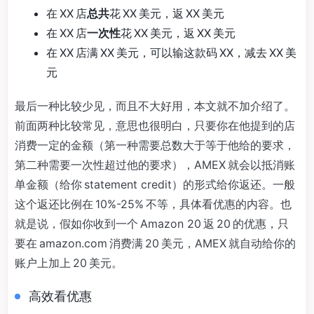
在 XX 店
总共
花 XX 美元，返 XX 美元
在 XX 店
一次性
花 XX 美元，返 XX 美元
在 XX 店满 XX 美元，可以输这款码 XX，减去 XX 美
元
最后一种比较少见，而且不大好用，本文就不加介绍了。
前面两种比较常见，意思也很明白，只要你在他提到的店
消费一定的金额（第一种需要总数大于等于他给的要求，
第二种需要一次性超过他的要求），AMEX 就会以抵消账
单金额（给你 statement credit）的形式给你返还。一般
这个返还比例在 10%-25% 不等，具体看优惠的内容。也
就是说，假如你收到一个 Amazon 20 返 20 的优惠，只
要在 amazon.com 消费满 20 美元，AMEX 就自动给你的
账户上加上 20 美元。
高效看优惠