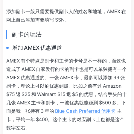
添加副卡一般只需要提供副卡人的姓名和地址，AMEX 在
网上自己添加需要填写 SSN。
副卡的玩法
增加 AMEX 优惠通道
AMEX 有个特点是副卡和主卡的卡号是不一样的，而这也
造成了 AMEX 自家发行的卡的副卡也是可以单独拥有一个
AMEX 优惠通道的。一张 AMEX 卡，最多可以添加 99 张
副卡，理论上可以刷优惠到爆。比如之前有过 Amazon
$75 返 $25 和 Walmart $15 返 $5 的优惠，结合手头的十
几张 AMEX 主卡和副卡，一波优惠就能赚到 $500 多。下
面是我一张持有 3 年的
Blue Cash Preferred 信用卡
主
卡，平均一年 $400。这个主卡的对应副卡上也都是这个
数字左右。