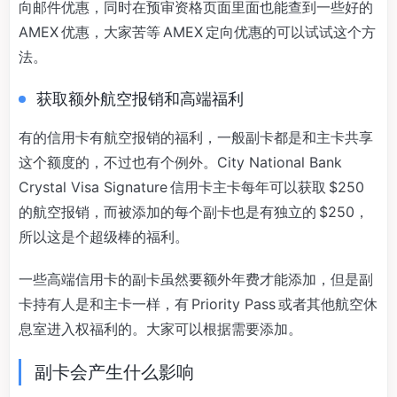
向邮件优惠，同时在预审资格页面里面也能查到一些好的
AMEX 优惠，大家苦等 AMEX 定向优惠的可以试试这个方
法。
获取额外航空报销和高端福利
有的信用卡有航空报销的福利，一般副卡都是和主卡共享
这个额度的，不过也有个例外。City National Bank
Crystal Visa Signature 信用卡主卡每年可以获取 $250
的航空报销，而被添加的每个副卡也是有独立的 $250，
所以这是个超级棒的福利。
一些高端信用卡的副卡虽然要额外年费才能添加，但是副
卡持有人是和主卡一样，有 Priority Pass 或者其他航空休
息室进入权福利的。大家可以根据需要添加。
副卡会产生什么影响