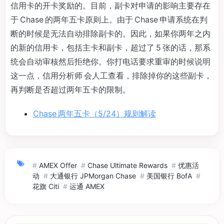
信用卡的开卡奖励的。目前，副卡对申请的影响主要存在
于 Chase 的两年五卡原则上。由于 Chase 申请系统在判
断的时候是无法自动排除副卡的。因此，如果你两年之内
的新的信用卡，包括主卡和副卡，超过了 5 张的话，那系
统会自动审核然后拒绝你。你打电话要求重审的时候说明
这一点，信用分析师 会人工查看，排除掉你的这些副卡，
再判断是否超过两年五卡的限制。
Chase 两年五卡（5/24）规则解读
#
AMEX Offer
#
Chase Ultimate Rewards
#
优惠活
动
#
大通银行 JPMorgan Chase
#
美国银行 BofA
#
花旗 Citi
#
运通 AMEX