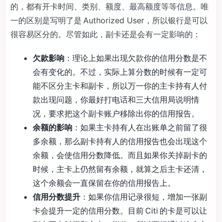
的，都有开卡时间、类别、额度、最高额度等等信息。唯
一的区别是写明了是 Authorized User，所以银行是可以
很容易区分的。尽管如此，副卡还是会有一定影响的：
欠款影响
：理论上如果出现欠款你的信用分数是不
会有变化的。不过，实际上算分数的时候有一定可
能不区分主卡和副卡，所以万一你的主卡持有人付
款出现问题，你最好打电话和三大信用局说明情
况，要求把这个副卡账户移除出你的信用报告。
余额的影响
：如果主卡持有人在出账单之前留了很
多余额，那么副卡持有人的信用报告也会出现这个
余额，会使信用分数降低。而且如果你关掉副卡的
时候，主卡上仍然留有余额，就算之后主卡还清，
这个余额会一直保留在你的信用报告上。
信用分数提升
：如果你信用记录很短，增加一张副
卡会提升一定的信用分数。目前 Citi 的卡是可以让