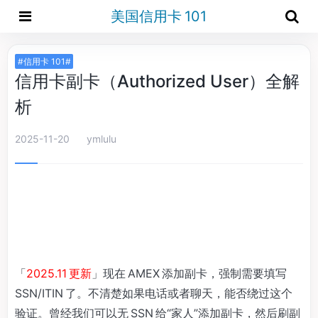
美国信用卡 101
#信用卡 101#
信用卡副卡（Authorized User）全解
析
2025-11-20
ymlulu
「
2025.11 更新
」现在 AMEX 添加副卡，强制需要填写
SSN/ITIN 了。不清楚如果电话或者聊天，能否绕过这个
验证。曾经我们可以无 SSN 给“家人”添加副卡，然后刷副