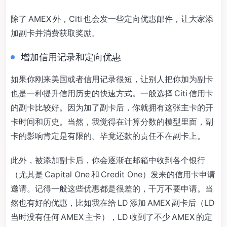
除了 AMEX 外，Citi 也会发一些定向优惠邮件，让大家添
加副卡并消费获取奖励。
增加信用记录和定向优惠
如果你刚来美国或者信用记录很短，让别人把你加为副卡
也是一种提升信用历史的快速方式。一般选择 Citi 信用卡
的副卡比较好。因为加了副卡后，你就拥有这张主卡的开
卡时间和历史。当然，我觉得在计算分数的模型里面，副
卡的影响肯定是有限的。毕竟还款的责任不在副卡上。
此外，被添加副卡后，你会逐渐在邮箱中收到各个银行
（尤其是 Capital One 和 Credit One）发来的信用卡申请
邀请。记得一般这些优惠都是很差的，千万不要申请。当
然也有好的优惠，比如我在给 LD 添加 AMEX 副卡后（LD
当时没有任何 AMEX 主卡），LD 收到了不少 AMEX 的定