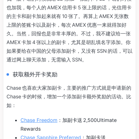
也加我，每个人的 AMEX 信用卡 5 张上限的话，光信用卡
的主卡和副卡加起来就有 10 张了。再算上 AMEX 无张数
上限的签账卡以及副卡，每次 AMEX 优惠一来就得加好
久。当然，回报也是非常丰厚的。不过，我不建议给一张
AMEX 卡加 4 张以上的副卡，尤其是胡乱填名字添加。你
如果要给在中国的父母添加副卡，又没有 SSN 的话，可以
通过网上聊天添加，无需输入 SSN。
获取额外开卡奖励
Chase 也喜欢大家加副卡，主要的推广方式就是申请新的
Chase 卡的时候，增加一个添加副卡额外奖励的活动。比
如：
Chase Freedom
：加副卡送 2,500Ultimate
Rewards
Chase Sapphire Preferred
：加副卡送