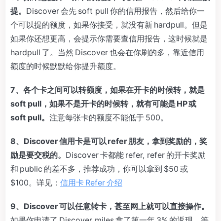
提。
Discover 会先 soft pull 你的信用报告，然后给你一
个可以提的额度，如果你接受，就没有新 hardpull。但是
如果你还想更高，会提示你需要查信用报告，这时候就是
hardpull 了。当然 Discover 也会在你刷的多，靠近信用
额度的时候默默给你提升额度。
7、各个卡之间可以转额度，如果在开卡的时候转，就是
soft pull，如果不是开卡的时候转，就有可能是 HP 或
soft pull。
注意每张卡的额度不能低于 500。
8、Discover 信用卡是可以 refer 朋友，拿到奖励的，奖
励是要交税的。
Discover 卡都能 refer, refer 的开卡奖励
和 public 的差不多，推荐成功，你可以拿到 $50 或
$100。详见：
信用卡 Refer 介绍
9、Discover 可以任意转卡，甚至网上就可以直接操作。
如果你申请了 Discover miles 拿了第一年 3% 的返现，等