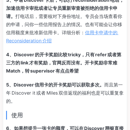
3、申请 Discover 卡后，可以打 reconsideration 电话，
加速信用卡审批或者让专员重新审查被拒绝的信用卡申
请。
打电话后，需要核对下身份地址。专员会当场查看你
的申请，问你一些信用报告上的情况。也有可能会让你移
信用额度来批准新信用卡。详细分析：
信用卡申请中的
Reconsideration 介绍
4、Discover 的开卡奖励比较 tricky，只有 refer 或者第
三方的 link 才有奖励，官网反而没有。开卡奖励非常难
Match，转 supervisor 有点点希望
5、Discover 信用卡的开卡奖励可以获取多次。
而且第一
年 Discover it 或者 Miles 双倍返现的福利也是可以重复拿
的。
使用
6、如果想提升一张卡的额度，可以在 Discover 网银直接