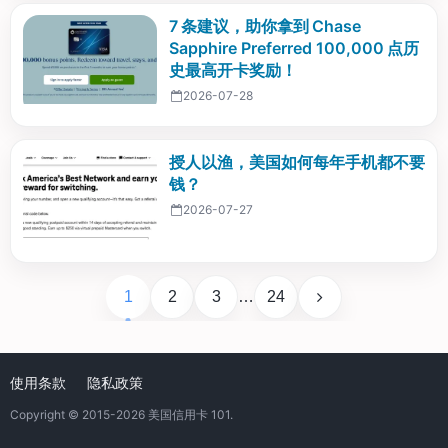
7 条建议，助你拿到 Chase
Sapphire Preferred 100,000 点历
史最高开卡奖励！
2026-07-28
授人以渔，美国如何每年手机都不要
钱？
2026-07-27
1
2
3
…
24
使用条款
隐私政策
Copyright © 2015-2026
美国信用卡 101
.