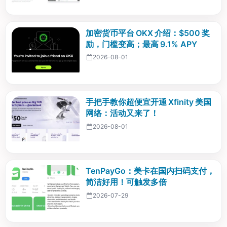
加密货币平台 OKX 介绍：$500 奖
励，门槛变高；最高 9.1% APY
2026-08-01
手把手教你超便宜开通 Xfinity 美国
网络：活动又来了！
2026-08-01
TenPayGo：美卡在国内扫码支付，
简洁好用！可触发多倍
2026-07-29