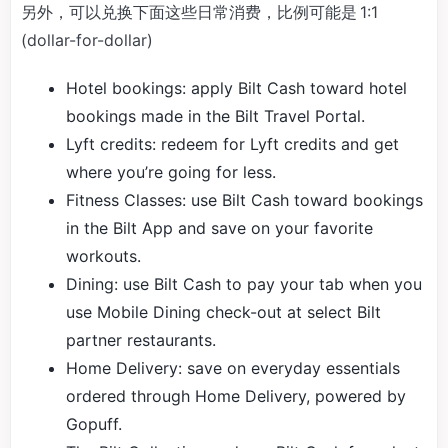
另外，可以兑换下面这些日常消费，比例可能是 1:1
(dollar-for-dollar)
Hotel bookings: apply Bilt Cash toward hotel
bookings made in the Bilt Travel Portal.
Lyft credits: redeem for Lyft credits and get
where you’re going for less.
Fitness Classes: use Bilt Cash toward bookings
in the Bilt App and save on your favorite
workouts.
Dining: use Bilt Cash to pay your tab when you
use Mobile Dining check-out at select Bilt
partner restaurants.
Home Delivery: save on everyday essentials
ordered through Home Delivery, powered by
Gopuff.