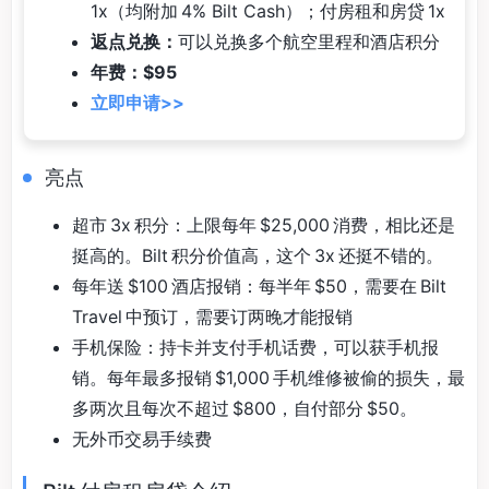
1x（均附加 4% Bilt Cash）；付房租和房贷 1x
返点兑换：
可以兑换多个航空里程和酒店积分
年费：$95
立即申请>>
亮点
超市 3x 积分：上限每年 $25,000 消费，相比还是
挺高的。Bilt 积分价值高，这个 3x 还挺不错的。
每年送 $100 酒店报销：每半年 $50，需要在 Bilt
Travel 中预订，需要订两晚才能报销
手机保险：持卡并支付手机话费，可以获手机报
销。每年最多报销 $1,000 手机维修被偷的损失，最
多两次且每次不超过 $800，自付部分 $50。
无外币交易手续费