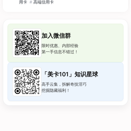
用卡
#
高端信用卡
加入微信群
限时优惠、内部经验
第一手信息不错过！
「美卡101」知识星球
高手云集，拆解奇技淫巧
挖掘隐藏福利！