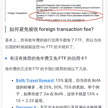
如何避免被收 foreign transaction fee?
基本上，所有收年费的旅行信用卡都免了 FTF。所以当你
出国的时候就刷这些 no FTF 的卡就对了。
有没有推荐的免年费又免 FTF 的信用卡?
免年费的又没有 FTF 的卡我们推荐的就以下几张。
BofA Travel Reward
:
1.5% 返现，但当你在 BofA
放的砖够多，有 25%, 50%, 75% 的奖励。举个例
子，如果你放了 2w 在 BofA，这张卡就是 1.5% x
1.5 = 2.25 返现。
Discover it
：无芯片卡在中国以及亚洲会走银联通