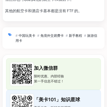
其他的航空卡和酒店卡基本都是没有 FTF 的。
#
中国玩美卡
#
免境外交易费卡
#
新手教程
#
旅游信
用卡
加入微信群
限时优惠、内部经验
第一手信息不错过！
「美卡101」知识星球