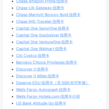
Chase Amazon Prime 信用卡
Chase UA Gateway 信用卡
Chase Marriott Bonvoy Bold 信用卡
Chase IHG Traveler 信用卡
Capital One SavorOne 信用卡
Capital One Quicksilver 信用卡
Capital One VentureOne 信用卡
Capital One Walmart 信用卡
Citi Costco 信用卡
Barclays Choice Privileges 信用卡
Discover it 信用卡
Discover it Miles 信用卡
Deserve EDU 信用卡（无 SSN 也可申请）
Wells Fargo Autograph 信用卡
Wells Fargo Hotels.com 信用卡介绍
US Bank Altitude Go 信用卡