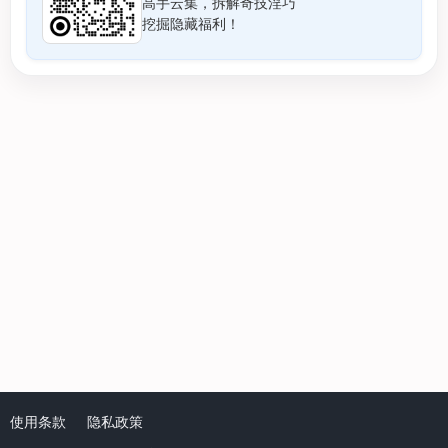
高手云集，拆解奇技淫巧
挖掘隐藏福利！
使用条款
隐私政策