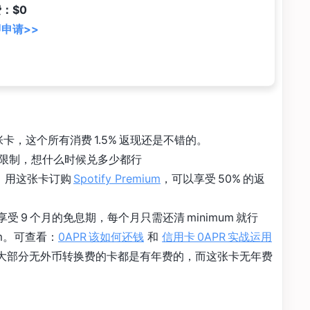
：$0
申请>>
卡，这个所有消费 1.5% 返现还是不错的。
限制，想什么时候兑多少都行
：用这张卡订购
Spotify Premium
，可以享受 50% 的返
受 9 个月的免息期，每个月只需还清 minimum 就行
um。可查看：
0APR 该如何还钱
和
信用卡 0APR 实战运用
大部分无外币转换费的卡都是有年费的，而这张卡无年费