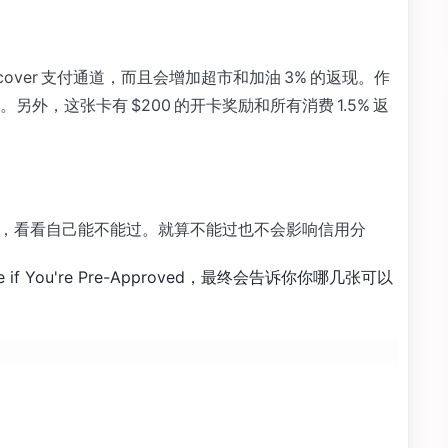
over 支付通道，而且会增加超市和加油 3% 的返现。作
，这张卡有 $200 的开卡奖励和所有消费 1.5% 返
个人信息，看看自己能不能过。就算不能过也不会影响信用分
e if You're Pre-Approved，最终会告诉你你哪几张可以