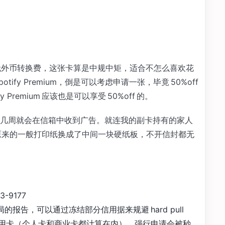
无年费无外币转换费，这张卡算是中规中矩，适合不怎么喜欢花
ify Premium，倒是可以考虑申请一张，毕竟 50%off
y Premium 应该也是可以享受 50%off 的。
几周就会在信箱中收到广告。就连我的副卡持有的家人
从原来的一般打印纸换成了中间一块硬纸板，不开信封都无
-9177
用局的报告，可以通过冻结部分信用据来规避 hard pull
ne 信用卡（个人卡和商业卡都计算在内），强行申请会被秒