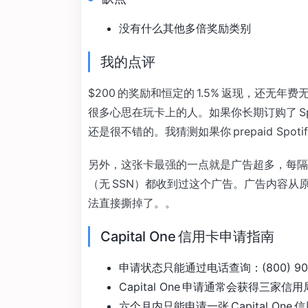
没有什么其他多倍奖励类别
我的点评
$200 的奖励和恒定的 1.5% 返现，还
很多心思在玩卡上的人。如果你长期订购了 Spot
还是很不错的。我猜测如果你 prepaid Spotif
另外，这张卡最强的一点就是广告超多，每隔
（无 SSN）都收到过这个广告。广告内容
法直接撕掉了。。
Capital One 信用卡申请指南
申请状态只能通过电话查询：(800) 903
Capital One 申请通常会获得三家信
六个月内只能申请一张 Capital O