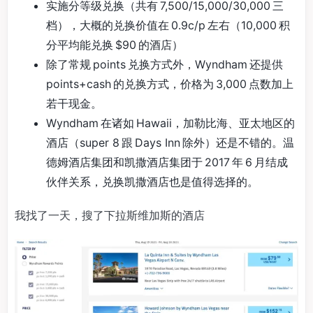
实施分等级兑换（共有 7,500/15,000/30,000 三
档），大概的兑换价值在 0.9c/p 左右（10,000 积
分平均能兑换 $90 的酒店）
除了常规 points 兑换方式外，Wyndham 还提供
points+cash 的兑换方式，价格为 3,000 点数加上
若干现金。
Wyndham 在诸如 Hawaii，加勒比海、亚太地区的
酒店（super 8 跟 Days Inn 除外）还是不错的。温
德姆酒店集团和凯撒酒店集团于 2017 年 6 月结成
伙伴关系，兑换凯撒酒店也是值得选择的。
我找了一天，搜了下拉斯维加斯的酒店