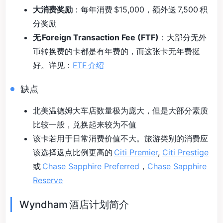
大消费奖励
：每年消费 $15,000，额外送 7,500 积
分奖励
无 Foreign Transaction Fee (FTF)
：大部分无外
币转换费的卡都是有年费的，而这张卡无年费挺
好。详见：
FTF 介绍
缺点
北美温德姆大车店数量极为庞大，但是大部分素质
比较一般，兑换起来较为不值
该卡若用于日常消费价值不大。旅游类别的消费应
该选择返点比例更高的
Citi Premier
,
Citi Prestige
或
Chase Sapphire Preferred
，
Chase Sapphire
Reserve
Wyndham 酒店计划简介