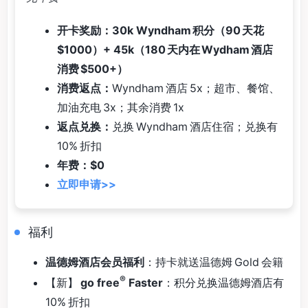
开卡奖励：30k Wyndham 积分（90 天花
$1000）+ 45k（180 天内在 Wydham 酒店
消费 $500+）
消费返点：
Wyndham 酒店 5x；超市、餐馆、
加油充电 3x；其余消费 1x
返点兑换：
兑换 Wyndham 酒店住宿；兑换有
10% 折扣
年费：$0
立即申请>>
福利
温德姆酒店会员福利
：持卡就送温德姆 Gold 会籍
®
【新】
go free
Faster
：积分兑换温德姆酒店有
10% 折扣