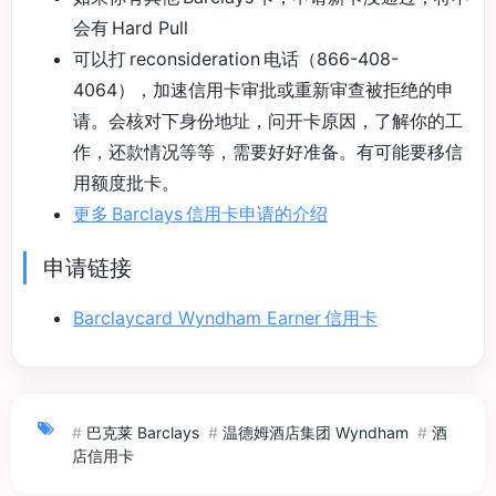
会有 Hard Pull
可以打 reconsideration 电话（866-408-
4064），加速信用卡审批或重新审查被拒绝的申
请。会核对下身份地址，问开卡原因，了解你的工
作，还款情况等等，需要好好准备。有可能要移信
用额度批卡。
更多 Barclays 信用卡申请的介绍
申请链接
Barclaycard Wyndham Earner 信用卡
#
巴克莱 Barclays
#
温德姆酒店集团 Wyndham
#
酒
店信用卡