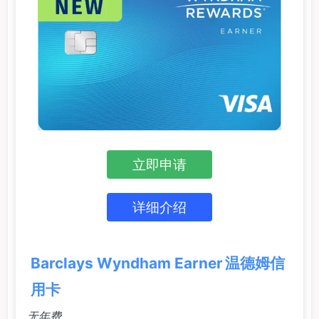
立即申请
详细介绍
Barclays Wyndham Earner 温德姆信
用卡
无年费