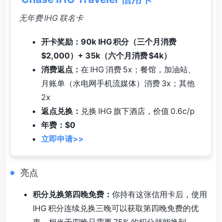
无年费 IHG 联名卡
开卡奖励：90k IHG 积分（三个月消费
$2,000）+ 35k（六个月消费 $4k）
消费返点：
在 IHG 消费 5x；餐馆，加油站、
月账单（水电网手机流媒体）消费 3x；其他
2x
返点兑换：
兑换 IHG 旗下酒店，价值 0.6c/p
年费：$0
立即申请>>
亮点
积分兑换第四晚免费：
你持有这张信用卡后，使用
IHG 积分连续兑换三晚可以获取第四晚免费的优
惠。相当于四晚只需要 75% 的积分就能换到。