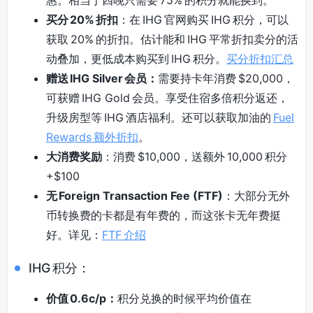
买分 20% 折扣
：在 IHG 官网购买 IHG 积分，可以
获取 20% 的折扣。估计能和 IHG 平常折扣卖分的活
动叠加，更低成本购买到 IHG 积分。
买分折扣汇总
赠送 IHG Silver 会员：
需要持卡年消费 $20,000，
可获赠 IHG Gold 会员。享受住宿多倍积分返还，
升级房型等 IHG 酒店福利。还可以获取加油的
Fuel
Rewards 额外折扣
。
大消费奖励
：消费 $10,000，送额外 10,000 积分
+$100
无 Foreign Transaction Fee (FTF)
：大部分无外
币转换费的卡都是有年费的，而这张卡无年费挺
好。详见：
FTF 介绍
IHG 积分：
价值 0.6c/p：
积分兑换的时候平均价值在