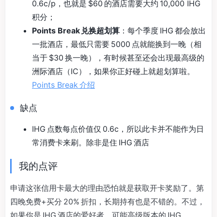
0.6c/p，也就是 $60 的酒店需要大约 10,000 IHG
积分；
Points Break 兑换超划算
：每个季度 IHG 都会放出
一批酒店，最低只需要 5000 点就能换到一晚（相
当于 $30 换一晚），有时候甚至还会出现最高级的
洲际酒店（IC），如果你正好碰上就超划算啦。
Points Break 介绍
缺点
IHG 点数每点价值仅 0.6c，所以此卡并不能作为日
常消费卡来刷。除非是住 IHG 酒店
我的点评
申请这张信用卡最大的理由恐怕就是获取开卡奖励了。第
四晚免费+买分 20% 折扣，长期持有也是不错的。不过，
如果你是 IHG 酒店的爱好者，可能高级版本的 IHG