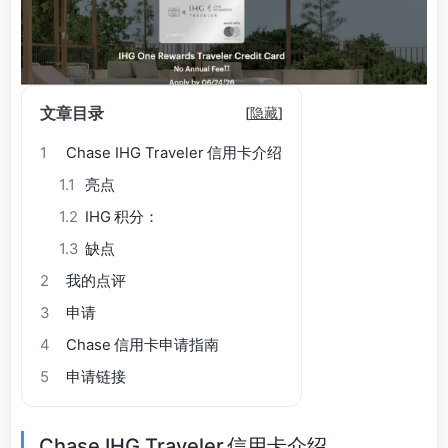
文章目录
[
隐藏
]
1
Chase IHG Traveler 信用卡介绍
1.1
亮点
1.2
IHG 积分：
1.3
缺点
2
我的点评
3
申请
4
Chase 信用卡申请指南
5
申请链接
Chase IHG Traveler 信用卡介绍