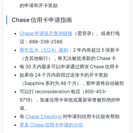
的申请和开卡奖励
Chase 信用卡申请指南
Chase 申请状态查询链接
（需登录）。或者打电
话：888-338-2586
两年五卡（5/24）规则
：2 年内有超过 5 张新卡
（含其他银行），将无法被批准新的 Chase 卡
每 30 天内最多可以申请通过两张 Chase 信用卡
如果你 24 个月内获得过这张卡的开卡奖励
（Sapphire 系列为 48 个月），那申请将自动被拒
可以打 reconsideration 电话（800-453-
9719），加速信用卡审批或重新审查被拒绝的申
请。
有
Chase Checking
对申请到信用卡比较有帮助
更多 Chase 信用卡申请的介绍