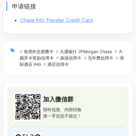
申请链接
Chase IHG Traveler Credit Card
#
免境外交易费卡
#
大通银行 JPMorgan Chase
#
大
额开卡奖励信用卡
#
旅游信用卡
#
无年费信用卡
#
洲
际酒店 IHG
#
酒店信用卡
加入微信群
限时优惠、内部经验
第一手信息不错过！